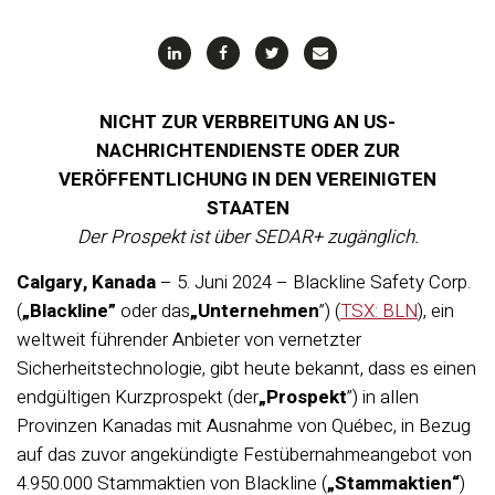
“
NICHT ZUR VERBREITUNG AN US-
NACHRICHTENDIENSTE ODER ZUR
VERÖFFENTLICHUNG IN DEN VEREINIGTEN
STAATEN
Der Prospekt ist über SEDAR+ zugänglich.
Calgary, Kanada
– 5. Juni 2024 – Blackline Safety Corp.
(
„Blackline”
oder das
„Unternehmen
”) (
TSX: BLN
), ein
weltweit führender Anbieter von vernetzter
Sicherheitstechnologie, gibt heute bekannt, dass es einen
endgültigen Kurzprospekt (der
„Prospekt
”) in allen
Provinzen Kanadas mit Ausnahme von Québec, in Bezug
auf das zuvor angekündigte Festübernahmeangebot von
4.950.000 Stammaktien von Blackline (
„Stammaktien“
)