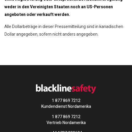
weder in den Vereinigten Staaten noch an US-Personen
angeboten oder verkauft werden.
Alle Dollarbeträge in dieser Pressemitteilung sind in kanadischen
Dollar angegeben, sofern nicht anders angegeben.
1 877 869 7212
Kundendienst Nordamerika
1 877 869 7212
Vertrieb Nordamerika