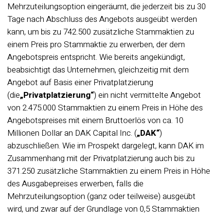
Mehrzuteilungsoption eingeräumt, die jederzeit bis zu 30
Tage nach Abschluss des Angebots ausgeübt werden
kann, um bis zu 742.500 zusätzliche Stammaktien zu
einem Preis pro Stammaktie zu erwerben, der dem
Angebotspreis entspricht. Wie bereits angekündigt,
beabsichtigt das Unternehmen, gleichzeitig mit dem
Angebot auf Basis einer Privatplatzierung
(die
„Privatplatzierung“
) ein nicht vermittelte Angebot
von 2.475.000 Stammaktien zu einem Preis in Höhe des
Angebotspreises mit einem Bruttoerlös von ca. 10
Millionen Dollar an DAK Capital Inc. (
„DAK“
)
abzuschließen. Wie im Prospekt dargelegt, kann DAK im
Zusammenhang mit der Privatplatzierung auch bis zu
371.250 zusätzliche Stammaktien zu einem Preis in Höhe
des Ausgabepreises erwerben, falls die
Mehrzuteilungsoption (ganz oder teilweise) ausgeübt
wird, und zwar auf der Grundlage von 0,5 Stammaktien