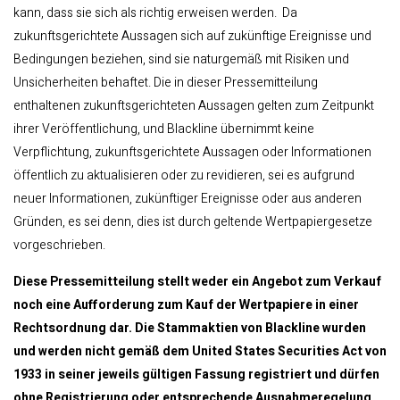
kann, dass sie sich als richtig erweisen werden. Da
zukunftsgerichtete Aussagen sich auf zukünftige Ereignisse und
Bedingungen beziehen, sind sie naturgemäß mit Risiken und
Unsicherheiten behaftet. Die in dieser Pressemitteilung
enthaltenen zukunftsgerichteten Aussagen gelten zum Zeitpunkt
ihrer Veröffentlichung, und Blackline übernimmt keine
Verpflichtung, zukunftsgerichtete Aussagen oder Informationen
öffentlich zu aktualisieren oder zu revidieren, sei es aufgrund
neuer Informationen, zukünftiger Ereignisse oder aus anderen
Gründen, es sei denn, dies ist durch geltende Wertpapiergesetze
vorgeschrieben.
Diese Pressemitteilung stellt weder ein Angebot zum Verkauf
noch eine Aufforderung zum Kauf der Wertpapiere in einer
Rechtsordnung dar. Die Stammaktien von Blackline wurden
und werden nicht gemäß dem United States Securities Act von
1933 in seiner jeweils gültigen Fassung registriert und dürfen
ohne Registrierung oder entsprechende Ausnahmeregelung