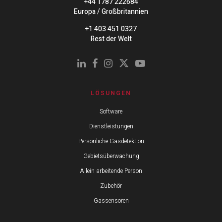
+44 1787 222684
Europa / Großbritannien
+1 403 451 0327
Rest der Welt
LÖSUNGEN
Software
Dienstleistungen
Persönliche Gasdetektion
Gebietsüberwachung
Allein arbeitende Person
Zubehör
Gassensoren