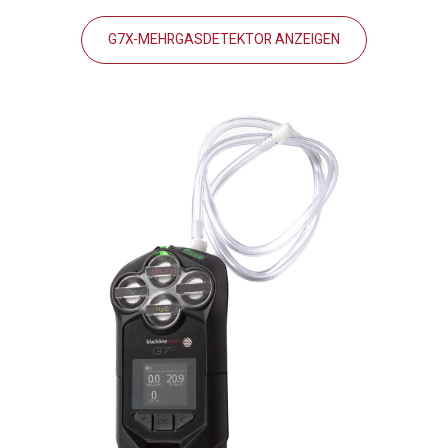
G7X-MEHRGASDETEKTOR ANZEIGEN