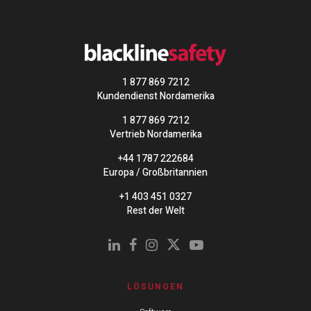
1 877 869 7212
Kundendienst Nordamerika
1 877 869 7212
Vertrieb Nordamerika
+44 1787 222684
Europa / Großbritannien
+1 403 451 0327
Rest der Welt
LÖSUNGEN