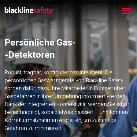
Persönliche Gas-
-Detektoren
Robust, tragbar, konfigurierbar, intelligent. Die
persönlichen Gaswarngeräte von Blackline Safety
sorgen dafür, dass Ihre Mitarbeiter in Echtzeit über
Gasgefahren in ihrer Umgebung informiert werden.
Dank der integrierten Konnektivität werden Sie sofort
benachrichtigt, sobald etwas passiert – und können
Korrekturmaßnahmen ergreifen, um zukünftige
Gefahren zu minimieren.