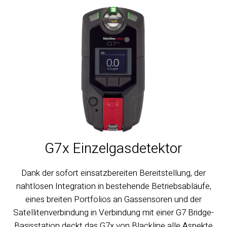
G7x Einzelgasdetektor
Dank der sofort einsatzbereiten Bereitstellung, der
nahtlosen Integration in bestehende Betriebsabläufe,
eines breiten Portfolios an Gassensoren und der
Satellitenverbindung in Verbindung mit einer G7 Bridge-
Basisstation deckt das G7x von Blackline alle Aspekte