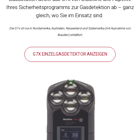
Ihres Sicherheitsprogramms zur Gasdetektion ab – ganz
gleich, wo Sie im Einsatz sind.
Die G7x ist nur in Nordamerika, Australien, Neuseeland und Südamerika (mit Ausnahme von
Brasilien) erhältlich.
G7X EINZELGASDETEKTOR ANZEIGEN