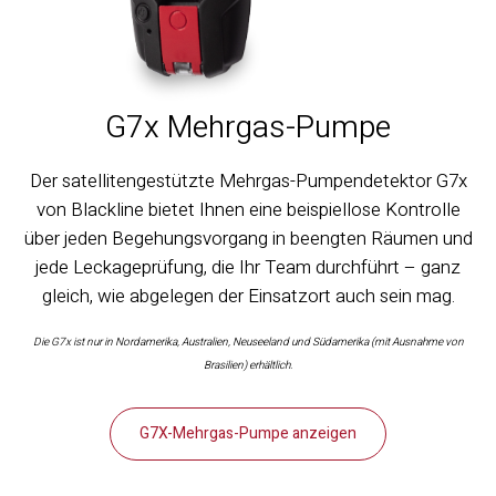
G7x Mehrgas-Pumpe
Der satellitengestützte Mehrgas-Pumpendetektor G7x
von Blackline bietet Ihnen eine beispiellose Kontrolle
über jeden Begehungsvorgang in beengten Räumen und
jede Leckageprüfung, die Ihr Team durchführt – ganz
gleich, wie abgelegen der Einsatzort auch sein mag.
Die G7x ist nur in Nordamerika, Australien, Neuseeland und Südamerika (mit Ausnahme von
Brasilien) erhältlich.
G7X-Mehrgas-Pumpe anzeigen