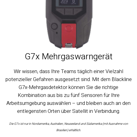
G7x Mehrgaswarngerät
Wir wissen, dass Ihre Teams täglich einer Vielzahl
potenzieller Gefahren ausgesetzt sind. Mit dem Blackline
G7x-Mehrgasdetektor können Sie die richtige
Kombination aus bis zu fünf Sensoren für Ihre
Arbeitsumgebung auswählen – und bleiben auch an den
entlegensten Orten über Satellit in Verbindung.
Die G7x ist nur in Nordamerika, Australien, Neuseeland und Südamerika (mit Ausnahme von
Brasilien) erhältlich.