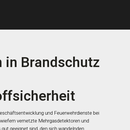
 in Brandschutz
ffsicherheit
r Geschäftsentwicklung und Feuerwehrdienste bei
 inwiefern vernetzte Mehrgasdetektoren und
gut geeignet sind, den sich wandelnden