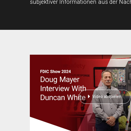
subjektiver Informationen aus der Na
Video abspielen