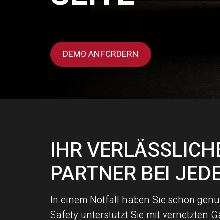
DEMO ANFORDERN
IHR VERLÄSSLICH
PARTNER BEI JED
In einem
Notfall haben Sie schon genug
Safety unterstützt Sie mit vernetzten