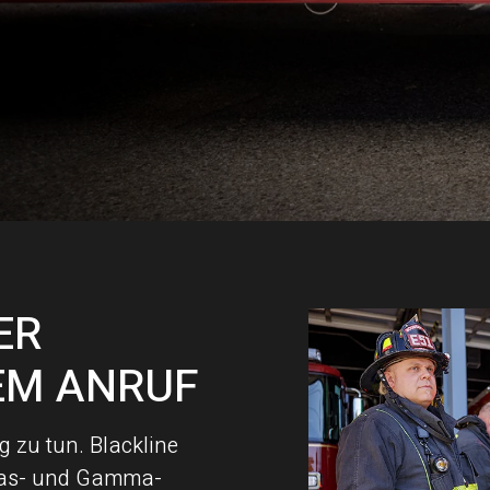
ER
EM ANRUF
 zu tun. Blackline
 Gas- und Gamma-