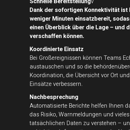
Schnelle Bereitstellung
v
Dank der sofortigen Konnektivität ist 
weniger Minuten einsatzbereit, sodass
einen Überblick über die Lage – und d
verschaffen können.
Koordinierte Einsatz
Bei Großereignissen können Teams Ech
austauschen und so die behördenüber
Koordination, die Übersicht vor Ort und 
Einsätze verbessern.
Nachbesprechung
Automatisierte Berichte helfen Ihnen d
das Risiko, Warnmeldungen und viele
tatsächlichen Daten zu verstehen – u