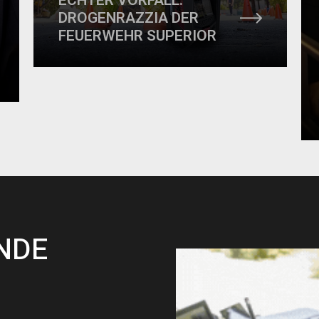
ECHTER VORFALL:
DROGENRAZZIA DER
FEUERWEHR SUPERIOR
NDE