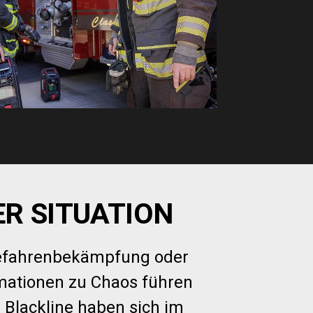
ER SITUATION
Gefahrenbekämpfung oder
mationen zu Chaos führen
 Blackline haben sich im