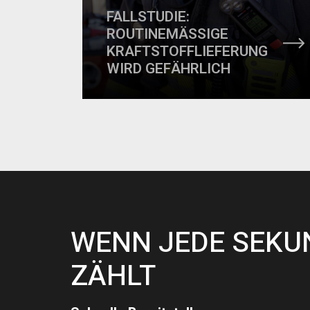
FALLSTUDIE:
ROUTINEMÄSSIGE
KRAFTSTOFFLIEFERUNG
WIRD GEFÄHRLICH
WENN JEDE SEKU
ZÄHLT