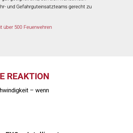
r- und Gefahrguteinsatzteams gerecht zu
it über 500 Feuerwehren
E REAKTION
chwindigkeit – wenn