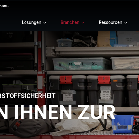
, um...
Lösungen
Branchen
Ressourcen
RSTOFFSICHERHEIT
N IHNEN ZUR