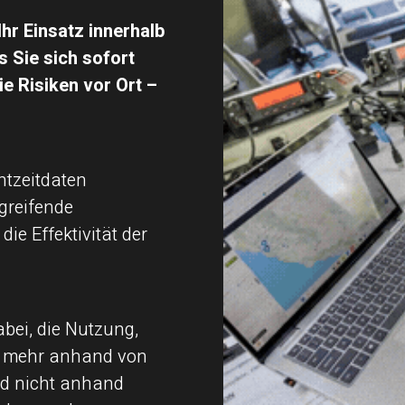
Ihr Einsatz innerhalb
 Sie sich sofort
ie Risiken vor Ort –
tzeitdaten
greifende
die Effektivität der
abei, die Nutzung,
s mehr anhand von
nd nicht anhand