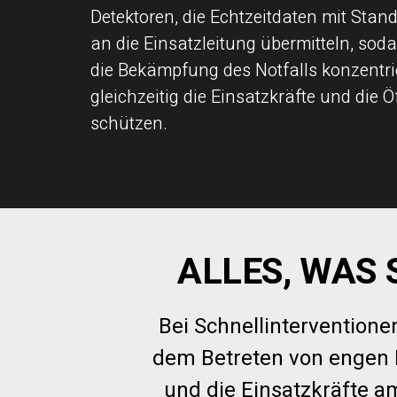
Detektoren, die Echtzeitdaten mit Stan
an die Einsatzleitung übermitteln, sod
die Bekämpfung des Notfalls konzentr
gleichzeitig die Einsatzkräfte und die Ö
schützen.
ALLES, WAS 
Bei Schnellinterventio
dem Betreten von engen 
und die Einsatzkräfte a