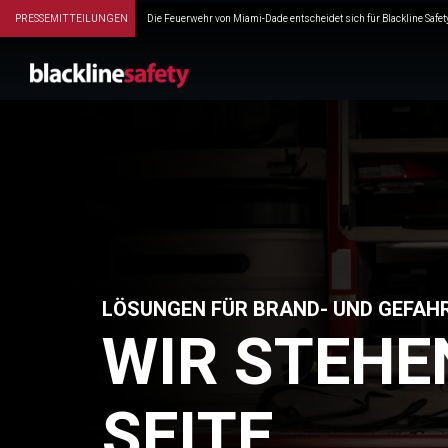
PRESSEMITTEILUNGEN
Die Feuerwehr von Miami-Dade entscheidet sich für Blackline Safety
LÖSUNGEN FÜR BRAND- UND GEFAH
WIR STEHE
SEITE