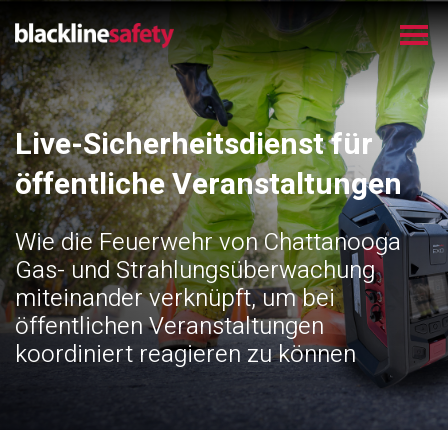
Live-Sicherheitsdienst für
öffentliche Veranstaltungen
Wie die Feuerwehr von Chattanooga
Gas- und Strahlungsüberwachung
miteinander verknüpft, um bei
öffentlichen Veranstaltungen
koordiniert reagieren zu können