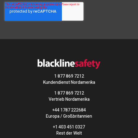
1 877 869 7212
Kundendienst Nordamerika
1 877 869 7212
Vertrieb Nordamerika
+44 1787 222684
Europa / Großbritannien
+1 403 451 0327
Rest der Welt