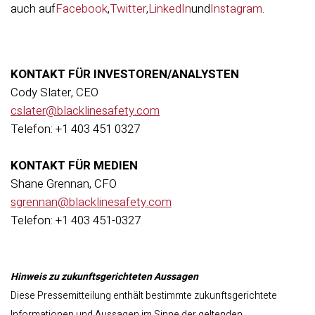
auch
auf
Facebook
,
Twitter
,
LinkedIn
und
Instagram
.
KONTAKT FÜR INVESTOREN/ANALYSTEN
Cody Slater, CEO
cslater@blacklinesafety.com
Telefon: +1 403 451 0327
KONTAKT FÜR MEDIEN
Shane Grennan, CFO
sgrennan@blacklinesafety.com
Telefon: +1 403 451-0327
Hinweis zu zukunftsgerichteten Aussagen
Diese Pressemitteilung enthält bestimmte zukunftsgerichtete
Informationen und Aussagen im Sinne der geltenden