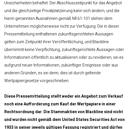
Unsicherheiten behaftet. Der Abschlusszeitpunkt für das Angebot
und die gleichzeitige Privatplatzierung kann sich ändern, und die
hierin genannten Ausnahmen gemäß MI 61-101 stehen dem
Unternehmen möglicherweise nicht zur Verfügung. Die in dieser
Pressemitteilung enthaltenen zukunftsgerichteten Aussagen
gelten zum Zeitpunkt ihrer Veröffentlichung, und Blackline
übernimmt keine Verpflichtung, zukunftsgerichtete Aussagen oder
Informationen öffentlich zu aktualisieren oder zu revidieren, sei es
aufgrund neuer Informationen, zukünftiger Ereignisse oder aus
anderen Gründen, es sei denn, dies ist durch geltende
Wertpapiergesetze vorgeschrieben.
Diese Pressemitteilung stellt weder ein Angebot zum Verkauf
noch eine Aufforderung zum Kauf der Wertpapiere in einer
Rechtsordnung dar. Die Stammaktien von Blackline sind nicht
und wurden nicht gemäß dem United States Securities Act von
1933 in seiner jeweils gültigen Fassung registriert und dürfen