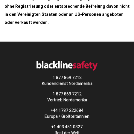
ohne Registrierung oder entsprechende Befreiung davon nicht
in den Vereinigten Staaten oder an US-Personen angeboten
oder verkauft werden.
1 877 869 7212
Kundendienst Nordamerika
1 877 869 7212
Vertrieb Nordamerika
+44 1787 222684
Europa / Großbritannien
+1 403 451 0327
Rest der Welt