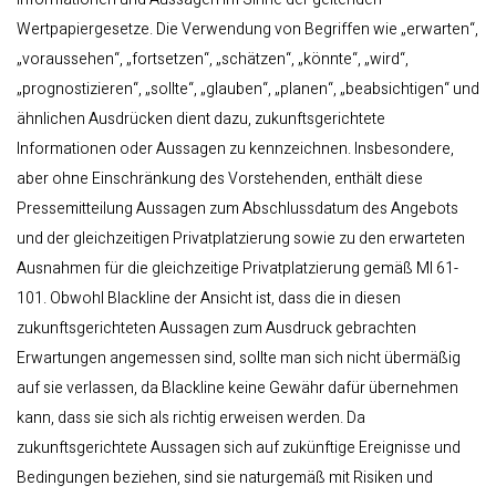
Wertpapiergesetze. Die Verwendung von Begriffen wie „erwarten“,
„voraussehen“, „fortsetzen“, „schätzen“, „könnte“, „wird“,
„prognostizieren“, „sollte“, „glauben“, „planen“, „beabsichtigen“ und
ähnlichen Ausdrücken dient dazu, zukunftsgerichtete
Informationen oder Aussagen zu kennzeichnen. Insbesondere,
aber ohne Einschränkung des Vorstehenden, enthält diese
Pressemitteilung Aussagen zum Abschlussdatum des Angebots
und der gleichzeitigen Privatplatzierung sowie zu den erwarteten
Ausnahmen für die gleichzeitige Privatplatzierung gemäß MI 61-
101. Obwohl Blackline der Ansicht ist, dass die in diesen
zukunftsgerichteten Aussagen zum Ausdruck gebrachten
Erwartungen angemessen sind, sollte man sich nicht übermäßig
auf sie verlassen, da Blackline keine Gewähr dafür übernehmen
kann, dass sie sich als richtig erweisen werden. Da
zukunftsgerichtete Aussagen sich auf zukünftige Ereignisse und
Bedingungen beziehen, sind sie naturgemäß mit Risiken und