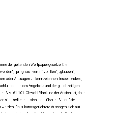
inne der geltenden Wertpapiergesetze. Die
erden“, „prognostizieren“, „sollten“, „glauben“,
ionen oder Aussagen zu kennzeichnen. Insbesondere,
schlussdatum des Angebots und der gleichzeitigen
emäß MI 61-101. Obwohl Blackline der Ansicht ist, dass
sind, sollte man sich nicht übermäßig auf sie
en werden. Da zukunftsgerichtete Aussagen sich auf