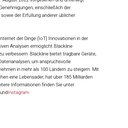
Genehmigungen, einschließlich der
owie der Erfüllung anderer üblicher
Internet der Dinge (IoT) Innovationen in der
ktiven Analysen ermöglicht Blackline
zu verbessern. Blackline bietet tragbare Geräte,
Datenanalysen, um anspruchsvolle
nehmen in mehr als 100 Ländern zu steigern. Mit
hen eine Lebensader, hat über 185 Milliarden
tere Informationen finden Sie unter
und
Instagram
.