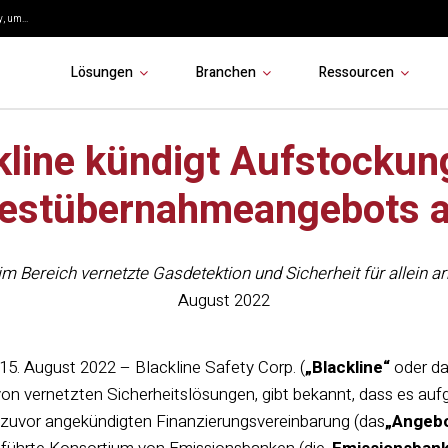
, um...
Lösungen
Branchen
Ressourcen
kline kündigt Aufstockun
estübernahmeangebots 
im Bereich vernetzte Gasdetektion und Sicherheit für allein 
August 2022
15. August 2022 – Blackline Safety Corp. (
„Blackline“
oder d
von vernetzten Sicherheitslösungen, gibt bekannt, dass es auf
 zuvor angekündigten Finanzierungsvereinbarung (das
„Angeb