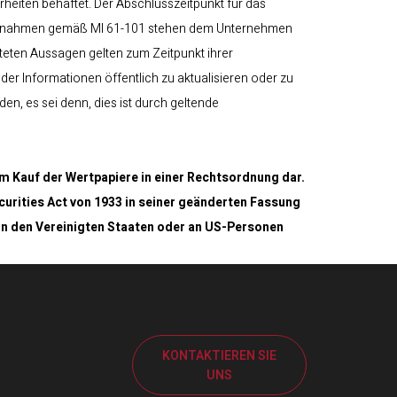
heiten behaftet. Der Abschlusszeitpunkt für das
n Ausnahmen gemäß MI 61-101 stehen dem Unternehmen
hteten Aussagen gelten zum Zeitpunkt ihrer
er Informationen öffentlich zu aktualisieren oder zu
en, es sei denn, dies ist durch geltende
m Kauf der Wertpapiere in einer Rechtsordnung dar.
urities Act von 1933 in seiner geänderten Fassung
in den Vereinigten Staaten oder an US-Personen
KONTAKTIEREN SIE
UNS