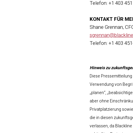
Telefon: +1 403 451
KONTAKT FÜR ME
Shane Grennan, CF
sgrennan@blacklin
Telefon: +1 403 45
Hinweis zu zukunftsge
Diese Pressemitteilung
Verwendung von Begriffe
„planen“, „beabsichtig
aber ohne Einschränku
Privatplatzierung sowie
die in diesen zukunfts
verlassen, da Blacklin