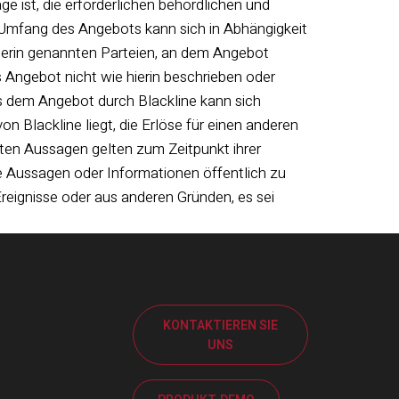
e ist, die erforderlichen behördlichen und
 Umfang des Angebots kann sich in Abhängigkeit
ierin genannten Parteien, an dem Angebot
 Angebot nicht wie hierin beschrieben oder
s dem Angebot durch Blackline kann sich
n Blackline liegt, die Erlöse für einen anderen
ten Aussagen gelten zum Zeitpunkt ihrer
te Aussagen oder Informationen öffentlich zu
 Ereignisse oder aus anderen Gründen, es sei
KONTAKTIEREN SIE
UNS