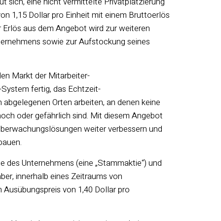
sich, eine nicht vermittelte Privatplatzierung
on 1,15 Dollar pro Einheit mit einem Bruttoerlös
r Erlös aus dem Angebot wird zur weiteren
ernehmens sowie zur Aufstockung seines
den Markt der Mitarbeiter-
System fertig, das Echtzeit-
n abgelegenen Orten arbeiten, an denen keine
hoch oder gefährlich sind. Mit diesem Angebot
tsüberwachungslösungen weiter verbessern und
bauen.
e des Unternehmens (eine „Stammaktie“) und
ber, innerhalb eines Zeitraums von
Ausübungspreis von 1,40 Dollar pro