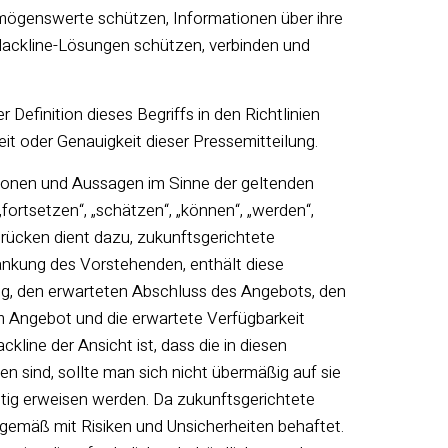
rmögenswerte schützen, Informationen über ihre
ackline-Lösungen schützen, verbinden und
efinition dieses Begriffs in den Richtlinien
 oder Genauigkeit dieser Pressemitteilung.
ionen und Aussagen im Sinne der geltenden
ortsetzen“, „schätzen“, „können“, „werden“,
sdrücken dient dazu, zukunftsgerichtete
nkung des Vorstehenden, enthält diese
ung, den erwarteten Abschluss des Angebots, den
 Angebot und die erwartete Verfügbarkeit
ine der Ansicht ist, dass die in diesen
sind, sollte man sich nicht übermäßig auf sie
htig erweisen werden. Da zukunftsgerichtete
rgemäß mit Risiken und Unsicherheiten behaftet.