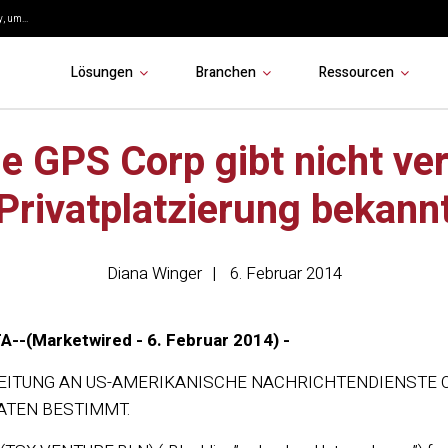
, um...
Lösungen
Branchen
Ressourcen
ne GPS Corp gibt nicht ver
Privatplatzierung bekann
Diana Winger
6. Februar 2014
-(Marketwired - 6. Februar 2014) -
EITUNG AN US-AMERIKANISCHE NACHRICHTENDIENSTE 
ATEN BESTIMMT.