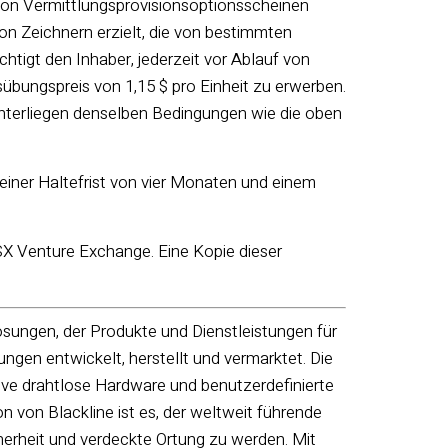
on Vermittlungsprovisionsoptionsscheinen
n Zeichnern erzielt, die von bestimmten
tigt den Inhaber, jederzeit vor Ablauf von
bungspreis von 1,15 $ pro Einheit zu erwerben.
terliegen denselben Bedingungen wie die oben
ner Haltefrist von vier Monaten und einem
SX Venture Exchange. Eine Kopie dieser
ösungen, der Produkte und Dienstleistungen für
gen entwickelt, herstellt und vermarktet. Die
ve drahtlose Hardware und benutzerdefinierte
 von Blackline ist es, der weltweit führende
herheit und verdeckte Ortung zu werden. Mit