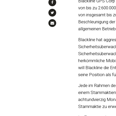
Blackline GPS Corp 
von bis zu 2.600.000
von insgesamt bis z
Beschleunigung der
allgemeinen Betrieb
Blackline hat aggres
Sicherheitsüberwach
Sicherheitsüberwach
herkömmliche Mobilf
will Blackline die 
seine Position als
Jede im Rahmen des
einem Stammaktienka
achtundvierzig Mon
Stammaktie zu erwe