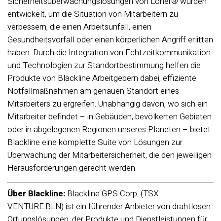
Sicherheitsüberwachungslösungen von Loner® wurden
entwickelt, um die Situation von Mitarbeitern zu
verbessern, die einen Arbeitsunfall, einen
Gesundheitsvorfall oder einen körperlichen Angriff erlitten
haben. Durch die Integration von Echtzeitkommunikation
und Technologien zur Standortbestimmung helfen die
Produkte von Blackline Arbeitgebern dabei, effiziente
Notfallmaßnahmen am genauen Standort eines
Mitarbeiters zu ergreifen. Unabhängig davon, wo sich ein
Mitarbeiter befindet – in Gebäuden, bevölkerten Gebieten
oder in abgelegenen Regionen unseres Planeten – bietet
Blackline eine komplette Suite von Lösungen zur
Überwachung der Mitarbeitersicherheit, die den jeweiligen
Herausforderungen gerecht werden.
Über Blackline:
Blackline GPS Corp. (TSX
VENTURE:BLN) ist ein führender Anbieter von drahtlosen
Ortungslösungen, der Produkte und Dienstleistungen für