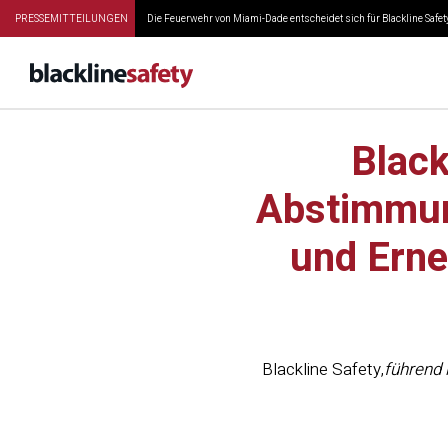
PRESSEMITTEILUNGEN
Die Feuerwehr von Miami-Dade entscheidet sich für Blackline Safety
Black
Abstimmun
und Erne
Blackline Safety
,
führend 