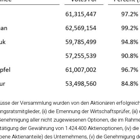
üsse der Versammlung wurden von den Aktionären erfolgreich 
gsratsmitglieder, (ii) die Ernennung der Wirtschaftsprüfer, (ii
Genehmigung aller nicht zugewiesenen Optionen, die im Rah
tätigung der Gewährung von 1.424.400 Aktienoptionen, (iv) di
obene Aktienanteile) des Unternehmens, (v) die Genehmigung