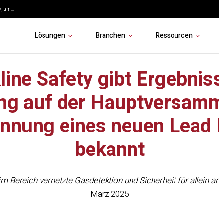
, um...
Lösungen
Branchen
Ressourcen
line Safety gibt Ergebnis
g auf der Hauptversam
nnung eines neuen Lead 
bekannt
im Bereich vernetzte Gasdetektion und Sicherheit für allein 
März 2025