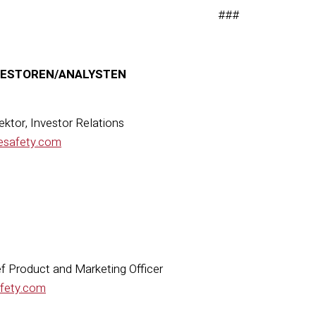
###
VESTOREN/ANALYSTEN
ektor, Investor Relations
esafety.com
hief Product and Marketing Officer
afety.com