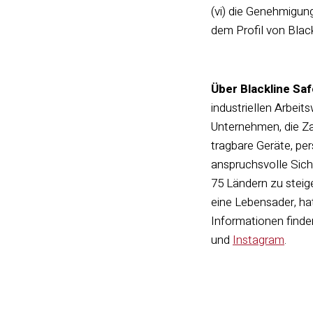
(vi) die Genehmigun
dem Profil von Blac
Über Blackline Saf
industriellen Arbeit
Unternehmen, die Zah
tragbare Geräte, p
anspruchsvolle Sich
75 Ländern zu steig
eine Lebensader, ha
Informationen finde
und
Instagram
.