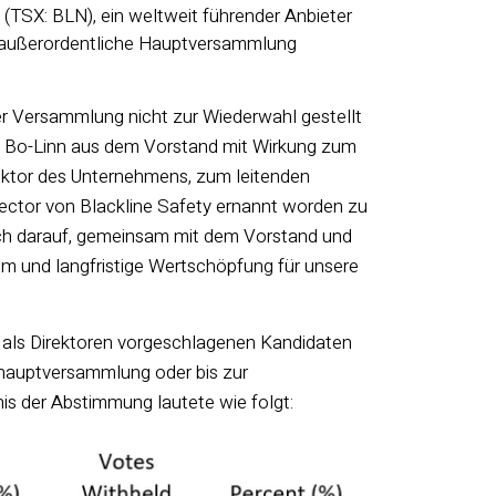
) (TSX: BLN),
ein weltweit führender Anbieter
nd außerordentliche Hauptversammlung
der Versammlung nicht zur Wiederwahl gestellt
rau Bo-Linn aus dem Vorstand mit Wirkung zum
ektor des Unternehmens, zum leitenden
rector von Blackline Safety ernannt worden zu
mich darauf, gemeinsam mit dem Vorstand und
und langfristige Wertschöpfung für unsere
e als Direktoren vorgeschlagenen Kandidaten
shauptversammlung oder bis zur
s der Abstimmung lautete wie folgt: