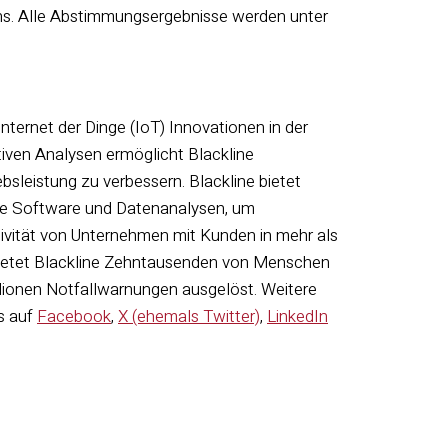
ns. Alle Abstimmungsergebnisse werden unter
Internet der Dinge (IoT) Innovationen in der
ktiven Analysen ermöglicht Blackline
ebsleistung zu verbessern. Blackline bietet
te Software und Datenanalysen, um
ivität von Unternehmen mit Kunden in mehr als
, bietet Blackline Zehntausenden von Menschen
llionen Notfallwarnungen ausgelöst. Weitere
s auf
Facebook
,
X (ehemals Twitter)
,
LinkedIn