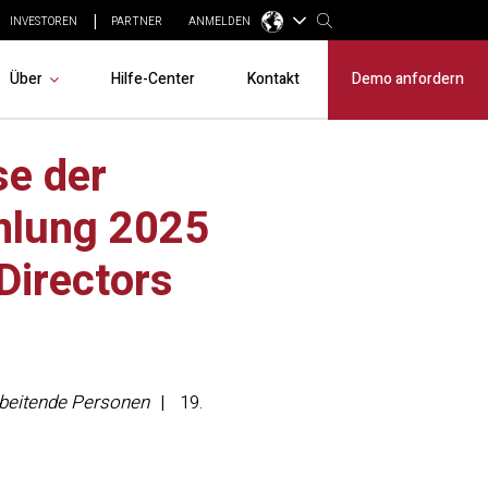
INVESTOREN
PARTNER
ANMELDEN
Über
Hilfe-Center
Kontakt
Demo anfordern
se der
mlung 2025
Directors
arbeitende Personen
19.