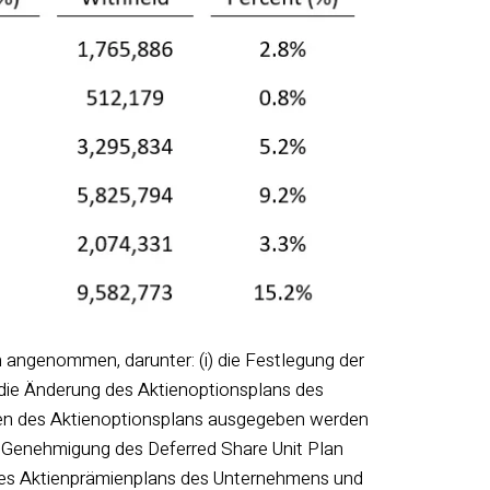
angenommen, darunter: (i) die Festlegung der
i) die Änderung des Aktienoptionsplans des
men des Aktienoptionsplans ausgegeben werden
e Genehmigung des Deferred Share Unit Plan
 des Aktienprämienplans des Unternehmens und