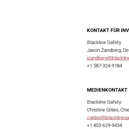
KONTAKT FÜR IN
Blackline Safety
Jason Zandberg, Dir
jzandberg@blacklin
+1 587-324-9184
MEDIENKONTAKT
Blackline Safety
Christine Gillies, C
cgillies@blacklines
+1 403-629-9434