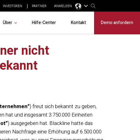
INVESTOREN
PARTNER
ANMELDEN
Über
Hilfe-Center
Kontakt
Demo anfordern
ner nicht
bekannt
ternehmen”
) freut sich bekannt zu geben,
en hat und insgesamt 3.750.000 Einheiten
ot”
) ausgegeben hat. Blackline hatte das
öheren Nachfrage eine Erhöhung auf 6.500.000