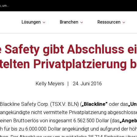
, um...
Lösungen
Branchen
Ressourcen
e Safety gibt Abschluss ei
telten Privatplatzierung 
Kelly Meyers
24. Juni 2016
Blackline Safety Corp. (TSX.V: BLN) (
„Blackline”
oder das
„Un
 angekündigte nicht vermittelte Privatplatzierung abgeschloss
r einen Bruttoerlös von insgesamt 6.562.500 Dollar (das
„Angeb
h für bis zu 6.000.000 Dollar angekündigt und aufgrund der h