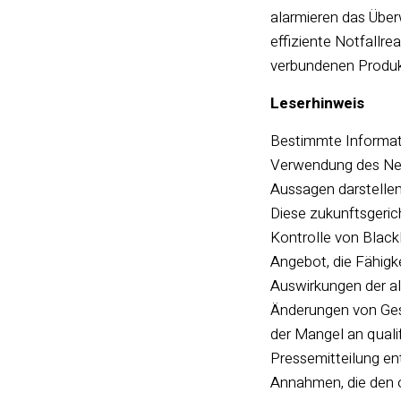
alarmieren das Über
effiziente Notfallre
verbundenen Produk
Leserhinweis
Bestimmte Informatio
Verwendung des Net
Aussagen darstellen
Diese zukunftsgeric
Kontrolle von Black
Angebot, die Fähigk
Auswirkungen der al
Änderungen von Ges
der Mangel an quali
Pressemitteilung en
Annahmen, die den 