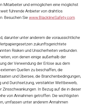
en Mitarbeiter und ermöglichen eine möglichst
ltweit führende Anbieter von drahtlos
en. Besuchen Sie
www.BlacklineSafety.com
.
nd, darunter unter anderem die voraussichtliche
rtpapiergesetzen zukunftsgerichtete
nnten Risiken und Unsicherheiten verbunden.
heiten, von denen einige außerhalb der
derung der Verwendung der Erlöse aus dem
 externen Quellen zu beschaffen, die
Staaten und Übersee, die Branchenbedingungen,
 und Durchsetzung, verstärkter Wettbewerb,
 Zinsschwankungen. In Bezug auf die in dieser
eihe von Annahmen getroffen. Die wichtigsten
gen, umfassen unter anderem Annahmen