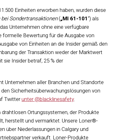
.500 Einheiten erworben haben, wurden diese
 bei Sondertransaktionen
(
„MI 61-101
“) als
 das Unternehmen ohne eine verfügbare
e formelle Bewertung für die Ausgabe von
 Ausgabe von Einheiten an die Insider gemäß den
einbarung der Transaktion weder der Marktwert
sie Insider betraf, 25 % der
cht Unternehmen aller Branchen und Standorte
zu den Sicherheitsüberwachungslösungen von
uf Twitter
unter @blacklinesafety
.
on drahtlosen Ortungssystemen, der Produkte
t, herstellt und vermarktet. Unsere Loner®-
den über Niederlassungen in Calgary und
rtriebspartner verkauft. Loner-Produkte