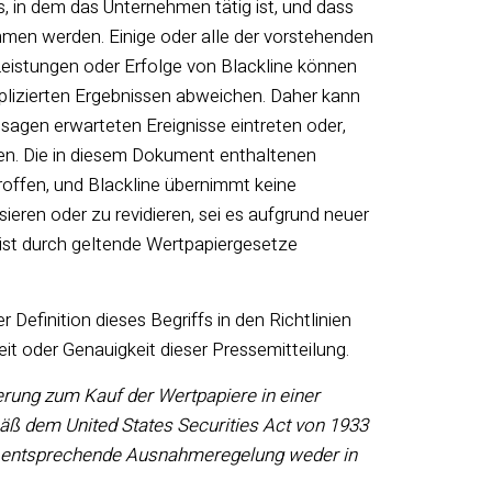
s, in dem das Unternehmen tätig ist, und dass
men werden. Einige oder alle der vorstehenden
Leistungen oder Erfolge von Blackline können
plizierten Ergebnissen abweichen. Daher kann
agen erwarteten Ereignisse eintreten oder,
den. Die in diesem Dokument enthaltenen
offen, und Blackline übernimmt keine
ieren oder zu revidieren, sei es aufgrund neuer
 ist durch geltende Wertpapiergesetze
efinition dieses Begriffs in den Richtlinien
 oder Genauigkeit dieser Pressemitteilung.
erung zum Kauf der Wertpapiere in einer
äß dem United States Securities Act von 1933
der entsprechende Ausnahmeregelung weder in