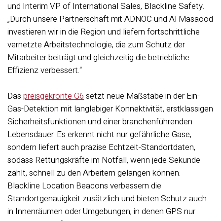
und Interim VP of International Sales, Blackline Safety.
„Durch unsere Partnerschaft mit ADNOC und Al Masaood
investieren wir in die Region und liefern fortschrittliche
vernetzte Arbeitstechnologie, die zum Schutz der
Mitarbeiter beiträgt und gleichzeitig die betriebliche
Effizienz verbessert.“
Das
preisgekrönte G6
setzt neue Maßstäbe in der Ein-
Gas-Detektion mit langlebiger Konnektivität, erstklassigen
Sicherheitsfunktionen und einer branchenführenden
Lebensdauer. Es erkennt nicht nur gefährliche Gase,
sondern liefert auch präzise Echtzeit-Standortdaten,
sodass Rettungskräfte im Notfall, wenn jede Sekunde
zählt, schnell zu den Arbeitern gelangen können.
Blackline Location Beacons verbessern die
Standortgenauigkeit zusätzlich und bieten Schutz auch
in Innenräumen oder Umgebungen, in denen GPS nur