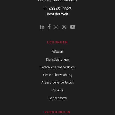
Europa / Großbritannien
+1 403 451 0327
Rest der Welt
LÖSUNGEN
Software
Dienstleistungen
Persönliche Gasdetektion
Gebietsüberwachung
Allein arbeitende Person
Zubehör
Gassensoren
RESSOURCEN