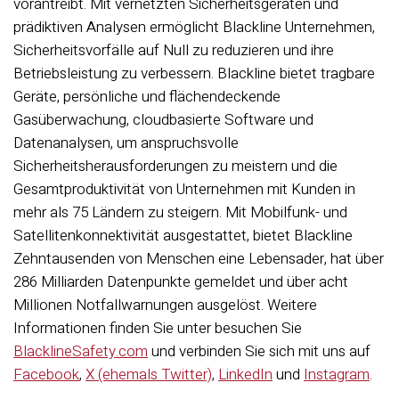
vorantreibt. Mit vernetzten Sicherheitsgeräten und
prädiktiven Analysen ermöglicht Blackline Unternehmen,
Sicherheitsvorfälle auf Null zu reduzieren und ihre
Betriebsleistung zu verbessern. Blackline bietet tragbare
Geräte, persönliche und flächendeckende
Gasüberwachung, cloudbasierte Software und
Datenanalysen, um anspruchsvolle
Sicherheitsherausforderungen zu meistern und die
Gesamtproduktivität von Unternehmen mit Kunden in
mehr als 75 Ländern zu steigern. Mit Mobilfunk- und
Satellitenkonnektivität ausgestattet, bietet Blackline
Zehntausenden von Menschen eine Lebensader, hat über
286 Milliarden Datenpunkte gemeldet und über acht
Millionen Notfallwarnungen ausgelöst. Weitere
Informationen finden Sie unter
besuchen Sie
BlacklineSafety.com
und verbinden Sie sich mit uns auf
Facebook
,
X (ehemals Twitter)
,
LinkedIn
und
Instagram
.