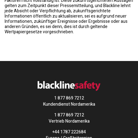
Faktoren nicht vollständig ist. Diese zukunftsgerichteten Aussagen
gelten zum Zeitpunkt dieser Pressemitteilung, und Blackline lehnt
jede Absicht oder Verpflichtung ab, zukunftsgerichtete
Informationen öffentlich zu aktualisieren, sei es aufgrund neuer
Informationen, zukünftiger Ereignisse oder Ergebnisse oder aus
anderen Gründen, es sei denn, dies ist durch geltende
Wertpapiergesetze vorgeschrieben.
1 877 869 7212
Kundendienst Nordamerika
1 877 869 7212
Vertrieb Nordamerika
+44 1787 222684