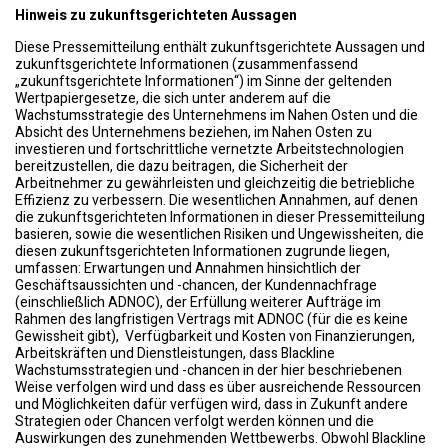
Hinweis zu zukunftsgerichteten Aussagen
Diese Pressemitteilung enthält zukunftsgerichtete Aussagen und
zukunftsgerichtete Informationen (zusammenfassend
„zukunftsgerichtete Informationen“) im Sinne der geltenden
Wertpapiergesetze, die sich unter anderem auf die
Wachstumsstrategie des Unternehmens im Nahen Osten und die
Absicht des Unternehmens beziehen, im Nahen Osten zu
investieren und fortschrittliche vernetzte Arbeitstechnologien
bereitzustellen, die dazu beitragen, die Sicherheit der
Arbeitnehmer zu gewährleisten und gleichzeitig die betriebliche
Effizienz zu verbessern. Die wesentlichen Annahmen, auf denen
die zukunftsgerichteten Informationen in dieser Pressemitteilung
basieren, sowie die wesentlichen Risiken und Ungewissheiten, die
diesen zukunftsgerichteten Informationen zugrunde liegen,
umfassen: Erwartungen und Annahmen hinsichtlich der
Geschäftsaussichten und -chancen, der Kundennachfrage
(einschließlich ADNOC), der Erfüllung weiterer Aufträge im
Rahmen des langfristigen Vertrags mit ADNOC (für die es keine
Gewissheit gibt), Verfügbarkeit und Kosten von Finanzierungen,
Arbeitskräften und Dienstleistungen, dass Blackline
Wachstumsstrategien und -chancen in der hier beschriebenen
Weise verfolgen wird und dass es über ausreichende Ressourcen
und Möglichkeiten dafür verfügen wird, dass in Zukunft andere
Strategien oder Chancen verfolgt werden können und die
Auswirkungen des zunehmenden Wettbewerbs. Obwohl Blackline