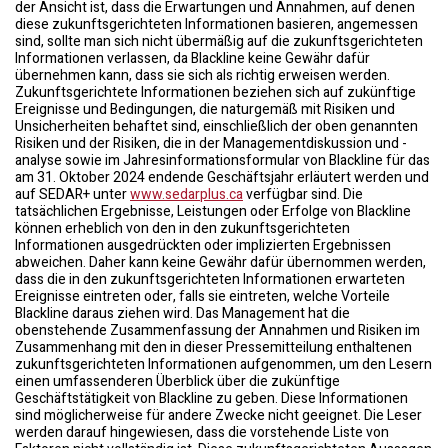
der Ansicht ist, dass die Erwartungen und Annahmen, auf denen
diese zukunftsgerichteten Informationen basieren, angemessen
sind, sollte man sich nicht übermäßig auf die zukunftsgerichteten
Informationen verlassen, da Blackline keine Gewähr dafür
übernehmen kann, dass sie sich als richtig erweisen werden.
Zukunftsgerichtete Informationen beziehen sich auf zukünftige
Ereignisse und Bedingungen, die naturgemäß mit Risiken und
Unsicherheiten behaftet sind, einschließlich der oben genannten
Risiken und der Risiken, die in der Managementdiskussion und -
analyse sowie im Jahresinformationsformular von Blackline für das
am 31. Oktober 2024 endende Geschäftsjahr erläutert werden und
auf SEDAR+ unter
www.sedarplus.ca
verfügbar sind. Die
tatsächlichen Ergebnisse, Leistungen oder Erfolge von Blackline
können erheblich von den in den zukunftsgerichteten
Informationen ausgedrückten oder implizierten Ergebnissen
abweichen. Daher kann keine Gewähr dafür übernommen werden,
dass die in den zukunftsgerichteten Informationen erwarteten
Ereignisse eintreten oder, falls sie eintreten, welche Vorteile
Blackline daraus ziehen wird. Das Management hat die
obenstehende Zusammenfassung der Annahmen und Risiken im
Zusammenhang mit den in dieser Pressemitteilung enthaltenen
zukunftsgerichteten Informationen aufgenommen, um den Lesern
einen umfassenderen Überblick über die zukünftige
Geschäftstätigkeit von Blackline zu geben. Diese Informationen
sind möglicherweise für andere Zwecke nicht geeignet. Die Leser
werden darauf hingewiesen, dass die vorstehende Liste von