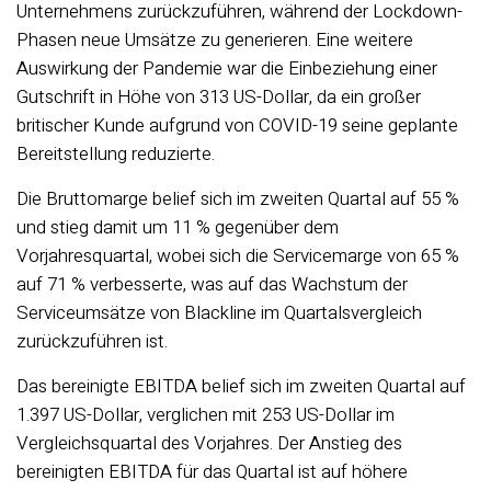
Unternehmens zurückzuführen, während der Lockdown-
Phasen neue Umsätze zu generieren. Eine weitere
Auswirkung der Pandemie war die Einbeziehung einer
Gutschrift in Höhe von 313 US-Dollar, da ein großer
britischer Kunde aufgrund von COVID-19 seine geplante
Bereitstellung reduzierte.
Die Bruttomarge belief sich im zweiten Quartal auf 55 %
und stieg damit um 11 % gegenüber dem
Vorjahresquartal, wobei sich die Servicemarge von 65 %
auf 71 % verbesserte, was auf das Wachstum der
Serviceumsätze von Blackline im Quartalsvergleich
zurückzuführen ist.
Das bereinigte EBITDA belief sich im zweiten Quartal auf
1.397 US-Dollar, verglichen mit 253 US-Dollar im
Vergleichsquartal des Vorjahres. Der Anstieg des
bereinigten EBITDA für das Quartal ist auf höhere