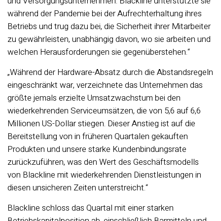
und Versorgungsunternehmen. Blackline unterstützte sie
während der Pandemie bei der Aufrechterhaltung ihres
Betriebs und trug dazu bei, die Sicherheit ihrer Mitarbeiter
zu gewährleisten, unabhängig davon, wo sie arbeiten und
welchen Herausforderungen sie gegenüberstehen.“
„Während der Hardware-Absatz durch die Abstandsregeln
eingeschränkt war, verzeichnete das Unternehmen das
größte jemals erzielte Umsatzwachstum bei den
wiederkehrenden Serviceumsätzen, die von 5,6 auf 6,6
Millionen US-Dollar stiegen. Dieser Anstieg ist auf die
Bereitstellung von in früheren Quartalen gekauften
Produkten und unsere starke Kundenbindungsrate
zurückzuführen, was den Wert des Geschäftsmodells
von Blackline mit wiederkehrenden Dienstleistungen in
diesen unsicheren Zeiten unterstreicht.“
Blackline schloss das Quartal mit einer starken
Betriebskapitalposition ab, einschließlich Barmitteln und