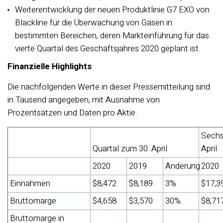
Weiterentwicklung der neuen Produktlinie G7 EXO von
Blackline für die Überwachung von Gasen in
bestimmten Bereichen, deren Markteinführung für das
vierte Quartal des Geschäftsjahres 2020 geplant ist.
Finanzielle Highlights
Die nachfolgenden Werte in dieser Pressemitteilung sind
in Tausend angegeben, mit Ausnahme von
Prozentsätzen und Daten pro Aktie.
Sechs
Quartal zum 30. April
April
2020
2019
Änderung
2020
Einnahmen
$8,472
$8,189
3%
$17,3
Bruttomarge
$4,658
$3,570
30%
$8,71
Bruttomarge in