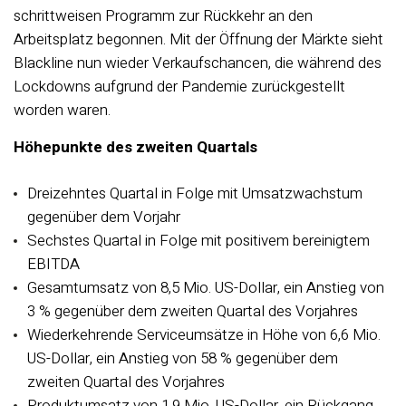
schrittweisen Programm zur Rückkehr an den
Arbeitsplatz begonnen. Mit der Öffnung der Märkte sieht
Blackline nun wieder Verkaufschancen, die während des
Lockdowns aufgrund der Pandemie zurückgestellt
worden waren.
Höhepunkte des zweiten Quartals
Dreizehntes Quartal in Folge mit Umsatzwachstum
gegenüber dem Vorjahr
Sechstes Quartal in Folge mit positivem bereinigtem
EBITDA
Gesamtumsatz von 8,5 Mio. US-Dollar, ein Anstieg von
3 % gegenüber dem zweiten Quartal des Vorjahres
Wiederkehrende Serviceumsätze in Höhe von 6,6 Mio.
US-Dollar, ein Anstieg von 58 % gegenüber dem
zweiten Quartal des Vorjahres
Produktumsatz von 1,9 Mio. US-Dollar, ein Rückgang