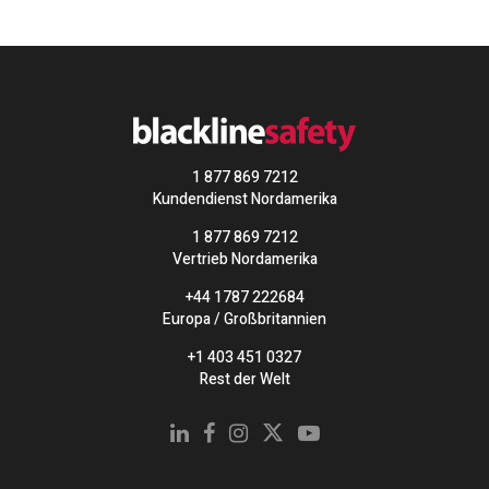
1 877 869 7212
Kundendienst Nordamerika
1 877 869 7212
Vertrieb Nordamerika
+44 1787 222684
Europa / Großbritannien
+1 403 451 0327
Rest der Welt