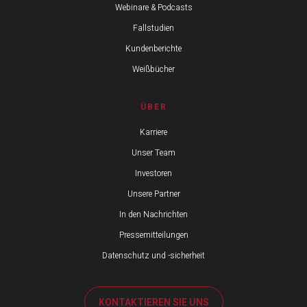
Webinare & Podcasts
Fallstudien
Kundenberichte
Weißbücher
ÜBER
Karriere
Unser Team
Investoren
Unsere Partner
In den Nachrichten
Pressemitteilungen
Datenschutz und -sicherheit
KONTAKTIEREN SIE UNS