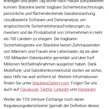
erledigen und jeden Tag sicher nach Hause zurückkehren
können. Blackline bietet tragbare Sicherheitstechnologie,
persönliche und flächendeckende Gasüberwachung,
cloudbasierte Software und Datenanalyse, um
anspruchsvolle Sicherheitsherausforderungen zu
meistern und die Produktivität von Unternehmen in mehr
als 100 Ländern zu steigern. Die tragbaren
Sicherheitsgeräte von Blackline bieten Zehntausenden
von Männern und Frauen eine Lebensader, da sie über
100 Milliarden Datenpunkte gemeldet und über fünf
Millionen Notfallmaßnahmen ausgelöst haben. Dank
Mobilfunk- und Satellitenkonnektivität stellen wir sicher,
dass Hilfe nie weit entfernt ist. Weitere Informationen
finden Sie unter
BlacklineSafety.com
. Folgen Sie uns
auch auf
Facebook
,
Twitter
,
LinkedIn
und
Instagram
.
Weder die TSX Venture Exchange noch deren
Regulierungsdienstleister (gemäß der Definition dieses