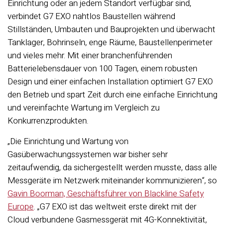
Einrichtung oder an jedem Standort verfügbar sind,
verbindet G7 EXO nahtlos Baustellen während
Stillständen, Umbauten und Bauprojekten und überwacht
Tanklager, Bohrinseln, enge Räume, Baustellenperimeter
und vieles mehr. Mit einer branchenführenden
Batterielebensdauer von 100 Tagen, einem robusten
Design und einer einfachen Installation optimiert G7 EXO
den Betrieb und spart Zeit durch eine einfache Einrichtung
und vereinfachte Wartung im Vergleich zu
Konkurrenzprodukten.
„Die Einrichtung und Wartung von
Gasüberwachungssystemen war bisher sehr
zeitaufwendig, da sichergestellt werden musste, dass alle
Messgeräte im Netzwerk miteinander kommunizieren“, so
Gavin Boorman, Geschäftsführer von Blackline Safety
Europe
. „G7 EXO ist das weltweit erste direkt mit der
Cloud verbundene Gasmessgerät mit 4G-Konnektivität,