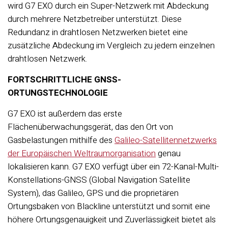
wird G7 EXO durch ein Super-Netzwerk mit Abdeckung
durch mehrere Netzbetreiber unterstützt. Diese
Redundanz in drahtlosen Netzwerken bietet eine
zusätzliche Abdeckung im Vergleich zu jedem einzelnen
drahtlosen Netzwerk.
FORTSCHRITTLICHE GNSS-
ORTUNGSTECHNOLOGIE
G7 EXO ist außerdem das erste
Flächenüberwachungsgerät, das den Ort von
Gasbelastungen mithilfe des
Galileo-Satellitennetzwerks
der Europäischen Weltraumorganisation
genau
lokalisieren kann. G7 EXO verfügt über ein 72-Kanal-Multi-
Konstellations-GNSS (Global Navigation Satellite
System), das Galileo, GPS und die proprietären
Ortungsbaken von Blackline unterstützt und somit eine
höhere Ortungsgenauigkeit und Zuverlässigkeit bietet als