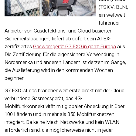
(TSX.V: BLN),
ein weltweit
führender
Anbieter von Gasdetektions- und Cloud-basierten
Sicherheitslösungen, liefert ab sofort sein ATEX-
zertifiziertes
Gaswarngerät G7 EXO in ganz Europa
aus.
Die Zertifizierung für die eigensichere Verwendung in
Nordamerika und anderen Ländern ist derzeit im Gange,
die Auslieferung wird in den kommenden Wochen
beginnen.
G7 EXO ist das branchenweit erste direkt mit der Cloud
verbundene Gasmessgerät, das 4G-
Mobilfunkkonnektivität mit globaler Abdeckung in über
100 Ländern und in mehr als 350 Mobilfunknetzen
integriert. Da keine Mesh-Netzwerke und kein WLAN
erforderlich sind, die möglicherweise nicht in jeder