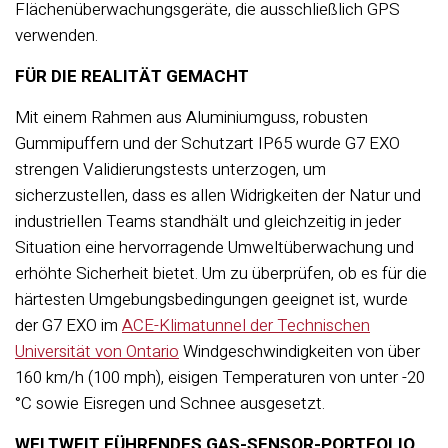
Flächenüberwachungsgeräte, die ausschließlich GPS
verwenden.
FÜR DIE REALITÄT GEMACHT
Mit einem Rahmen aus Aluminiumguss, robusten
Gummipuffern und der Schutzart IP65 wurde G7 EXO
strengen Validierungstests unterzogen, um
sicherzustellen, dass es allen Widrigkeiten der Natur und
industriellen Teams standhält und gleichzeitig in jeder
Situation eine hervorragende Umweltüberwachung und
erhöhte Sicherheit bietet. Um zu überprüfen, ob es für die
härtesten Umgebungsbedingungen geeignet ist, wurde
der G7 EXO im
ACE-Klimatunnel der Technischen
Universität von Ontario
Windgeschwindigkeiten von über
160 km/h (100 mph), eisigen Temperaturen von unter -20
°C sowie Eisregen und Schnee ausgesetzt.
WELTWEIT FÜHRENDES GAS-SENSOR-PORTFOLIO