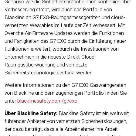
Genauso wie die Sicherheitsbranche nach kontinuierlicher
Verbesserung strebt, wird auch das Portfolio von
Blackline an G7 EXO-Raumgasmessgeräten und cloud-
vernetzten Wearables im Laufe der Zeit verbessert. Mit
Over-the-Air-Firmware-Updates werden die Funktionen
und Fähigkeiten des G7 EXO durch die Einführung neuer
Funktionen erweitert, wodurch die Investitionen von
Unternehmen in die neueste Direkt-Cloud-
Raumgasüberwachung und vernetzte
Sicherheitstechnologie gestärkt werden.
Weitere Informationen zu den G7 EXO-Gaswarngeräten
von Blackline und dem zugehörigen Portfolio finden Sie
unter
blacklinesafety.com/g7exo
.
Über Blackline Safety:
Blackline Safety ist ein weltweit
führender Anbieter von vernetzten Sicherheitslösungen,
der dazu beiträgt, dass alle Arbeitnehmer ihre Arbeit