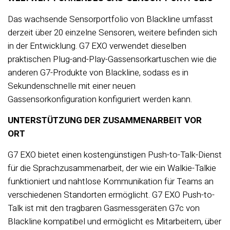
Das wachsende Sensorportfolio von Blackline umfasst
derzeit über 20 einzelne Sensoren, weitere befinden sich
in der Entwicklung. G7 EXO verwendet dieselben
praktischen Plug-and-Play-Gassensorkartuschen wie die
anderen G7-Produkte von Blackline, sodass es in
Sekundenschnelle mit einer neuen
Gassensorkonfiguration konfiguriert werden kann.
UNTERSTÜTZUNG DER ZUSAMMENARBEIT VOR
ORT
G7 EXO bietet einen kostengünstigen Push-to-Talk-Dienst
für die Sprachzusammenarbeit, der wie ein Walkie-Talkie
funktioniert und nahtlose Kommunikation für Teams an
verschiedenen Standorten ermöglicht. G7 EXO Push-to-
Talk ist mit den tragbaren Gasmessgeräten G7c von
Blackline kompatibel und ermöglicht es Mitarbeitern, über