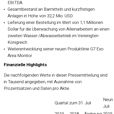
EBITDA
Gesamtbestand an Barmitteln und kurzfristigen
Anlagen in Höhe von 32,2 Mio. USD
Lieferung einer Bestellung im Wert von 1,1 Millionen
Dollar für die Überwachung von Alleinarbeitern an einen
zweiten Wasser-/Abwasserbetrieb im Vereinigten
Königreich
Weiterentwicklung seiner neuen Produktlinie G7 Exo
Area Monitor
Finanzielle Highlights
Die nachfolgenden Werte in dieser Pressemitteilung sind
in Tausend angegeben, mit Ausnahme von
Prozentsätzen und Daten pro Aktie.
Neun 
Quartal zum 31. Juli
Juli
2019
2018
Änderung
2019