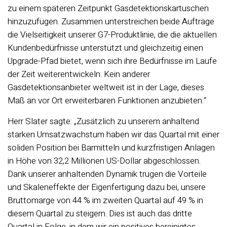
zu einem späteren Zeitpunkt Gasdetektionskartuschen
hinzuzufügen. Zusammen unterstreichen beide Aufträge
die Vielseitigkeit unserer G7-Produktlinie, die die aktuellen
Kundenbedürfnisse unterstützt und gleichzeitig einen
Upgrade-Pfad bietet, wenn sich ihre Bedürfnisse im Laufe
der Zeit weiterentwickeln. Kein anderer
Gasdetektionsanbieter weltweit ist in der Lage, dieses
Maß an vor Ort erweiterbaren Funktionen anzubieten.“
Herr Slater sagte: „Zusätzlich zu unserem anhaltend
starken Umsatzwachstum haben wir das Quartal mit einer
soliden Position bei Barmitteln und kurzfristigen Anlagen
in Höhe von 32,2 Millionen US-Dollar abgeschlossen.
Dank unserer anhaltenden Dynamik trugen die Vorteile
und Skaleneffekte der Eigenfertigung dazu bei, unsere
Bruttomarge von 44 % im zweiten Quartal auf 49 % in
diesem Quartal zu steigern. Dies ist auch das dritte
Quartal in Folge, in dem wir ein positives bereinigtes