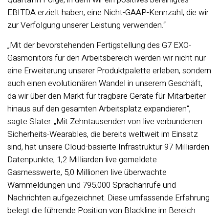
EBITDA erzielt haben, eine Nicht-GAAP-Kennzahl, die wir
zur Verfolgung unserer Leistung verwenden.“
„Mit der bevorstehenden Fertigstellung des G7 EXO-
Gasmonitors für den Arbeitsbereich werden wir nicht nur
eine Erweiterung unserer Produktpalette erleben, sondern
auch einen evolutionären Wandel in unserem Geschäft,
da wir über den Markt für tragbare Geräte für Mitarbeiter
hinaus auf den gesamten Arbeitsplatz expandieren“,
sagte Slater. „Mit Zehntausenden von live verbundenen
Sicherheits-Wearables, die bereits weltweit im Einsatz
sind, hat unsere Cloud-basierte Infrastruktur 97 Milliarden
Datenpunkte, 1,2 Milliarden live gemeldete
Gasmesswerte, 5,0 Millionen live überwachte
Warnmeldungen und 795.000 Sprachanrufe und
Nachrichten aufgezeichnet. Diese umfassende Erfahrung
belegt die führende Position von Blackline im Bereich