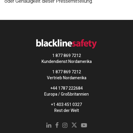
oder Genauigkeit dieser Pressemitteilung.
1 877 869 7212
Kundendienst Nordamerika
1 877 869 7212
Vertrieb Nordamerika
+44 1787 222684
Europa / Großbritannien
+1 403 451 0327
Rest der Welt