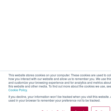
This website stores cookies on your computer. These cookies are used to col
how you interact with our website and allow us to remember you. We use this
and customize your browsing experience and for analytics and metrics about 
this website and other media. To find out more about the cookies we use, se
Cookie Policy
.
If you decline, your information won’t be tracked when you visit this website. 
used in your browser to remember your preference not to be tracked.