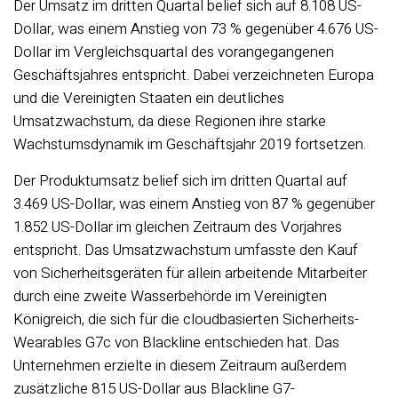
Der Umsatz im dritten Quartal belief sich auf 8.108 US-
Dollar, was einem Anstieg von 73 % gegenüber 4.676 US-
Dollar im Vergleichsquartal des vorangegangenen
Geschäftsjahres entspricht. Dabei verzeichneten Europa
und die Vereinigten Staaten ein deutliches
Umsatzwachstum, da diese Regionen ihre starke
Wachstumsdynamik im Geschäftsjahr 2019 fortsetzen.
Der Produktumsatz belief sich im dritten Quartal auf
3.469 US-Dollar, was einem Anstieg von 87 % gegenüber
1.852 US-Dollar im gleichen Zeitraum des Vorjahres
entspricht. Das Umsatzwachstum umfasste den Kauf
von Sicherheitsgeräten für allein arbeitende Mitarbeiter
durch eine zweite Wasserbehörde im Vereinigten
Königreich, die sich für die cloudbasierten Sicherheits-
Wearables G7c von Blackline entschieden hat. Das
Unternehmen erzielte in diesem Zeitraum außerdem
zusätzliche 815 US-Dollar aus Blackline G7-