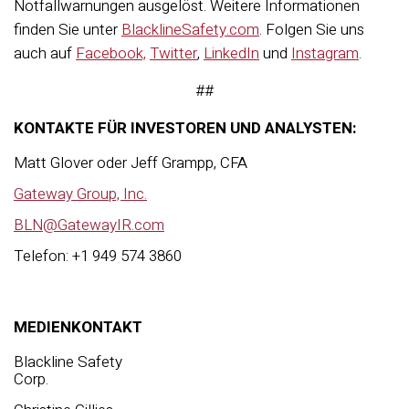
Notfallwarnungen ausgelöst. Weitere Informationen
finden Sie unter
BlacklineSafety.com
. Folgen Sie uns
auch auf
Facebook,
Twitter
,
LinkedIn
und
Instagram
.
##
KONTAKTE FÜR INVESTOREN UND ANALYSTEN:
Matt Glover oder Jeff Grampp, CFA
Gateway Group, Inc.
BLN@GatewayIR.com
Telefon: +1 949 574 3860
MEDIENKONTAKT
Blackline Safety
Corp.