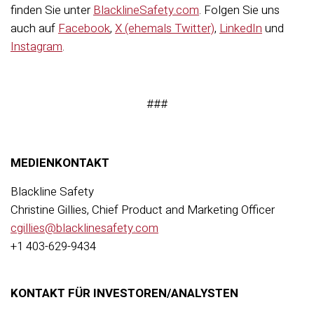
finden Sie unter
BlacklineSafety.com
. Folgen Sie uns
auch auf
Facebook
,
X (ehemals Twitter)
,
LinkedIn
und
Instagram
.
###
MEDIENKONTAKT
Blackline Safety
Christine Gillies, Chief Product and Marketing Officer
cgillies@blacklinesafety.com
+1 403-629-9434
KONTAKT FÜR INVESTOREN/ANALYSTEN