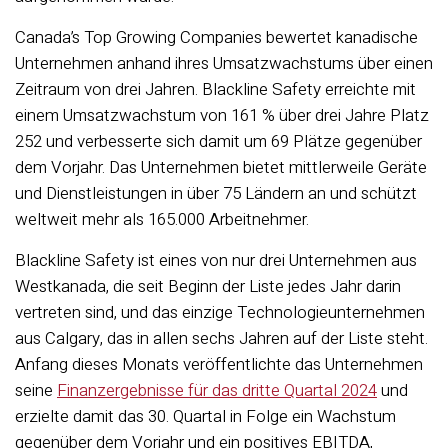
Canada’s Top Growing Companies bewertet kanadische
Unternehmen anhand ihres Umsatzwachstums über einen
Zeitraum von drei Jahren. Blackline Safety erreichte mit
einem Umsatzwachstum von 161 % über drei Jahre Platz
252 und verbesserte sich damit um 69 Plätze gegenüber
dem Vorjahr. Das Unternehmen bietet mittlerweile Geräte
und Dienstleistungen in über 75 Ländern an und schützt
weltweit mehr als 165.000 Arbeitnehmer.
Blackline Safety ist eines von nur drei Unternehmen aus
Westkanada, die seit Beginn der Liste jedes Jahr darin
vertreten sind, und das einzige Technologieunternehmen
aus Calgary, das in allen sechs Jahren auf der Liste steht.
Anfang dieses Monats veröffentlichte das Unternehmen
seine
Finanzergebnisse für das dritte Quartal 2024
und
erzielte damit das 30. Quartal in Folge ein Wachstum
gegenüber dem Vorjahr und ein positives EBITDA,