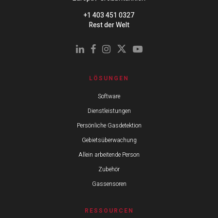
+1 403 451 0327
Rest der Welt
LÖSUNGEN
Software
Dienstleistungen
Persönliche Gasdetektion
Gebietsüberwachung
Allein arbeitende Person
Zubehör
Gassensoren
RESSOURCEN