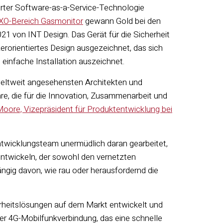
rter Software-as-a-Service-Technologie
XO-Bereich Gasmonitor
gewann Gold bei den
von INT Design. Das Gerät für die Sicherheit
erorientiertes Design ausgezeichnet, das sich
 einfache Installation auszeichnet.
weltweit angesehensten Architekten und
hre, die für die Innovation, Zusammenarbeit und
Moore, Vizepräsident für Produktentwicklung bei
twicklungsteam unermüdlich daran gearbeitet,
ntwickeln, der sowohl den vernetzten
ängig davon, wie rau oder herausfordernd die
rheitslösungen auf dem Markt entwickelt und
ter 4G-Mobilfunkverbindung, das eine schnelle