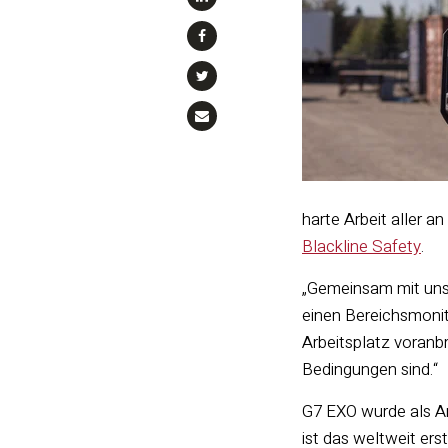
harte Arbeit aller a
Blackline Safety
.
„Gemeinsam mit uns
einen Bereichsmoni
Arbeitsplatz voranbr
Bedingungen sind.“
G7 EXO wurde als An
ist das weltweit er