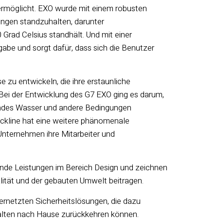
rmöglicht. EXO wurde mit einem robusten
ngen standzuhalten, darunter
Grad Celsius standhält.
Und mit einer
gabe und sorgt dafür, dass sich die Benutzer
zu entwickeln, die ihre erstaunliche
 „Bei der Entwicklung des G7 EXO ging es darum,
ngendes Wasser und andere Bedingungen
lackline hat eine weitere phänomenale
 Unternehmen ihre Mitarbeiter und
e Leistungen im Bereich Design und zeichnen
lität und der gebauten Umwelt beitragen.
vernetzten Sicherheitslösungen, die dazu
ehalten nach Hause zurückkehren können.