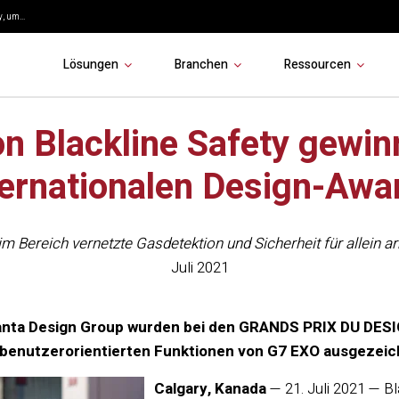
, um...
Lösungen
Branchen
Ressourcen
n Blackline Safety gewinn
ternationalen Design-Awa
im Bereich vernetzte Gasdetektion und Sicherheit für allein 
Juli 2021
anta Design Group wurden bei den GRANDS PRIX DU DESIG
 benutzerorientierten Funktionen von G7 EXO ausgezeic
Calgary, Kanada
— 21. Juli 2021 — Bl