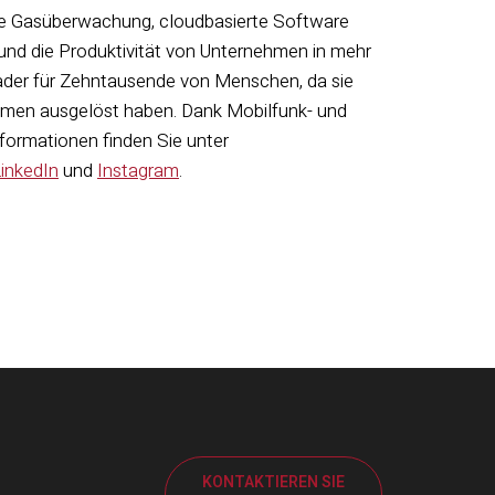
nde Gasüberwachung, cloudbasierte Software
und die Produktivität von Unternehmen in mehr
sader für Zehntausende von Menschen, da sie
hmen ausgelöst haben. Dank Mobilfunk- und
Informationen finden Sie unter
inkedIn
und
Instagram
.
KONTAKTIEREN SIE