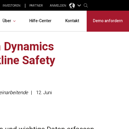
INVESTOREN
PARTNER
ANMELDEN
Über
Hilfe-Center
Kontakt
Demo anfordern
n Dynamics
line Safety
einarbeitende
12. Juni