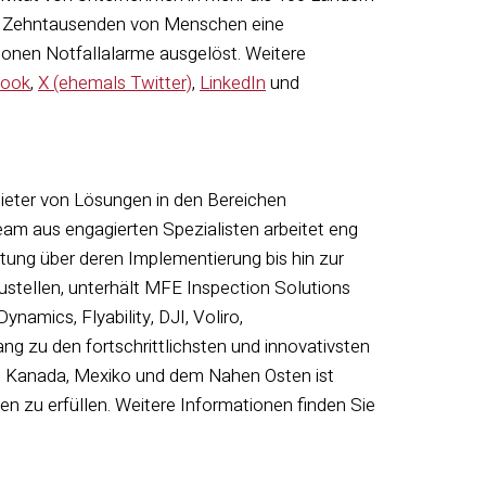
ine Zehntausenden von Menschen eine
ionen Notfallalarme ausgelöst. Weitere
book
,
X (ehemals Twitter)
,
LinkedIn
und
bieter von Lösungen in den Bereichen
am aus engagierten Spezialisten arbeitet eng
tung über deren Implementierung bis hin zur
ustellen, unterhält MFE Inspection Solutions
amics, Flyability, DJI, Voliro,
ng zu den fortschrittlichsten und innovativsten
n, Kanada, Mexiko und dem Nahen Osten ist
en zu erfüllen.
Weitere Informationen finden Sie