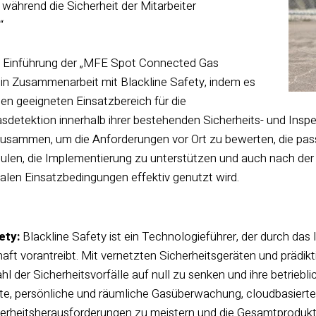
, während die Sicherheit der Mitarbeiter
.“
e Einführung der „MFE Spot Connected Gas
 in Zusammenarbeit mit Blackline Safety, indem es
den geeigneten Einsatzbereich für die
sdetektion innerhalb ihrer bestehenden Sicherheits- und Inspe
zusammen, um die Anforderungen vor Ort zu bewerten, die pas
ulen, die Implementierung zu unterstützen und auch nach der 
alen Einsatzbedingungen effektiv genutzt wird.
ety:
Blackline Safety ist ein Technologieführer, der durch das 
haft vorantreibt. Mit vernetzten Sicherheitsgeräten und prädik
l der Sicherheitsvorfälle auf null zu senken und ihre betriebli
äte, persönliche und räumliche Gasüberwachung, cloudbasier
erheitsherausforderungen zu meistern und die Gesamtprodukt