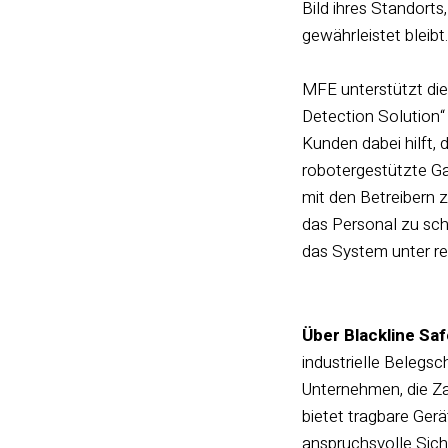
Bild ihres Standorts
gewährleistet bleibt
MFE unterstützt di
Detection Solution“
Kunden dabei hilft, 
robotergestützte Ga
mit den Betreibern 
das Personal zu sch
das System unter re
Über Blackline Saf
industrielle Belegsc
Unternehmen, die Zah
bietet tragbare Ger
anspruchsvolle Sich