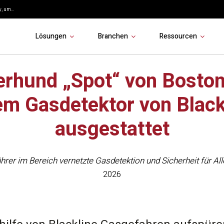
, um...
Lösungen
Branchen
Ressourcen
erhund „Spot“ von Bosto
nem Gasdetektor von Black
ausgestattet
hrer im Bereich vernetzte Gasdetektion und Sicherheit für All
2026