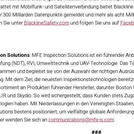
tattet mit Mobilfunk- und Satellitenverbindung bietet Blackl
r 300 Milliarden Datenpunkte gemeldet und mehr als acht Mill
n Sie unter
BlacklineSafety.com
und folgen Sie uns auf
Face
on Solutions
: MFE Inspection Solutions ist ein führender An
üfung (NDT), RVI, Umwelttechnik und UAV-Technologie. Das Te
mmen und begleitet sie von der Auswahl der richtigen Ausrüs
. Mit dem Ziel, die neuesten Inspektionstechnologien bereitz
rtiment an Produkten führender Hersteller, darunter Boston Dyn
LIR und Skydio. So wird sichergestellt, dass Kunden stets Zuga
ogien haben. Mit Niederlassungen in den Vereinigten Staate
ions bestens positioniert, um vielfältige globale Anforderung
der wenden Sie sich an
communications@mfe-is.com
.
###