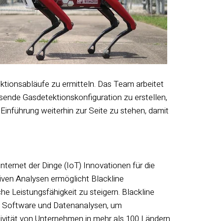
ktionsabläufe zu ermitteln. Das Team arbeitet
sende Gasdetektionskonfiguration zu erstellen,
Einführung weiterhin zur Seite zu stehen, damit
Internet der Dinge (IoT) Innovationen für die
tiven Analysen ermöglicht Blackline
che Leistungsfähigkeit zu steigern. Blackline
te Software und Datenanalysen, um
ivität von Unternehmen in mehr als 100 Ländern