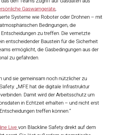
, das den Teams Zugriff auf Gasdaten aus
ersönliche Gaswarngeräte
,
uerte Systeme wie Roboter oder Drohnen – mit
ie atmosphärischen Bedingungen, die
 Entscheidungen zu treffen. Die vernetzte
n entscheidender Baustein für die Sicherheit
 Teams ermöglicht, die Gasbedingungen aus der
onal zu gefährden.
en und sie gemeinsam noch nützlicher zu
Safety. „MFE hat die digitale Infrastruktur
verbinden. Damit wird der Arbeitsschutz um
nsdaten in Echtzeit erhalten – und nicht erst
 Entscheidungen treffen können.“
line Live
von Blackline Safety direkt auf dem