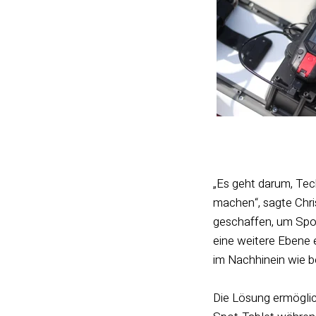
„Es geht darum, Tec
machen“, sagte Chris
geschaffen, um Spot
eine weitere Ebene 
im Nachhinein wie b
Die Lösung ermögli