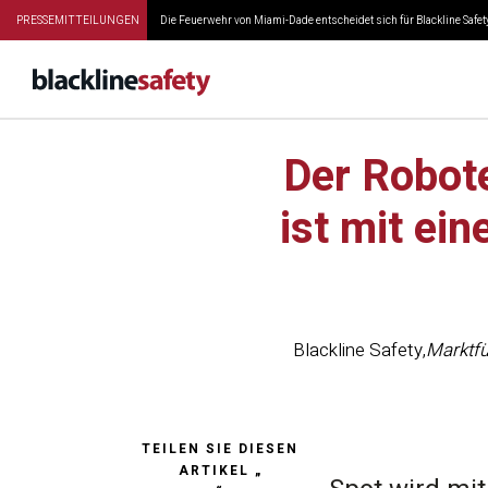
PRESSEMITTEILUNGEN
Die Feuerwehr von Miami-Dade entscheidet sich für Blackline Safety
Der Robot
ist mit ei
Blackline Safety
,
Marktfü
TEILEN SIE DIESEN
ARTIKEL „