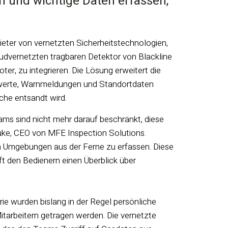
n und wichtige Daten erfassen,
bieter von vernetzten Sicherheitstechnologien,
udvernetzten tragbaren Detektor von Blackline
r, zu integrieren. Die Lösung erweitert die
sswerte, Warnmeldungen und Standortdaten
che entsandt wird.
ams sind nicht mehr darauf beschränkt, diese
Duke, CEO von MFE Inspection Solutions.
en Umgebungen aus der Ferne zu erfassen. Diese
t den Bedienern einen Überblick über
ie wurden bislang in der Regel persönliche
itarbeitern getragen werden. Die vernetzte