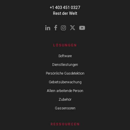
+1 403 451 0327
Rest der Welt
LÖSUNGEN
Software
Dienstleistungen
Persönliche Gasdetektion
Gebietsüberwachung
Allein arbeitende Person
Zubehör
Gassensoren
RESSOURCEN