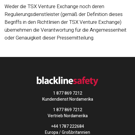
Weder die TSX Venture Exchange noch deren
Regulierungsdienstleister (gemäß der Definition dieses
Begriffs in den Richtlinien der TSX Venture Exchange)
übernehmen die Verantwortung für die Angemessenheit
oder Genauigkeit dieser Pressemitteilung.
1 877 869 7212
Kundendienst Nordamerika
1 877 869 7212
Vertrieb Nordamerika
+44 1787 222684
Europa / Großbritannien