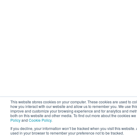
This website stores cookies on your computer. These cookies are used to col
how you interact with our website and allow us to remember you. We use this
improve and customize your browsing experience and for analytics and metric
both on this website and other media. To find out more about the cookies we
Policy
and
Cookie Policy
.
If you decline, your information won’t be tracked when you visit this website. 
used in your browser to remember your preference not to be tracked.