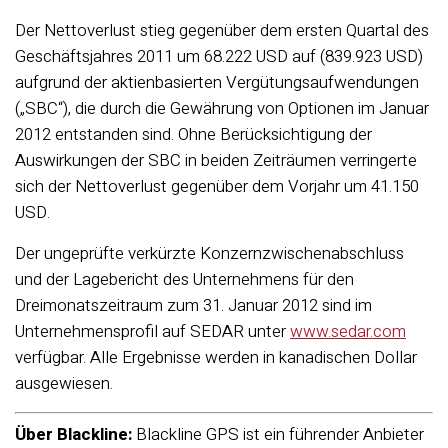
Der Nettoverlust stieg gegenüber dem ersten Quartal des
Geschäftsjahres 2011 um 68.222 USD auf (839.923 USD)
aufgrund der aktienbasierten Vergütungsaufwendungen
(„SBC“), die durch die Gewährung von Optionen im Januar
2012 entstanden sind. Ohne Berücksichtigung der
Auswirkungen der SBC in beiden Zeiträumen verringerte
sich der Nettoverlust gegenüber dem Vorjahr um 41.150
USD.
Der ungeprüfte verkürzte Konzernzwischenabschluss
und der Lagebericht des Unternehmens für den
Dreimonatszeitraum zum 31. Januar 2012 sind im
Unternehmensprofil auf SEDAR unter
www.sedar.com
verfügbar. Alle Ergebnisse werden in kanadischen Dollar
ausgewiesen.
Über Blackline:
Blackline GPS ist ein führender Anbieter