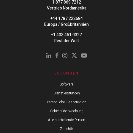
1 877 869 7212
Vertrieb Nordamerika
+44 1787 222684
Europa / Großbritannien
+1 403 451 0327
Rest der Welt
LÖSUNGEN
Software
Dienstleistungen
Persönliche Gasdetektion
Gebietsüberwachung
Allein arbeitende Person
Zubehör