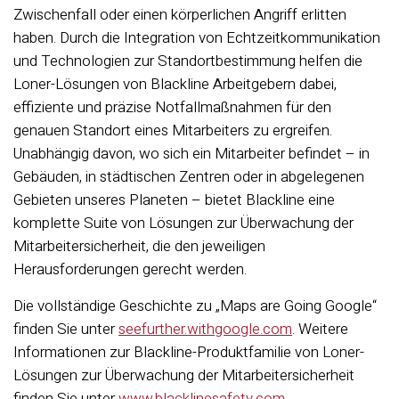
Zwischenfall oder einen körperlichen Angriff erlitten
haben. Durch die Integration von Echtzeitkommunikation
und Technologien zur Standortbestimmung helfen die
Loner-Lösungen von Blackline Arbeitgebern dabei,
effiziente und präzise Notfallmaßnahmen für den
genauen Standort eines Mitarbeiters zu ergreifen.
Unabhängig davon, wo sich ein Mitarbeiter befindet – in
Gebäuden, in städtischen Zentren oder in abgelegenen
Gebieten unseres Planeten – bietet Blackline eine
komplette Suite von Lösungen zur Überwachung der
Mitarbeitersicherheit, die den jeweiligen
Herausforderungen gerecht werden.
Die vollständige Geschichte zu „Maps are Going Google“
finden Sie unter
seefurther.withgoogle.com
. Weitere
Informationen zur Blackline-Produktfamilie von Loner-
Lösungen zur Überwachung der Mitarbeitersicherheit
finden Sie unter
www.blacklinesafety.com.