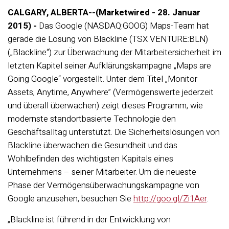
CALGARY, ALBERTA--(Marketwired - 28. Januar
2015) -
Das Google (NASDAQ:GOOG) Maps-Team hat
gerade die Lösung von Blackline (TSX VENTURE:BLN)
(„Blackline“) zur Überwachung der Mitarbeitersicherheit im
letzten Kapitel seiner Aufklärungskampagne „Maps are
Going Google“ vorgestellt. Unter dem Titel „Monitor
Assets, Anytime, Anywhere” (Vermögenswerte jederzeit
und überall überwachen) zeigt dieses Programm, wie
modernste standortbasierte Technologie den
Geschäftsalltag unterstützt. Die Sicherheitslösungen von
Blackline überwachen die Gesundheit und das
Wohlbefinden des wichtigsten Kapitals eines
Unternehmens – seiner Mitarbeiter. Um die neueste
Phase der Vermögensüberwachungskampagne von
Google anzusehen, besuchen Sie
http://goo.gl/Zi1Aer
.
„Blackline ist führend in der Entwicklung von