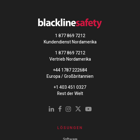
1 877 869 7212
Kundendienst Nordamerika
1 877 869 7212
Vertrieb Nordamerika
+44 1787 222684
Europa / Großbritannien
+1 403 451 0327
Rest der Welt
LÖSUNGEN
Software