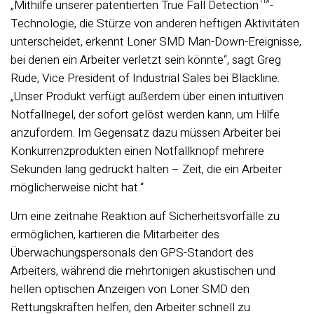
„Mithilfe unserer patentierten True Fall Detection™-
Technologie, die Stürze von anderen heftigen Aktivitäten
unterscheidet, erkennt Loner SMD Man-Down-Ereignisse,
bei denen ein Arbeiter verletzt sein könnte“, sagt Greg
Rude, Vice President of Industrial Sales bei Blackline.
„Unser Produkt verfügt außerdem über einen intuitiven
Notfallriegel, der sofort gelöst werden kann, um Hilfe
anzufordern. Im Gegensatz dazu müssen Arbeiter bei
Konkurrenzprodukten einen Notfallknopf mehrere
Sekunden lang gedrückt halten – Zeit, die ein Arbeiter
möglicherweise nicht hat.“
Um eine zeitnahe Reaktion auf Sicherheitsvorfälle zu
ermöglichen, kartieren die Mitarbeiter des
Überwachungspersonals den GPS-Standort des
Arbeiters, während die mehrtonigen akustischen und
hellen optischen Anzeigen von Loner SMD den
Rettungskräften helfen, den Arbeiter schnell zu