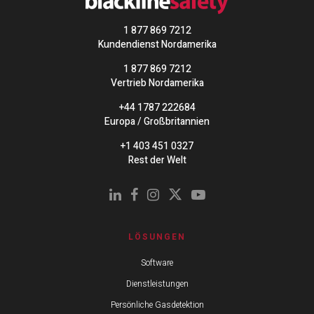
1 877 869 7212
Kundendienst Nordamerika
1 877 869 7212
Vertrieb Nordamerika
+44 1787 222684
Europa / Großbritannien
+1 403 451 0327
Rest der Welt
LÖSUNGEN
Software
Dienstleistungen
Persönliche Gasdetektion