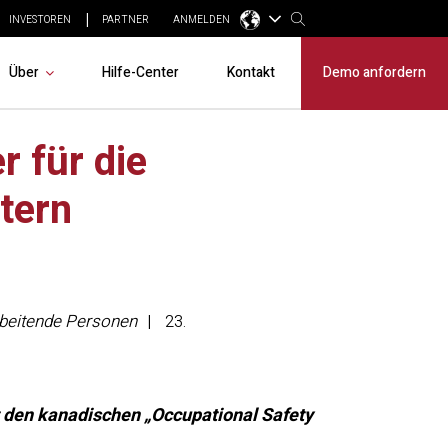
INVESTOREN
PARTNER
ANMELDEN
Über
Hilfe-Center
Kontakt
Demo anfordern
r für die
tern
arbeitende Personen
23.
t den kanadischen „Occupational Safety