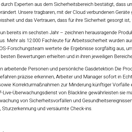
durch Experten aus dem Sicherheitsbereich bestätigt, dass 
erändert. Unsere tragbaren, mit der Cloud verbundenen Geräte
issheit und das Vertrauen, dass für ihre Sicherheit gesorgt ist
un bereits im sechsten Jahr –
zeichnen herausragende Produ
us
. Mehr als 12.000 Fachleute für Arbeitssicherheit wurden au
COS-Forschungsteam wertete die Ergebnisse sorgfältig aus, um
die besten Bewertungen erhielten und in ihren jeweiligen Bereic
ein arbeitende Personen und persönliche Gasdetektion
Die Pro
efahren präzise erkennen, Arbeiter und Manager sofort in Echt
sowie Korrekturmaßnahmen zur Minderung künftiger Vorfälle e
7-Live-Überwachungsdienst von Blackline gewährleisten sie 
wachung von Sicherheitsvorfällen und Gesundheitsereignissen,
, Sturzerkennung und versäumte Check-ins.