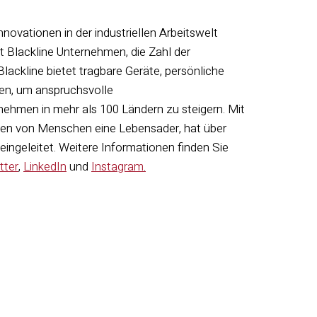
nnovationen in der industriellen Arbeitswelt
t Blackline Unternehmen, die Zahl der
Blackline bietet tragbare Geräte, persönliche
en, um anspruchsvolle
nehmen in mehr als 100 Ländern zu steigern. Mit
nden von Menschen eine Lebensader, hat über
ngeleitet. Weitere Informationen finden Sie
tter
,
LinkedIn
und
Instagram
.