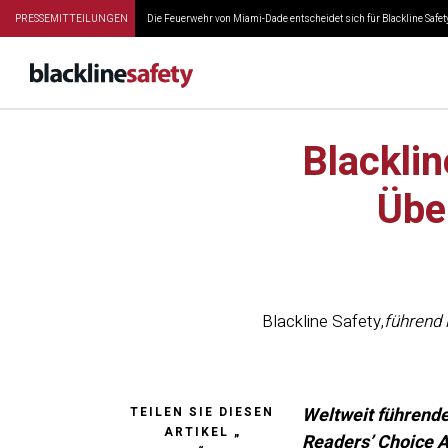
PRESSEMITTEILUNGEN
Die Feuerwehr von Miami-Dade entscheidet sich für Blackline Safety
Blacklin
Übe
Blackline Safety
,
führend 
Weltweit führende
TEILEN SIE DIESEN
ARTIKEL „
Readers’ Choice A