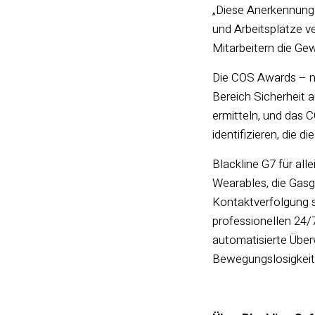
„Diese Anerkennung 
und Arbeitsplätze v
Mitarbeitern die Gew
Die COS Awards – n
Bereich Sicherheit
a
ermitteln, und das 
identifizieren, die 
Blackline
G7 für all
Wearables, die Gasg
Kontaktverfolgung 
professionellen 24/
automatisierte Über
Bewegungslosigkeit