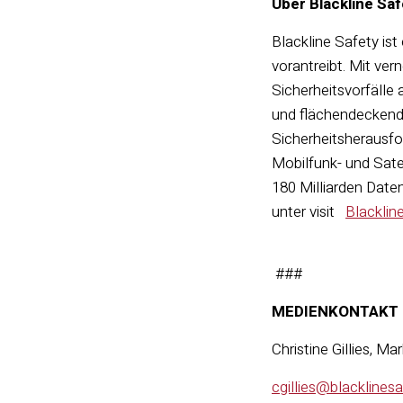
Über Blackline Saf
Blackline Safety ist
vorantreibt. Mit ve
Sicherheitsvorfälle 
und flächendeckend
Sicherheitsherausfo
Mobilfunk- und Sate
180 Milliarden Date
unter visit
Blacklin
###
MEDIENKONTAKT
Christine Gillies, Mar
cgillies@blacklines