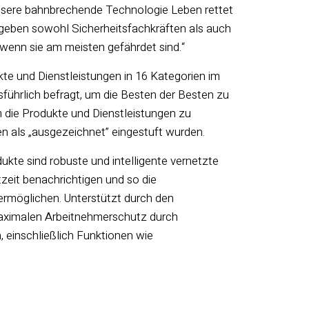
unsere bahnbrechende Technologie Leben rettet
 geben sowohl Sicherheitsfachkräften als auch
, wenn sie am meisten gefährdet sind.“
kte
und Dienstleistungen
in 16
Kategorien im
sführlich befragt, um die Besten der Besten zu
 die Produkte und Dienstleistungen zu
hen als „ausgezeichnet” eingestuft wurden.
dukte sind
robuste und intelligente vernetzte
zeit benachrichtigen und so die
rmöglichen. Unterstützt durch den
maximalen Arbeitnehmerschutz durch
 einschließlich Funktionen wie