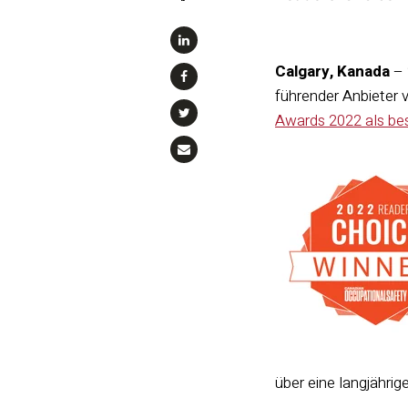
“
Calgary, Kanada
– 
führender Anbieter 
Awards 2022 als be
über eine langjährig