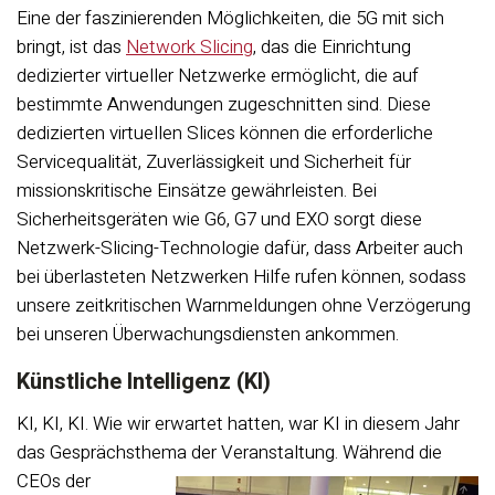
Eine der faszinierenden Möglichkeiten, die 5G mit sich
bringt, ist das
Network Slicing
, das die Einrichtung
dedizierter virtueller Netzwerke ermöglicht, die auf
bestimmte Anwendungen zugeschnitten sind. Diese
dedizierten virtuellen Slices können die erforderliche
Servicequalität, Zuverlässigkeit und Sicherheit für
missionskritische Einsätze gewährleisten. Bei
Sicherheitsgeräten wie G6, G7 und EXO sorgt diese
Netzwerk-Slicing-Technologie dafür, dass Arbeiter auch
bei überlasteten Netzwerken Hilfe rufen können, sodass
unsere zeitkritischen Warnmeldungen ohne Verzögerung
bei unseren Überwachungsdiensten ankommen.
Künstliche Intelligenz (KI)
KI, KI, KI. Wie wir erwartet hatten, war KI in diesem Jahr
das Gesprächsthema der Veranstaltung.
Während die
CEOs der