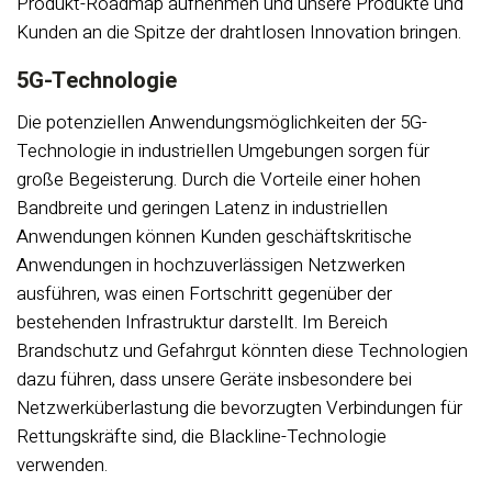
Produkt-Roadmap aufnehmen und unsere Produkte und
Kunden an die Spitze der drahtlosen Innovation bringen.
5G-Technologie
Die potenziellen Anwendungsmöglichkeiten der 5G-
Technologie in industriellen Umgebungen sorgen für
große Begeisterung. Durch die Vorteile einer hohen
Bandbreite und geringen Latenz in industriellen
Anwendungen können Kunden geschäftskritische
Anwendungen in hochzuverlässigen Netzwerken
ausführen, was einen Fortschritt gegenüber der
bestehenden Infrastruktur darstellt. Im Bereich
Brandschutz und Gefahrgut könnten diese Technologien
dazu führen, dass unsere Geräte insbesondere bei
Netzwerküberlastung die bevorzugten Verbindungen für
Rettungskräfte sind, die Blackline-Technologie
verwenden.