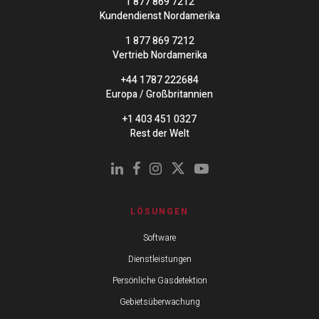
1 877 869 7212
Kundendienst Nordamerika
1 877 869 7212
Vertrieb Nordamerika
+44 1787 222684
Europa / Großbritannien
+1 403 451 0327
Rest der Welt
LÖSUNGEN
Software
Dienstleistungen
Persönliche Gasdetektion
Gebietsüberwachung