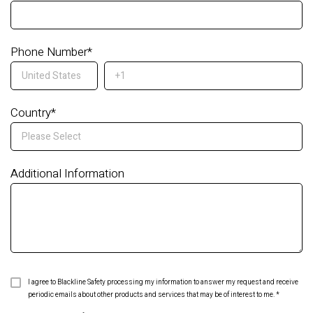
Phone Number
*
Country
*
Additional Information
I agree to Blackline Safety processing my information to answer my request and receive
periodic emails about other products and services that may be of interest to me.
*