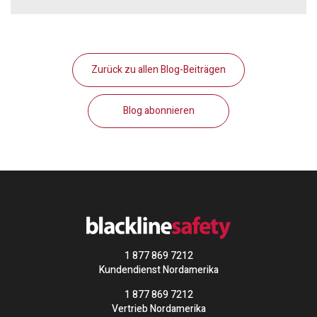
Zurück zu allen Blog-Beiträgen
Blog abonnieren
1 877 869 7212
Kundendienst Nordamerika
1 877 869 7212
Vertrieb Nordamerika