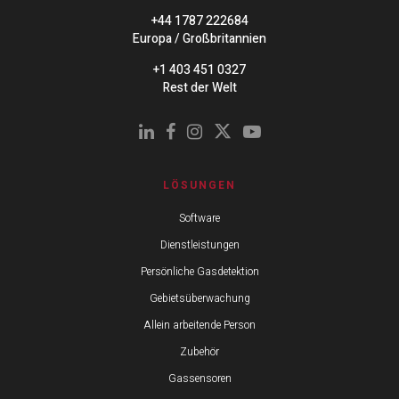
+44 1787 222684
Europa / Großbritannien
+1 403 451 0327
Rest der Welt
LÖSUNGEN
Software
Dienstleistungen
Persönliche Gasdetektion
Gebietsüberwachung
Allein arbeitende Person
Zubehör
Gassensoren