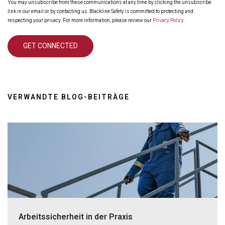
You may unsubscribe from these communications at any time by clicking the unsubscribe
link in our email or by contacting us. Blackline Safety is committed to protecting and
respecting your privacy. For more information, please review our
Privacy Policy
.
VERWANDTE BLOG-BEITRÄGE
Arbeitssicherheit in der Praxis