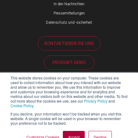
In den Nachrichten
Pressemitteilungen
Datenschutz und -sicherheit
KONTAKTIEREN SIE UNS
PRODUKT-DEMO
This website stores cookies on your computer. These cookies are
KUNDENBETREUUNG
used to collect information about how you interact with our website
and allow us to remember you. We use this information to improve
and customize your browsing experience and for analytics and
metrics about our visitors both on this website and other media. To find
PARTNER-PORTAL
out more about the cookies we use, see our
Privacy Policy
and
Cookie Policy
.
If you decline, your information won’t be tracked when you visit this
website. A single cookie will be used in your browser to remember
your preference not to be tracked.
Copyright ©2026 Blackline Safety Corp. Alle Rechte vorbehalten.
SITEMAP
RECHTLICH
DATENSCHUTZERKLÄRUNG
Customize Cookies
Accept
Decline