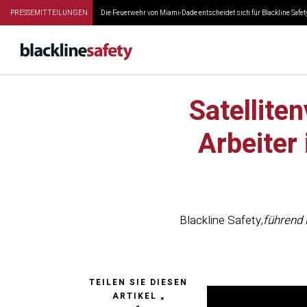
PRESSEMITTEILUNGEN
Die Feuerwehr von Miami-Dade entscheidet sich für Blackline Safety
Satellite
Arbeiter
Blackline Safety
,
führend 
TEILEN SIE DIESEN
ARTIKEL „