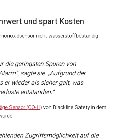
hrwert und spart Kosten
enmonoxidsensor nicht wasserstoffbeständig
ur die geringsten Spuren von
arm“, sagte sie. „Aufgrund der
 er wieder als sicher galt, was
erluste entstanden.“
dige Sensor (CO-H)
von Blackline Safety in dem
 wurde.
ehlenden Zugriffsmöglichkeit auf die