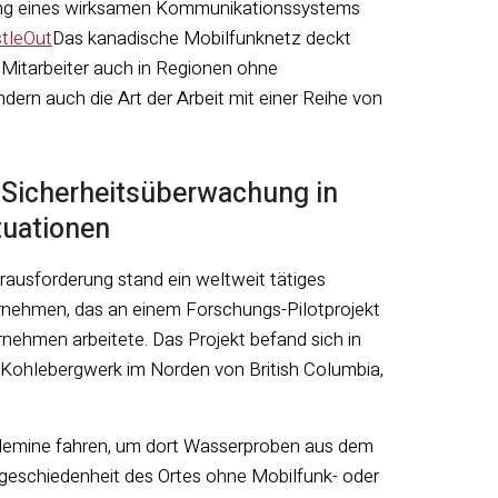
rung eines wirksamen Kommunikationssystems
tleOut
Das kanadische Mobilfunknetz deckt
 Mitarbeiter auch in Regionen ohne
dern auch die Art der Arbeit mit einer Reihe von
 Sicherheitsüberwachung in
tuationen
rausforderung stand ein weltweit tätiges
nehmen, das an einem Forschungs-Pilotprojekt
rnehmen arbeitete. Das Projekt befand sich in
Kohlebergwerk im Norden von British Columbia,
lemine fahren, um dort Wasserproben aus dem
bgeschiedenheit des Ortes ohne Mobilfunk- oder