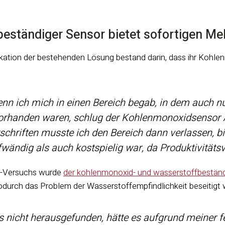
eständiger Sensor bietet sofortigen Me
kation der bestehenden Lösung bestand darin, dass ihr Kohl
nn ich mich in einen Bereich begab, in dem auch n
orhanden waren, schlug der Kohlenmonoxidsensor Al
schriften musste ich den Bereich dann verlassen, bis
wändig als auch kostspielig war, da Produktivitätsv
-Versuchs wurde
der kohlenmonoxid- und wasserstoffbestän
durch das Problem der Wasserstoffempfindlichkeit beseitigt
s nicht herausgefunden, hätte es aufgrund meiner f