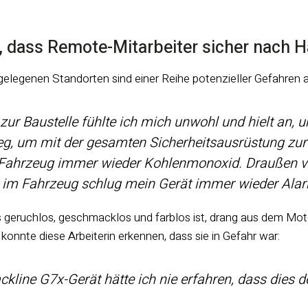
n, dass Remote-Mitarbeiter sicher nach 
elegenen Standorten sind einer Reihe potenzieller Gefahren a
 zur Baustelle fühlte ich mich unwohl und hielt an, 
ieg, um mit der gesamten Sicherheitsausrüstung zur
Fahrzeug immer wieder Kohlenmonoxid. Draußen vo
 im Fahrzeug schlug mein Gerät immer wieder Alar
geruchlos, geschmacklos und farblos ist, drang aus dem Motor
onnte diese Arbeiterin erkennen, dass sie in Gefahr war:
ckline G7x-Gerät hätte ich nie erfahren, dass dies