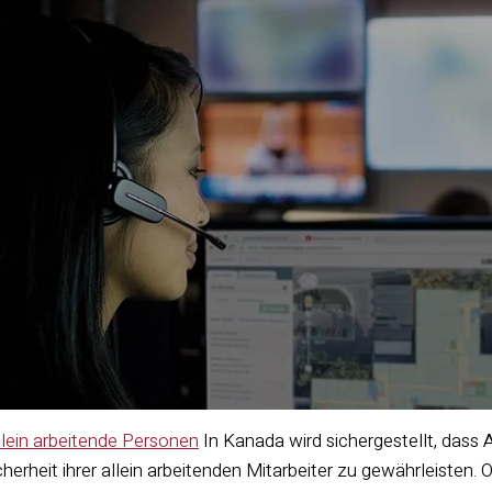
lein arbeitende Personen
In Kanada wird sichergestellt, das
cherheit ihrer allein arbeitenden Mitarbeiter zu gewährleisten.