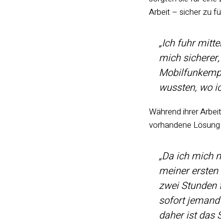
Arbeit – sicher zu fü
„Ich fuhr mitt
mich sicherer,
Mobilfunkempf
wussten, wo ic
Während ihrer Arbeit
vorhandene Lösung u
„Da ich mich 
meiner ersten
zwei Stunden f
sofort jemand
daher ist das 