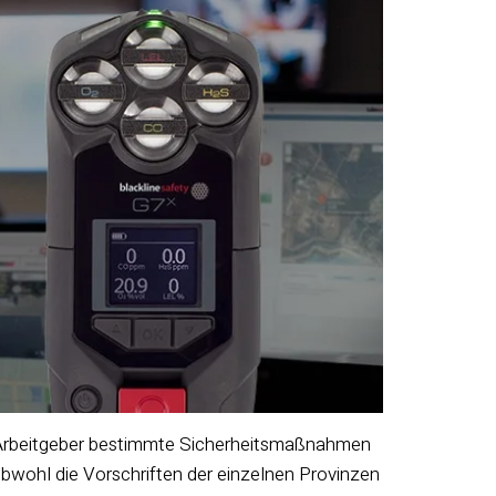
s Arbeitgeber bestimmte Sicherheitsmaßnahmen
 Obwohl die Vorschriften der einzelnen Provinzen