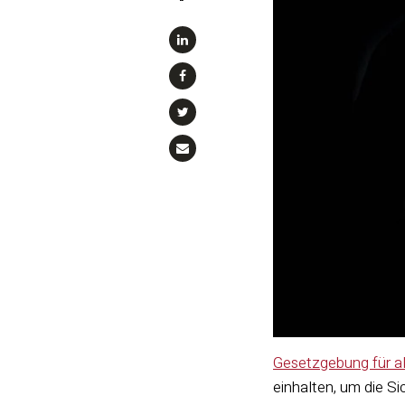
“
Gesetzgebung für al
einhalten, um die Si