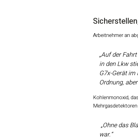
Sicherstelle
Arbeitnehmer an abg
„Auf der Fahrt
in den Lkw st
G7x-Gerät im 
Ordnung, aber
Kohlenmonoxid, das 
Mehrgasdetektoren k
„Ohne das Bla
war.“