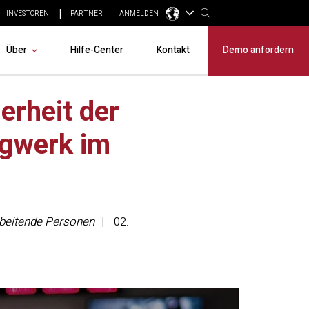
INVESTOREN
PARTNER
ANMELDEN
Über
Hilfe-Center
Kontakt
Demo anfordern
erheit der
rgwerk im
arbeitende Personen
02.