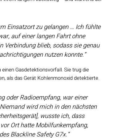
m Einsatzort zu gelangen … Ich fühlte
 war, auf einer langen Fahrt ohne
Verbindung blieb, sodass sie genau
nachrichtigungen nutzen konnte.“
einen Gasdetektionsvorfall. Sie trug die
n, als das Gerät Kohlenmonoxid detektierte.
ng oder Radioempfang, war einer
 Niemand wird mich in den nächsten
herheitsgerät], wusste ich, dass
 vor Ort hatte Mobilfunkempfang,
 des Blackline Safety G7x.“