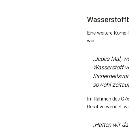
Wasserstoffb
Eine weitere Kompli
war.
„Jedes Mal, we
Wasserstoff v
Sicherheitsvor
sowohl zeitauf
Im Rahmen des G7x
Gerät verwendet, wo
„Hätten wir da