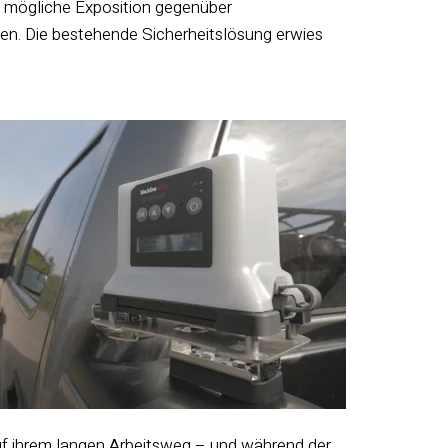
 mögliche Exposition gegenüber
en. Die bestehende Sicherheitslösung erwies
 auf ihrem langen Arbeitsweg – und während der