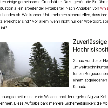
gelten einige gemeinsame Grundsätze. Dazu gehört die Einfüh
Situation allein arbeitender Mitarbeiter. Nach Angaben von
Whis
s Landes ab. Wie können Unternehmen sicherstellen, dass ihre
erreichbar sind? Vor allem, wenn nicht nur der Arbeitsort, son
 ist?
Zuverlässige
Hochrisikosi
Genau vor dieser He
Umwelttechnikunter
für ein Bergbauunte
einem abgelegenen 
Kanada.
chungsarbeit musste ein Wissenschaftler regelmäßig zur Koh
ehmen. Diese Aufgabe barg mehrere Sicherheitsrisiken: die A