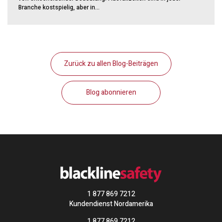
Branche kostspielig, aber in...
Zurück zu allen Blog-Beiträgen
Blog abonnieren
1 877 869 7212
Kundendienst Nordamerika
1 877 869 7212