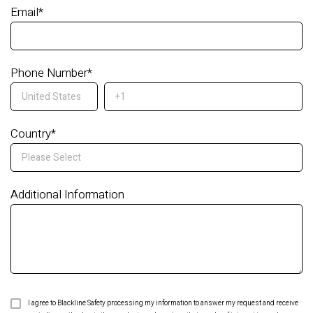
Email
*
Phone Number
*
Country
*
Additional Information
I agree to Blackline Safety processing my information to answer my request and receive