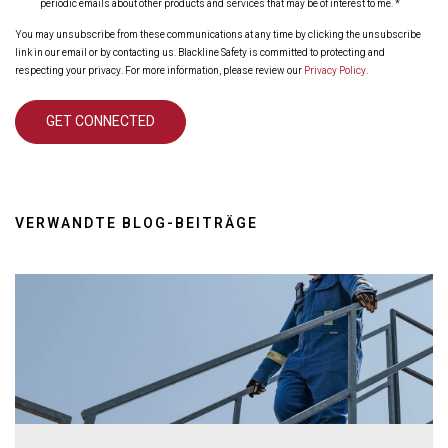
periodic emails about other products and services that may be of interest to me.
*
You may unsubscribe from these communications at any time by clicking the unsubscribe
link in our email or by contacting us. Blackline Safety is committed to protecting and
respecting your privacy. For more information, please review our
Privacy Policy
.
VERWANDTE BLOG-BEITRÄGE