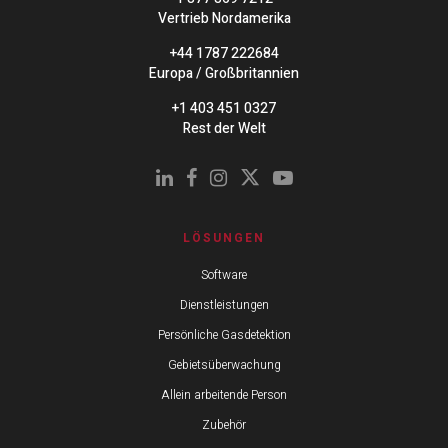
Vertrieb Nordamerika
+44 1787 222684
Europa / Großbritannien
+1 403 451 0327
Rest der Welt
LÖSUNGEN
Software
Dienstleistungen
Persönliche Gasdetektion
Gebietsüberwachung
Allein arbeitende Person
Zubehör