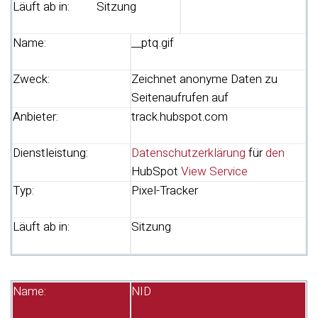
Läuft ab in:
Sitzung
Name:
__ptq.gif
Zweck:
Zeichnet anonyme Daten zu
Seitenaufrufen auf
Anbieter:
track.hubspot.com
Dienstleistung:
Datenschutzerklärung
für
den
HubSpot
View Service
Typ:
Pixel-Tracker
Läuft ab in:
Sitzung
Name:
NID