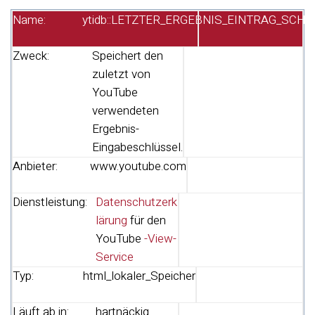
Name:
ytidb::LETZTER_ERGEBNIS_EINTRAG_SCHL
Zweck:
Speichert den
zuletzt von
YouTube
verwendeten
Ergebnis-
Eingabeschlüssel.
Anbieter:
www.youtube.com
Dienstleistung:
Datenschutzerk
lärung
für den
YouTube
-View-
Service
Typ:
html_lokaler_Speicher
Läuft ab in:
hartnäckig