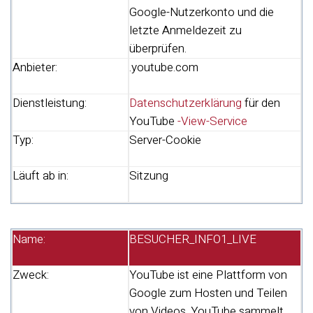
Google-Nutzerkonto und die
letzte Anmeldezeit zu
überprüfen.
Anbieter:
.youtube.com
Dienstleistung:
Datenschutzerklärung
für den
YouTube
-View-Service
Typ:
Server-Cookie
Läuft ab in:
Sitzung
Name:
BESUCHER_INFO1_LIVE
Zweck:
YouTube ist eine Plattform von
Google zum Hosten und Teilen
von Videos. YouTube sammelt