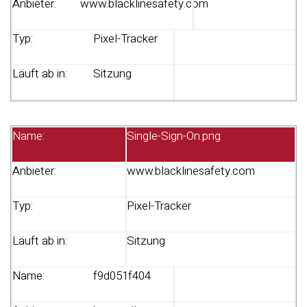
Anbieter:
www.blacklinesafety.com
Typ:
Pixel-Tracker
Läuft ab in:
Sitzung
Name:
Single-Sign-On.png
Anbieter:
www.blacklinesafety.com
Typ:
Pixel-Tracker
Läuft ab in:
Sitzung
Name:
f9d051f404