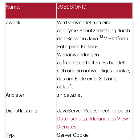
Name:
JSESSIONID
Zweck:
Wird verwendet, um eine
anonyme Benutzersitzung durch
den Server in Java™ 2 Platform
Enterprise Edition-
Webanwendungen
aufrechtzuerhalten. Es handelt
sich um ein notwendiges Cookie,
das am Ende einer Sitzung
abläuft.
Anbieter:
.nr-data.net
Dienstleistung:
JavaServer Pages-Technologien
Datenschutzerklärung des View-
Dienstes
Typ:
Server-Cookie