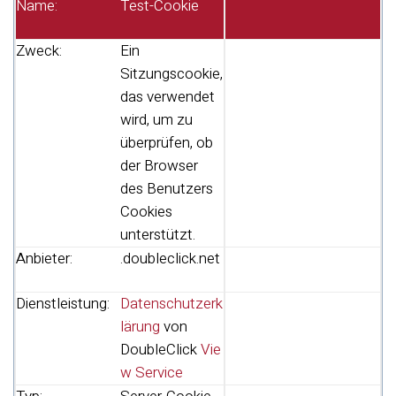
Name:
Test-Cookie
Zweck:
Ein
Sitzungscookie,
das verwendet
wird, um zu
überprüfen, ob
der Browser
des Benutzers
Cookies
unterstützt.
Anbieter:
.doubleclick.net
Dienstleistung:
Datenschutzerk
lärung
von
DoubleClick
Vie
w Service