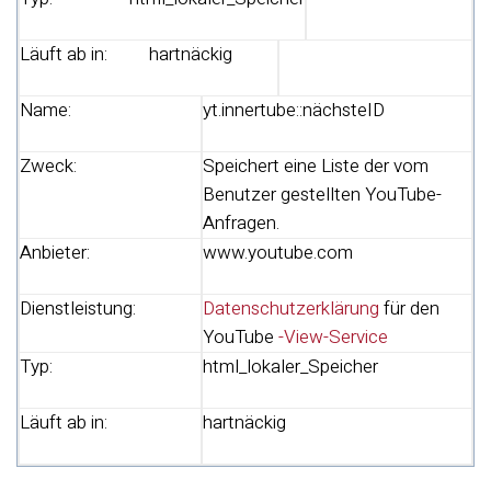
Läuft ab in:
hartnäckig
Name:
yt.innertube::nächsteID
Zweck:
Speichert eine Liste der vom
Benutzer gestellten YouTube-
Anfragen.
Anbieter:
www.youtube.com
Dienstleistung:
Datenschutzerklärung
für den
YouTube
-View-Service
Typ:
html_lokaler_Speicher
Läuft ab in:
hartnäckig