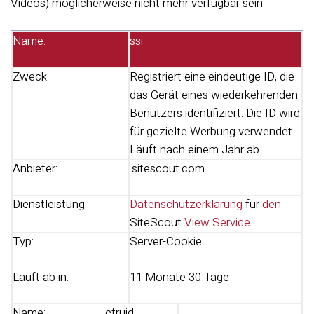
Videos) möglicherweise nicht mehr verfügbar sein.
Name:
ssi
Zweck:
Registriert eine eindeutige ID, die
das Gerät eines wiederkehrenden
Benutzers identifiziert. Die ID wird
für gezielte Werbung verwendet.
Läuft nach einem Jahr ab.
Anbieter:
.sitescout.com
Dienstleistung:
Datenschutzerklärung
für
den
SiteScout
View Service
Typ:
Server-Cookie
Läuft ab in:
11 Monate 30 Tage
Name:
__cfruid