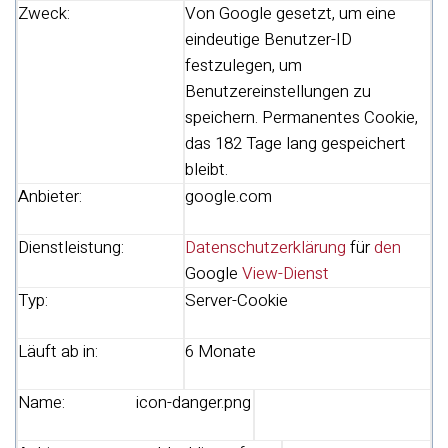
Zweck:
Von Google gesetzt, um eine
eindeutige Benutzer-ID
festzulegen, um
Benutzereinstellungen zu
speichern. Permanentes Cookie,
das 182 Tage lang gespeichert
bleibt.
Anbieter:
google.com
Dienstleistung:
Datenschutzerklärung
für
den
Google
View-Dienst
Typ:
Server-Cookie
Läuft ab in:
6 Monate
Name:
icon-danger.png