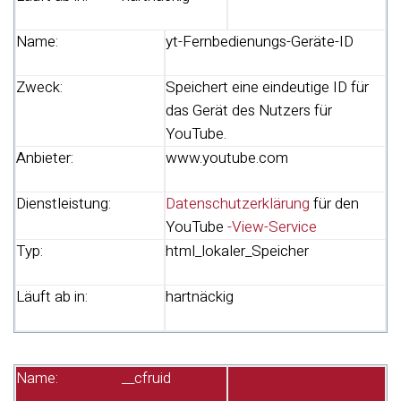
Name:
yt-Fernbedienungs-Geräte-ID
Zweck:
Speichert eine eindeutige ID für
das Gerät des Nutzers für
YouTube.
Anbieter:
www.youtube.com
Dienstleistung:
Datenschutzerklärung
für den
YouTube
-View-Service
Typ:
html_lokaler_Speicher
Läuft ab in:
hartnäckig
Name:
__cfruid