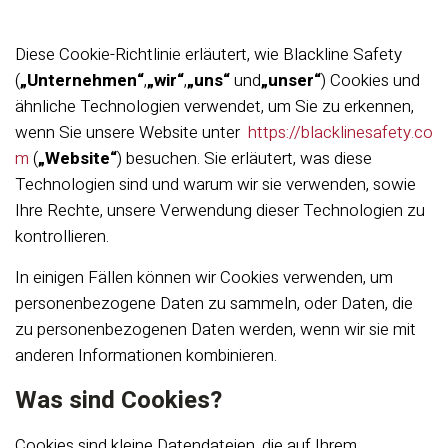
Diese Cookie-Richtlinie erläutert, wie Blackline Safety
(
„Unternehmen“
,
„wir“
,
„uns“
und
„unser“
) Cookies und
ähnliche Technologien verwendet, um Sie zu erkennen,
wenn Sie unsere Website unter
https://blacklinesafety.co
m
(
„Website“
) besuchen. Sie erläutert, was diese
Technologien sind und warum wir sie verwenden, sowie
Ihre Rechte, unsere Verwendung dieser Technologien zu
kontrollieren.
In einigen Fällen können wir Cookies verwenden, um
personenbezogene Daten zu sammeln, oder Daten, die
zu personenbezogenen Daten werden, wenn wir sie mit
anderen Informationen kombinieren.
Was sind Cookies?
Cookies sind kleine Datendateien, die auf Ihrem