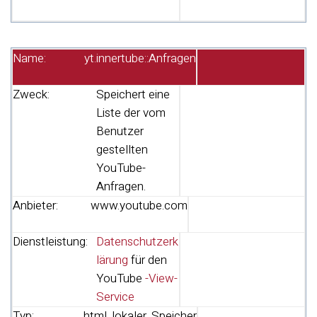
Name:
yt.innertube::Anfragen
Zweck:
Speichert eine
Liste der vom
Benutzer
gestellten
YouTube-
Anfragen.
Anbieter:
www.youtube.com
Dienstleistung:
Datenschutzerk
lärung
für den
YouTube
-View-
Service
Typ:
html_lokaler_Speicher