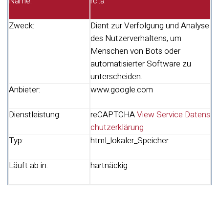
Name:
rc::a
Zweck:
Dient zur Verfolgung und Analyse
des Nutzerverhaltens, um
Menschen von Bots oder
automatisierter Software zu
unterscheiden.
Anbieter:
www.google.com
Dienstleistung:
reCAPTCHA
View Service Datens
chutzerklärung
Typ:
html_lokaler_Speicher
Läuft ab in:
hartnäckig