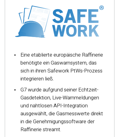
Eine etablierte europäische Raffinerie
benötigte ein Gaswarnsystem, das
sich in ihren Safework PtWs-Prozess
integrieren ließ.
G7 wurde aufgrund seiner Echtzeit-
Gasdetektion, Live-Warnmeldungen
und nahtlosen API-Integration
ausgewählt, die Gasmesswerte direkt
in die Genehmigungssoftware der
Raffinerie streamt.