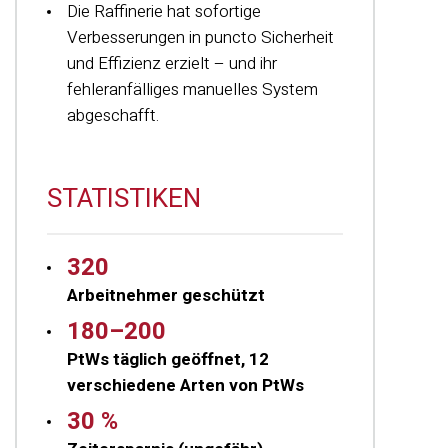
Die Raffinerie hat sofortige
Verbesserungen in puncto Sicherheit
und Effizienz erzielt – und ihr
fehleranfälliges manuelles System
abgeschafft.
STATISTIKEN
320
Arbeitnehmer geschützt
180–200
PtWs
täglich geöffnet,
12
verschiedene Arten
von
PtWs
30 %