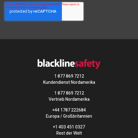
1 877 869 7212
Kundendienst Nordamerika
1 877 869 7212
Vertrieb Nordamerika
+44 1787 222684
Europa / Großbritannien
+1 403 451 0327
Rest der Welt