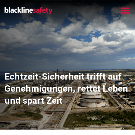
Echtzeit-Sicherheit trifft auf
Genehmigungen, rettet Leben
und spart Zeit