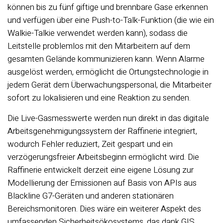
können bis zu fünf giftige und brennbare Gase erkennen
und verfügen über eine Push-to-Talk-Funktion (die wie ein
Walkie-Talkie verwendet werden kann), sodass die
Leitstelle problemlos mit den Mitarbeitern auf dem
gesamten Gelände kommunizieren kann. Wenn Alarme
ausgelöst werden, ermöglicht die Ortungstechnologie in
jedem Gerät dem Überwachungspersonal, die Mitarbeiter
sofort zu lokalisieren und eine Reaktion zu senden.
Die Live-Gasmesswerte werden nun direkt in das digitale
Arbeitsgenehmigungssystem der Raffinerie integriert,
wodurch Fehler reduziert, Zeit gespart und ein
verzögerungsfreier Arbeitsbeginn ermöglicht wird. Die
Raffinerie entwickelt derzeit eine eigene Lösung zur
Modellierung der Emissionen auf Basis von APIs aus
Blackline G7-Geräten und anderen stationären
Bereichsmonitoren. Dies wäre ein weiterer Aspekt des
umfassenden Sicherheitsökosystems, das dank GIS,