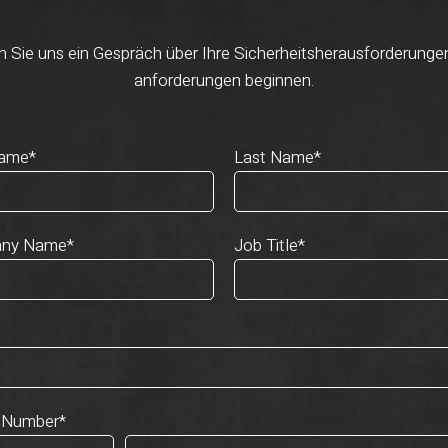
 Sie uns ein Gespräch über Ihre Sicherheitsherausforderunge
anforderungen beginnen.
Name
*
Last Name
*
ny Name
*
Job Title
*
 Number
*