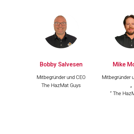
Bobby Salvesen
Mike M
Mitbegründer und CEO
Mitbegründer 
The HazMat Guys
„
“ The Haz