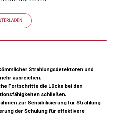
NTERLADEN
kömmlicher Strahlungsdetektoren und
 mehr ausreichen.
he Fortschritte die Lücke bei den
ionsfähigkeiten schließen.
hmen zur Sensibilisierung für Strahlung
rung der Schulung für effektivere