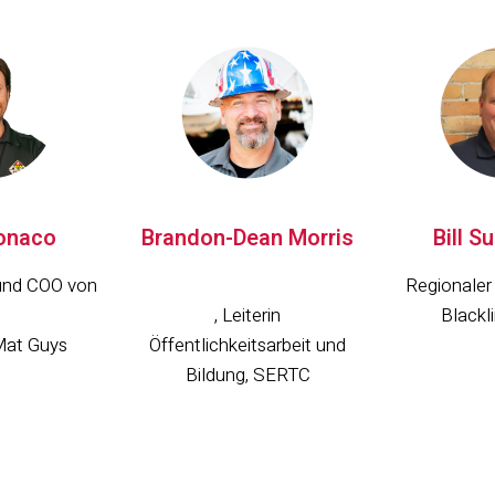
onaco
Brandon-Dean Morris
Bill 
und COO von
Regionaler 
, Leiterin
Blackl
Mat Guys
Öffentlichkeitsarbeit und
Bildung, SERTC