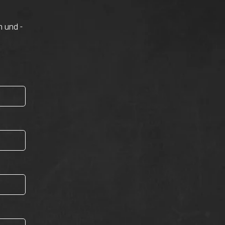
n und -