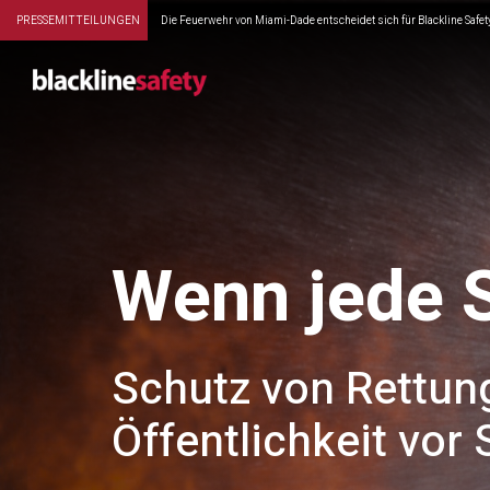
PRESSEMITTEILUNGEN
Die Feuerwehr von Miami-Dade entscheidet sich für Blackline Safety
Wenn jede 
Schutz von Rettun
Öffentlichkeit vor