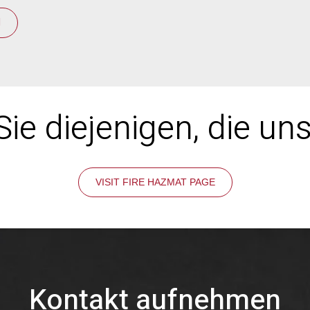
N
ie diejenigen, die un
VISIT FIRE HAZMAT PAGE
Kontakt aufnehmen