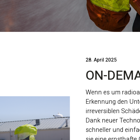
28. April 2025
ON-DEM
Wenn es um radioakt
Erkennung den Unte
irreversiblen Schä
Dank neuer Technol
schneller und einf
sie eine ernsthafte 