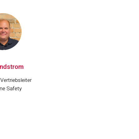
Sundstrom
Vertriebsleiter
ine Safety