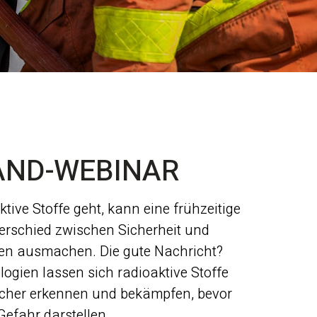
AND-WEBINAR
ive Stoffe geht, kann eine frühzeitige
rschied zwischen Sicherheit und
den ausmachen. Die gute Nachricht?
ogien lassen sich radioaktive Stoffe
acher erkennen und bekämpfen, bevor
Gefahr darstellen.