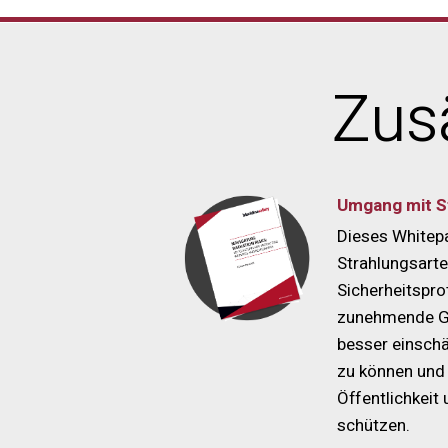
Zus
Umgang mit St
Dieses Whitepa
Strahlungsarte
Sicherheitspro
zunehmende Ge
besser einschä
zu können und 
Öffentlichkeit
schützen.