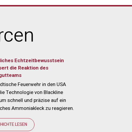
rcen
liches Echtzeitbewusstsein
ert die Reaktion des
gutteams
ädtische Feuerwehr in den USA
die Technologie von Blackline
 um schnell und präzise auf ein
iches Ammoniakleck zu reagieren.
HICHTE LESEN