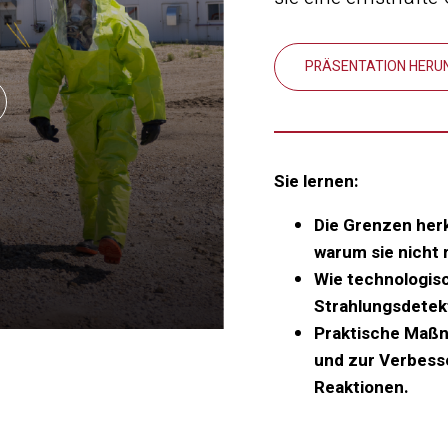
PRÄSENTATION HERU
Sie lernen:
Die Grenzen her
warum sie nicht
Wie technologisc
Strahlungsdetekt
Praktische Maßna
und zur Verbesse
Reaktionen.