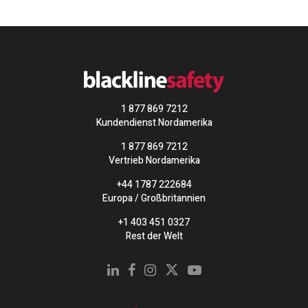
1 877 869 7212
Kundendienst Nordamerika
1 877 869 7212
Vertrieb Nordamerika
+44 1787 222684
Europa / Großbritannien
+1 403 451 0327
Rest der Welt