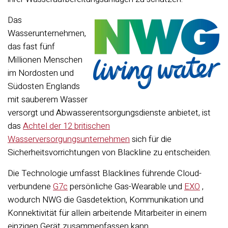
Das
Wasserunternehmen,
das fast fünf
Millionen Menschen
im Nordosten und
Südosten Englands
mit sauberem Wasser
versorgt und Abwasserentsorgungsdienste anbietet, ist
das
Achtel der 12 britischen
Wasserversorgungsunternehmen
sich für die
Sicherheitsvorrichtungen von Blackline zu entscheiden.
Die Technologie umfasst Blacklines führende Cloud-
verbundene
G7c
persönliche Gas-Wearable und
EXO
,
wodurch NWG die Gasdetektion, Kommunikation und
Konnektivität für allein arbeitende Mitarbeiter in einem
einzigen Gerät zusammenfassen kann.