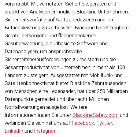
vorantreibt. Mit vernetzten Sicherheitsgeräten und
prädiktiven Analysen ermöglicht Blackline Unternehmen,
Sicherheitsvorfälle auf Null zu reduzieren und ihre
Betriebsleistung zu verbessern. Blackline bietet tragbare
Geräte, persönliche und flächendeckende
Gasüberwachung, cloudbasierte Software und
Datenanalysen, um anspruchsvolle
Sicherheitsherausforderungen zu meistern und die
Gesamtproduktivität von Unternehmen in mehr als 100
Ländern zu steigern. Ausgestattet mit Mobilfunk- und
Satellitenkonnektivität bietet Blackline Zehntausenden
von Menschen eine Lebensader, hat über 250 Milliarden
Datenpunkte gemeldet und über acht Millionen
Notfallwarnungen ausgelöst.
Weitere
Informationen
finden Sie unter
BlacklineSafety.com
und
verbinden Sie sich mit uns auf
Facebook
,
Twitter
,
LinkedIn
und
Instagram
.