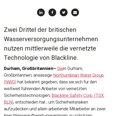
“
Zwei Drittel der britischen
Wasserversorgungsunternehmen
nutzen mittlerweile die vernetzte
Technologie von Blackline.
Durham
,
Großbritannien
–
Die
in Durham,
Großbritannien, ansässige
Northumbrian Water Group
(NWG)
hat bekannt gegeben, dass sie sich für den
weltweit führenden Anbieter von vernetzten
Sicherheitstechnologien,
Blackline Safety Corp. (TSX:
BLN)
,
entschieden hat
,
um Sicherheitsrisiken
aufzudecken und allein arbeitende Mitarbeiter an zwei
ihrer Wasseraufbereitungsanlagen zu schützen.