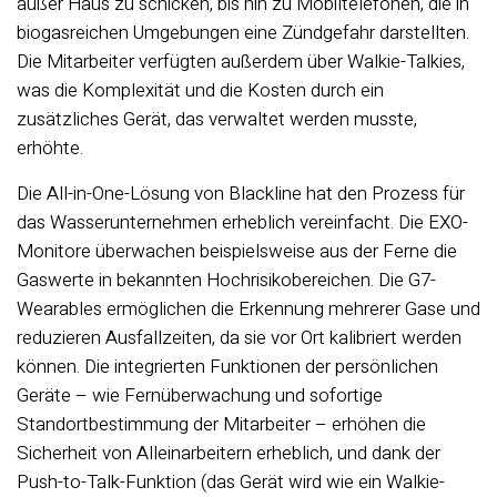
außer Haus zu schicken, bis hin zu Mobiltelefonen, die in
biogasreichen Umgebungen eine Zündgefahr darstellten.
Die Mitarbeiter verfügten außerdem über Walkie-Talkies,
was die Komplexität und die Kosten durch ein
zusätzliches Gerät, das verwaltet werden musste,
erhöhte.
Die All-in-One-Lösung von Blackline hat den Prozess für
das Wasserunternehmen erheblich vereinfacht. Die EXO-
Monitore überwachen beispielsweise aus der Ferne die
Gaswerte in bekannten Hochrisikobereichen. Die G7-
Wearables ermöglichen die Erkennung mehrerer Gase und
reduzieren Ausfallzeiten, da sie vor Ort kalibriert werden
können. Die integrierten Funktionen der persönlichen
Geräte – wie Fernüberwachung und sofortige
Standortbestimmung der Mitarbeiter – erhöhen die
Sicherheit von Alleinarbeitern erheblich, und dank der
Push-to-Talk-Funktion (das Gerät wird wie ein Walkie-