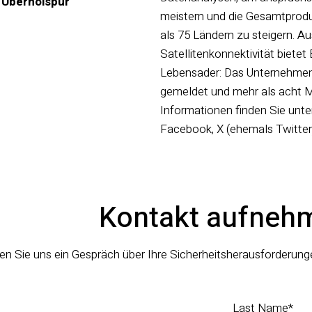
r Überholspur
meistern und die Gesamtprodu
als 75 Ländern zu steigern. A
Satellitenkonnektivität biet
Lebensader: Das Unternehmen 
gemeldet und mehr als acht Mi
Informationen finden Sie unte
Facebook, X (ehemals Twitter)
Kontakt aufneh
en Sie uns ein Gespräch über Ihre Sicherheitsherausforderun
Last Name
*