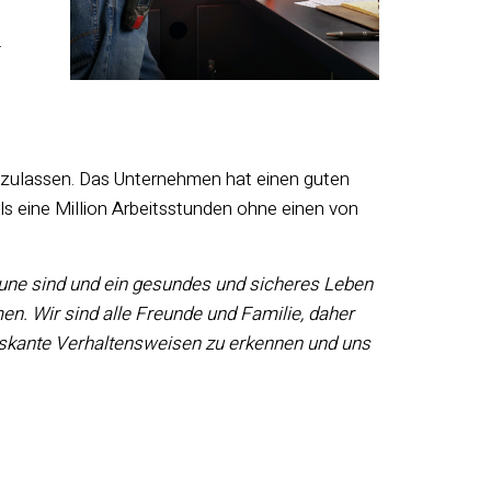
d
.
zuzulassen. Das Unternehmen hat einen guten
als eine Million Arbeitsstunden ohne einen von
Laune sind und ein gesundes und sicheres Leben
n. Wir sind alle Freunde und Familie, daher
riskante Verhaltensweisen zu erkennen und uns