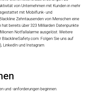
ktivität von Unternehmen mit Kunden in mehr
usgestattet mit Mobilfunk- und
et Blackline Zehntausenden von Menschen eine
hat bereits über 323 Milliarden Datenpunkte
llionen Notfallalarme ausgelöst. Weitere
r BlacklineSafety.com. Folgen Sie uns auf
, LinkedIn und Instagram.
men
gen und -anforderungen beginnen.