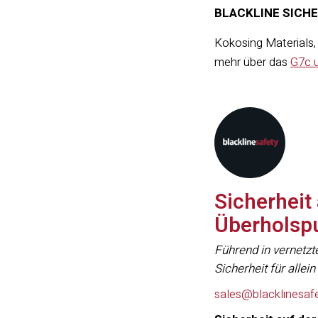
BLACKLINE SICH
Kokosing Materials, 
mehr über das
G7c 
Sicherheit
Überholsp
Führend in vernetzt
Sicherheit für alle
sales@blacklinesaf