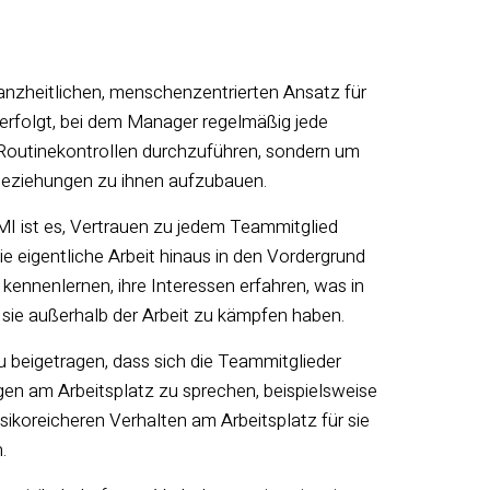
anzheitlichen, menschenzentrierten Ansatz für
erfolgt, bei dem Manager regelmäßig jede
 Routinekontrollen durchzuführen, sondern um
 Beziehungen zu ihnen aufzubauen.
KMI ist es, Vertrauen zu jedem Teammitglied
 eigentliche Arbeit hinaus in den Vordergrund
 kennenlernen, ihre Interessen erfahren, was in
 sie außerhalb der Arbeit zu kämpfen haben.
u beigetragen, dass sich die Teammitglieder
agen am Arbeitsplatz zu sprechen, beispielsweise
sikoreicheren Verhalten am Arbeitsplatz für sie
.