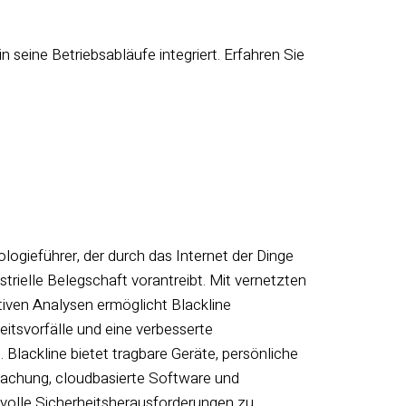
 seine Betriebsabläufe integriert. Erfahren Sie
ologieführer, der durch das Internet der Dinge
ustrielle Belegschaft vorantreibt. Mit vernetzten
tiven Analysen ermöglicht Blackline
eitsvorfälle und eine verbesserte
. Blackline bietet tragbare Geräte, persönliche
chung, cloudbasierte Software und
olle Sicherheitsherausforderungen zu