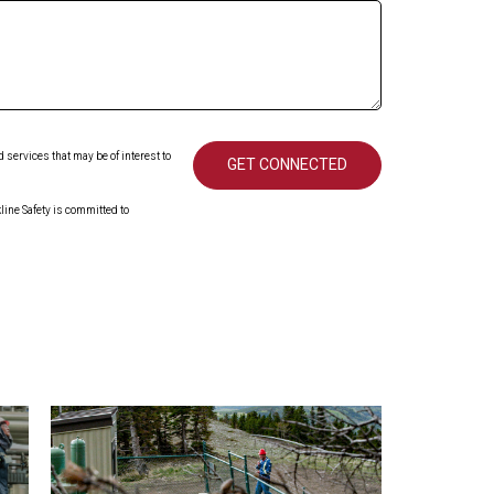
services that may be of interest to
ine Safety is committed to