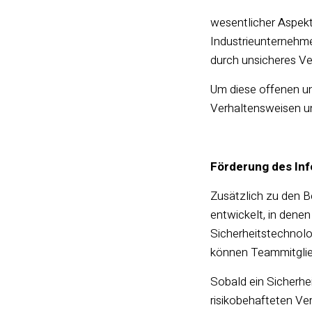
wesentlicher Aspekt
Industrieunternehme
durch unsicheres Ve
Um diese offenen un
Verhaltensweisen un
Förderung des Inf
Zusätzlich zu den B
entwickelt, in dene
Sicherheitstechnolo
können Teammitglied
Sobald ein Sicherhe
risikobehafteten Ve