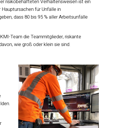
er risikobehafteten Verhaltensweisen ist ein
 Hauptursachen für Unfälle in
ben, dass 80 bis 95 % aller Arbeitsunfälle
 KMI-Team die Teammitglieder, riskante
on, wie groß oder klein sie sind.
e
lden.
r