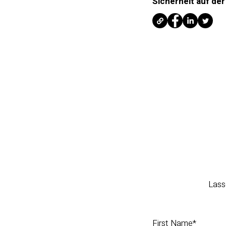
Sicherheit auf de
Lass
First Name
*