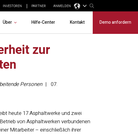
INVESTOREN
PARTNER
ANMELDEN
Über
Hilfe-Center
Kontakt
Demo anfordern
erheit zur
ten
arbeitende Personen
07.
treibt heute 17 Asphaltwerke und zwei
 Betrieb von Asphaltwerken verbundenen
r Mitarbeiter – einschließlich ihrer