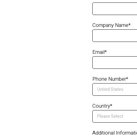
Company Name
*
Email
*
Phone Number
*
Country
*
Additional Informat