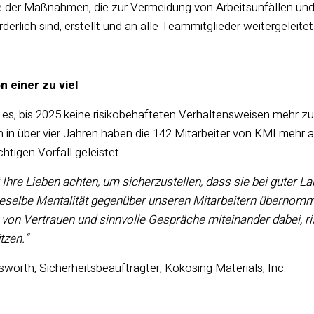
 der Maßnahmen, die zur Vermeidung von Arbeitsunfällen un
derlich sind, erstellt und an alle Teammitglieder weitergeleitet
on einer zu viel
t es, bis 2025 keine risikobehafteten Verhaltensweisen mehr 
n in über vier Jahren haben die 142 Mitarbeiter von KMI mehr 
tigen Vorfall geleistet.
f Ihre Lieben achten, um sicherzustellen, dass sie bei guter 
ieselbe Mentalität gegenüber unseren Mitarbeitern übernomme
u von Vertrauen und sinnvolle Gespräche miteinander dabei, 
tzen.“
sworth, Sicherheitsbeauftragter, Kokosing Materials, Inc.