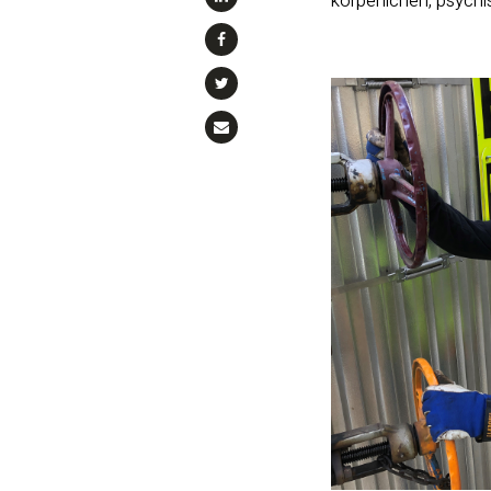
körperlichen, psych