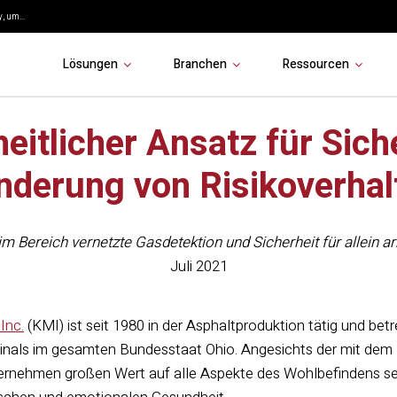
, um...
Lösungen
Branchen
Ressourcen
eitlicher Ansatz für Sich
nderung von Risikoverhal
im Bereich vernetzte Gasdetektion und Sicherheit für allein 
Juli 2021
Inc.
(KMI) ist seit 1980 in der Asphaltproduktion tätig und be
nals im gesamten Bundesstaat Ohio. Angesichts der mit dem
ternehmen großen Wert auf alle Aspekte des Wohlbefindens seine