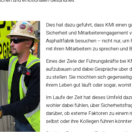
ischen und emotionalen Gesundheit.
Dies hat dazu geführt, dass KMI einen g
Sicherheit und Mitarbeiterengagement v
Asphaltfabrik besuchen – nicht nur, um
mit ihren Mitarbeitern zu sprechen und
Eines der Ziele der Führungskräfte bei 
aufzubauen und dabei Gespräche über die
zu stellen. Sie möchten sich gegenseitig
ihrem Leben gut läuft oder sogar, womit
Im Laufe der Zeit hat dieses Umfeld daz
wohler dabei fühlen, über Sicherheitsfr
darüber, ob externe Faktoren zu einem ri
selbst oder ihre Kollegen führen könnten