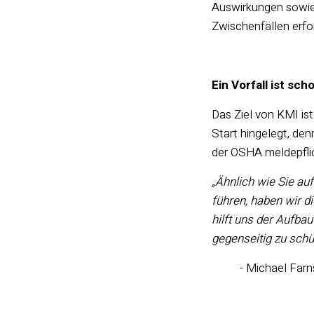
Auswirkungen sowie
Zwischenfällen erfor
Ein Vorfall ist sch
Das Ziel von KMI is
Start hingelegt, den
der OSHA meldepflich
„Ähnlich wie Sie au
führen, haben wir d
hilft uns der Aufba
gegenseitig zu schü
- Michael Farn