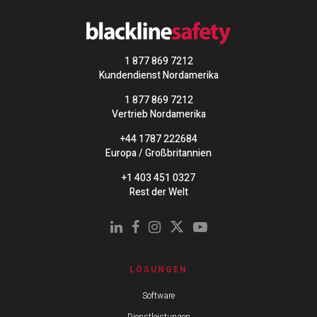
1 877 869 7212
Kundendienst Nordamerika
1 877 869 7212
Vertrieb Nordamerika
+44 1787 222684
Europa / Großbritannien
+1 403 451 0327
Rest der Welt
LÖSUNGEN
Software
Dienstleistungen