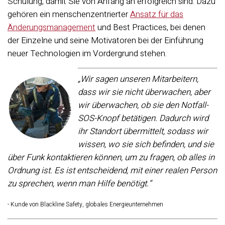
Schulung, damit Sie von Anfang an erfolgreich sind. Dazu
gehören ein menschenzentrierter
Ansatz für das
Änderungsmanagement
und Best Practices, bei denen
der Einzelne und seine Motivatoren bei der Einführung
neuer Technologien im Vordergrund stehen.
„Wir sagen unseren Mitarbeitern,
dass wir sie nicht überwachen, aber
wir überwachen, ob sie den Notfall-
SOS-Knopf betätigen. Dadurch wird
ihr Standort übermittelt, sodass wir
wissen, wo sie sich befinden, und sie
über Funk kontaktieren können, um zu fragen, ob alles in
Ordnung ist. Es ist entscheidend, mit einer realen Person
zu sprechen, wenn man Hilfe benötigt.“
- Kunde von Blackline Safety, globales Energieunternehmen