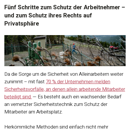
Fünf Schritte zum Schutz der Arbeitnehmer –
und zum Schutz ihres Rechts auf
Privatsphäre
Da die Sorge um die Sicherheit von Alleinarbeitern weiter
zunimmt – mit fast
70 % der Unternehmen melden
Sicherheitsvorfälle, an denen allein arbeitende Mitarbeiter
beteiligt sind.
— Es besteht auch ein wachsender Bedarf
an vernetzter Sicherheitstechnik zum Schutz der
Mitarbeiter am Arbeitsplatz.
Herkömmliche Methoden sind einfach nicht mehr