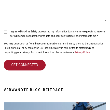
I agree to Blackline Safety processing my information to answer my request and receive
periodic emails about other products and services that may be of interest to me.
*
You may unsubscribe from these communications at any time by clicking the unsubscribe
link in our email or by contacting us. Blackline Safety is committed to protecting and
respecting your privacy. For more information, please review our
Privacy Policy
.
VERWANDTE BLOG-BEITRÄGE