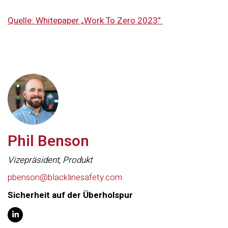
Quelle: Whitepaper „Work To Zero 2023”
Phil Benson
Vizepräsident, Produkt
pbenson@blacklinesafety.com
Sicherheit auf der Überholspur