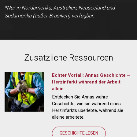
*Nur in Nordamerika, Australien, Neuseeland und
Südamerika (außer Brasilien) verfügbar.
Zusätzliche Ressourcen
Echter Vorfall: Annas Geschichte –
Herzinfarkt während der Arbeit
allein
Entdecken Sie Annas wahre
Geschichte, wie sie während eines
Herzinfarkts überlebte, während sie
alleine arbeitete.
GESCHICHTE LESEN