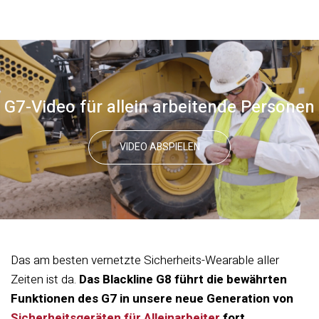
G7-Video für allein arbeitende Personen
VIDEO ABSPIELEN
Das am besten vernetzte Sicherheits-Wearable aller
Zeiten ist da.
Das Blackline G8 führt die bewährten
Funktionen des G7 in unsere neue Generation von
Sicherheitsgeräten für Alleinarbeiter
fort
.