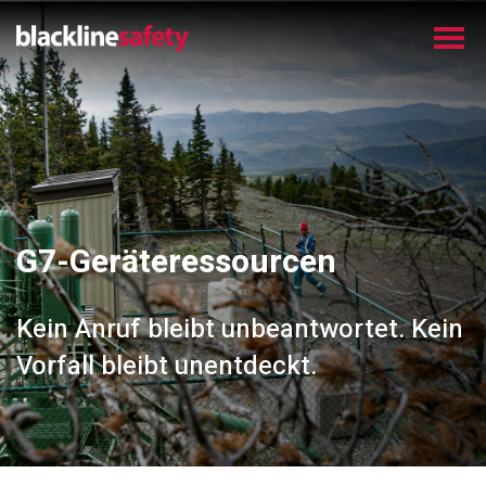
G7-Geräteressourcen
Kein Anruf bleibt unbeantwortet. Kein
Vorfall bleibt unentdeckt.