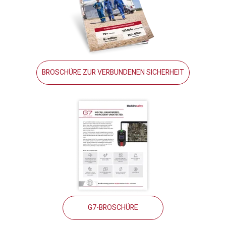
BROSCHÜRE ZUR VERBUNDENEN SICHERHEIT
G7-BROSCHÜRE