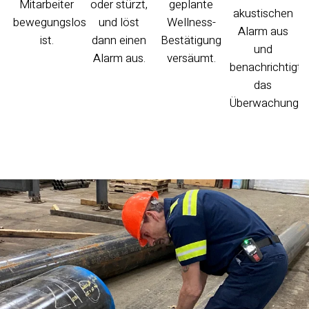
Mitarbeiter
oder stürzt,
geplante
akustischen
bewegungslos
und löst
Wellness-
Alarm aus
ist.
dann einen
Bestätigung
und
Alarm aus.
versäumt.
benachrichtigt
das
Überwachungsp