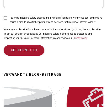
I agree to Blackline Safety processing my information to answer my request and receive
periodic emails about other products and services that may be of interest to me.
*
You may unsubscribe from these communications at any time by clicking the unsubscribe
link in our email or by contacting us. Blackline Safety is committed to protecting and
respecting your privacy. For more information, please review our
Privacy Policy
.
VERWANDTE BLOG-BEITRÄGE