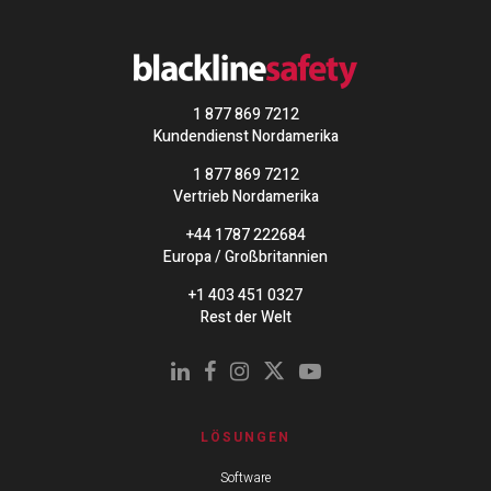
1 877 869 7212
Kundendienst Nordamerika
1 877 869 7212
Vertrieb Nordamerika
+44 1787 222684
Europa / Großbritannien
+1 403 451 0327
Rest der Welt
LÖSUNGEN
Software