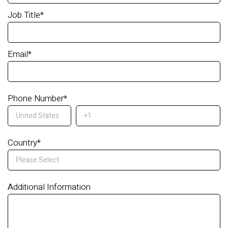
Job Title
*
Email
*
Phone Number
*
Country
*
Additional Information