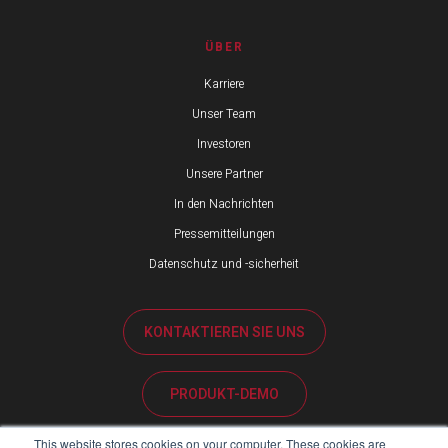
ÜBER
Karriere
Unser Team
Investoren
Unsere Partner
In den Nachrichten
Pressemitteilungen
Datenschutz und -sicherheit
KONTAKTIEREN SIE UNS
PRODUKT-DEMO
This website stores cookies on your computer. These cookies are