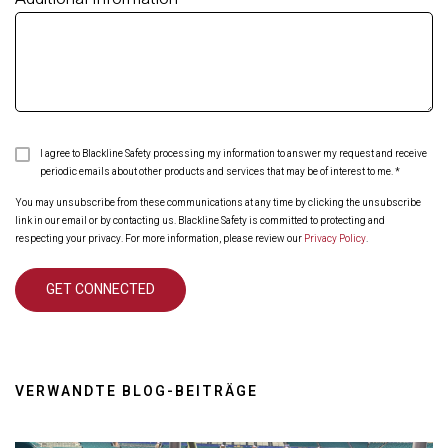
I agree to Blackline Safety processing my information to answer my request and receive
periodic emails about other products and services that may be of interest to me.
*
You may unsubscribe from these communications at any time by clicking the unsubscribe
link in our email or by contacting us. Blackline Safety is committed to protecting and
respecting your privacy. For more information, please review our
Privacy Policy
.
VERWANDTE BLOG-BEITRÄGE