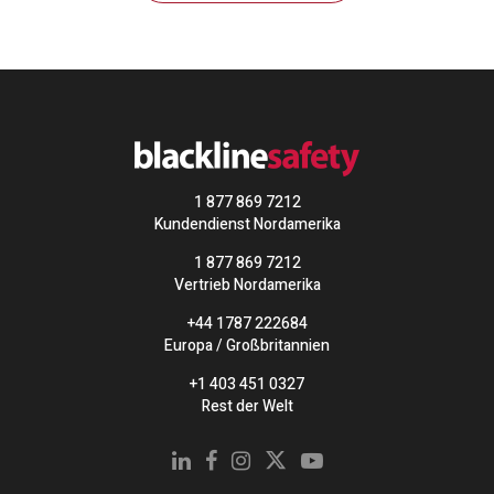
1 877 869 7212
Kundendienst Nordamerika
1 877 869 7212
Vertrieb Nordamerika
+44 1787 222684
Europa / Großbritannien
+1 403 451 0327
Rest der Welt