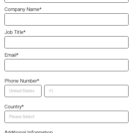
Company Name
*
Job Title
*
Email
*
Phone Number
*
Country
*
Additional Information