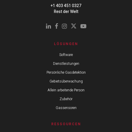
+1 403 451 0327
Rest der Welt
LÖSUNGEN
Software
Dienstleistungen
Persönliche Gasdetektion
Gebietsüberwachung
Allein arbeitende Person
Zubehör
Gassensoren
RESSOURCEN