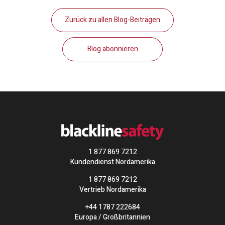
Zurück zu allen Blog-Beiträgen
Blog abonnieren
1 877 869 7212
Kundendienst Nordamerika
1 877 869 7212
Vertrieb Nordamerika
+44 1787 222684
Europa / Großbritannien