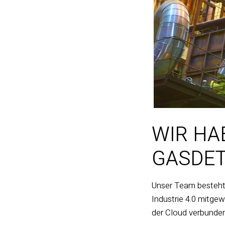
WIR HA
GASDE
Unser Team besteht 
Industrie 4.0 mitgew
der Cloud verbunden