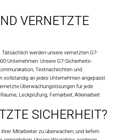
ND VERNETZTE
 Tatsächlich werden unsere vernetzten G7-
500-Unternehmen. Unsere G7-Sicherheits-
ommunikation, Textnachrichten und
nn vollständig an jedes Unternehmen angepasst
 vernetzte Überwachungslösungen für jede
Räume, Leckprüfung, Fernarbeit, Alleinarbeit
TZTE SICHERHEIT?
hrer Mitarbeiter zu überwachen, und liefern
äufe ermöglichen. Unsere Wearables zeichnen