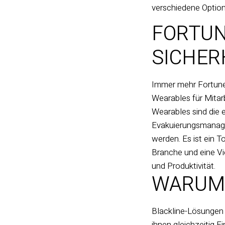
verschiedene Option
FORTUN
SICHER
Immer mehr Fortune
Wearables für Mitar
Wearables sind die 
Evakuierungsmanagem
werden. Es ist ein T
Branche und eine Vi
und Produktivität.
WARUM 
Blackline-Lösungen 
ihnen gleichzeitig E