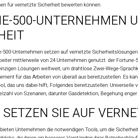
en für vernetzte Sicherheit bewerten können.
E-500-UNTERNEHMEN U
HEIT
-500-Unternehmen setzen auf vernetzte Sicherheitslösungen.
beiter mittlerweile von 24 Unternehmen genutzt.
der Fortune-
einzigen
Lösungen weltweit, um drahtlose Zwei-Wege-Sprachk
ent für das Arbeiten von überall aus bereitzustellen. Es ka
ool, das uns dabei hilft, Folgendes bereitzustellen:
Universelle
elzahl von Szenarien, darunter Gasdetektion, Begehung enger 
SETZEN SIE AUF VERNE
bieten Unternehmen die notwendigen Tools, um die Sicherheit i
inblicke, die ihnen ein besseres Verständnis ihrer Betriebsabl