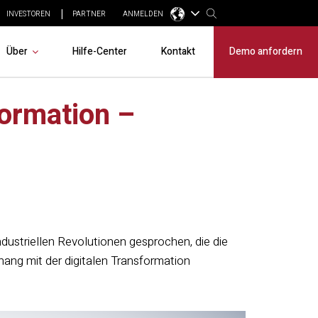
INVESTOREN
PARTNER
ANMELDEN
Über
Hilfe-Center
Kontakt
Demo anfordern
formation –
industriellen Revolutionen gesprochen, die die
hang mit der digitalen Transformation