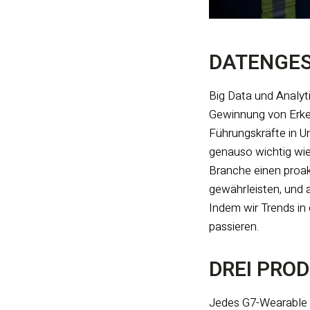
DATENGES
Big Data und Analyti
Gewinnung von Erken
Führungskräfte in U
genauso wichtig wi
Branche einen proak
gewährleisten, und 
Indem wir Trends in
passieren.
DREI PROD
Jedes G7-Wearable bi