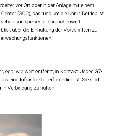
beiter vor Ort oder in der Anlage mit einem
nter (SOC), das rund um die Uhr in Betrieb ist.
ersehen und speisen die branchenweit
ick über die Einhaltung der Vorschriften zur
süberwachungsfunktionen.
r, egal wie weit entfernt, in Kontakt. Jedes G7-
s eine Infrastruktur erforderlich ist. Sie sind
in Verbindung zu halten.