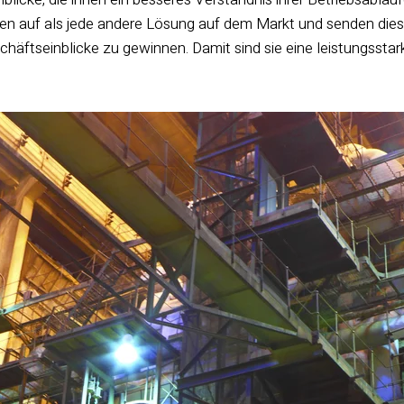
 auf als jede andere Lösung auf dem Markt und senden diese
äftseinblicke zu gewinnen. Damit sind sie eine leistungsstark