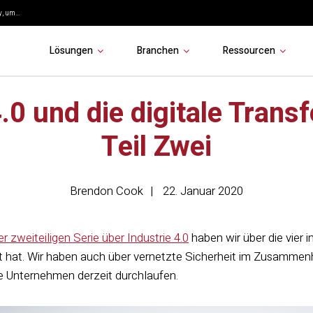
, um...
Lösungen
Branchen
Ressourcen
4.0 und die digitale Trans
Teil Zwei
Brendon Cook
22. Januar 2020
r zweiteiligen Serie über Industrie 4.0
haben wir über die vier 
bt hat. Wir haben auch über vernetzte Sicherheit im Zusammen
le Unternehmen derzeit durchlaufen.