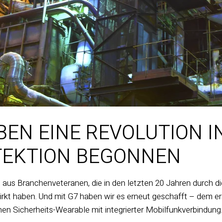
BEN EINE REVOLUTION I
TEKTION BEGONNEN
aus Branchenveteranen, die in den letzten 20 Jahren durch di
irkt haben. Und mit G7 haben wir es erneut geschafft – dem er
en Sicherheits-Wearable mit integrierter Mobilfunkverbindung