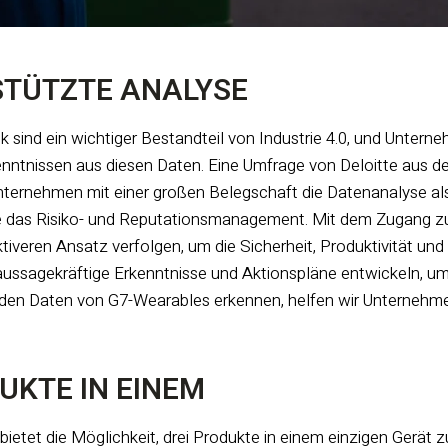
TÜTZTE ANALYSE
k sind ein wichtiger Bestandteil von Industrie 4.0, und Unter
ntnissen aus diesen Daten. Eine Umfrage von Deloitte aus de
nternehmen mit einer großen Belegschaft die Datenanalyse als
e das Risiko- und Reputationsmanagement. Mit dem Zugang 
tiveren Ansatz verfolgen, um die Sicherheit, Produktivität un
aussagekräftige Erkenntnisse und Aktionspläne entwickeln, um 
 den Daten von G7-Wearables erkennen, helfen wir Unternehmen
UKTE IN EINEM
etet die Möglichkeit, drei Produkte in einem einzigen Gerät zu