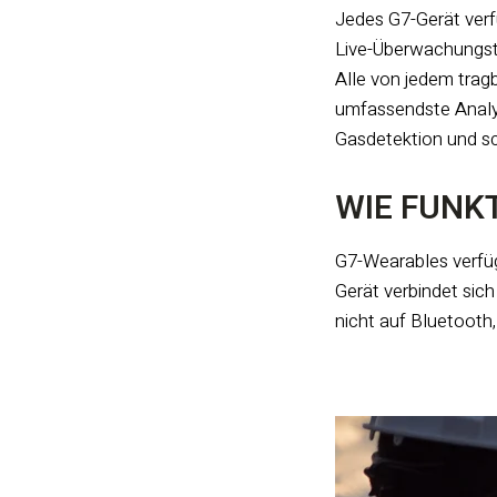
Jedes G7-Gerät verfü
Live-Überwachungste
Alle von jedem trag
umfassendste Analys
Gasdetektion und sc
WIE FUNK
G7-Wearables verfüge
Gerät verbindet sich
nicht auf Bluetooth