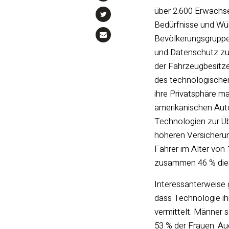
über 2.600 Erwachse
Bedürfnisse und Wü
Bevölkerungsgruppe
und Datenschutz zu 
der Fahrzeugbesitze
des technologischen
ihre Privatsphäre m
amerikanischen Aut
Technologien zur Ü
höheren Versicheru
Fahrer im Alter von
zusammen 46 % dies
Interessanterweise 
dass Technologie ih
vermittelt. Männer
53 % der Frauen. Au