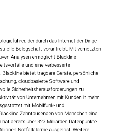
ologieführer, der durch das Internet der Dinge
ustrielle Belegschaft vorantreibt. Mit vernetzten
tiven Analysen ermöglicht Blackline
eitsvorfälle und eine verbesserte
. Blackline bietet tragbare Geräte, persönliche
chung, cloudbasierte Software und
olle Sicherheitsherausforderungen zu
ktivität von Unternehmen mit Kunden in mehr
usgestattet mit Mobilfunk- und
et Blackline Zehntausenden von Menschen eine
hat bereits über 323 Milliarden Datenpunkte
llionen Notfallalarme ausgelöst. Weitere