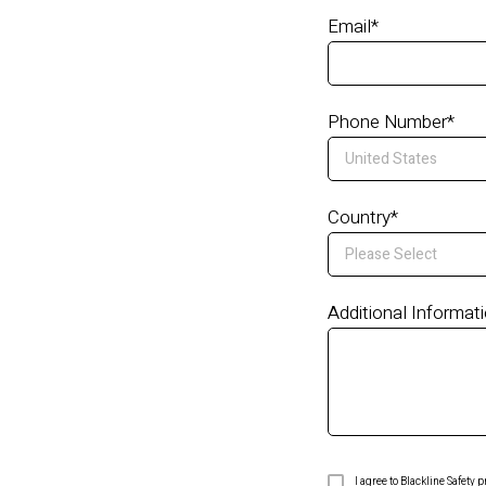
Email
*
Phone Number
*
Country
*
Additional Informat
I agree to Blackline Safety