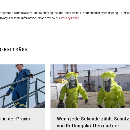
ommunications at any time by clicking the unsubscribe link in our email or by contacting us. Blackl
rivacy. For more information, please review our
Privacy Policy
.
G-BEITRÄGE
t in der Praxis
Wenn jede Sekunde zählt: Schutz
von Rettungskräften und der