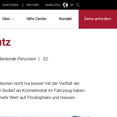
INVESTOREN
PARTNER
ANMELDEN
Über
Hilfe-Center
Kontakt
Demo anfordern
utz
arbeitende Personen
02.
ionen nicht nur besser mit der Vielfalt der
Bedarf an Konnektivität im Fahrzeug haben.
 mehr Wert auf Privatsphäre und messen