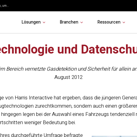
, um...
Lösungen
Branchen
Ressourcen
chnologie und Datensch
im Bereich vernetzte Gasdetektion und Sicherheit für allein 
August 2012
e von Harris Interactive hat ergeben, dass die jüngeren Generat
ugtechnologien zurechtkommen, sondern auch einen größeren 
 hingegen legen bei der Auswahl eines Fahrzeugs tendenziell
tschritten weniger Bedeutung bei.
ahres durchgeführte Umfrage befragte