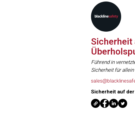
Sicherheit
Überholsp
Führend in vernetzt
Sicherheit für alle
sales@blacklinesaf
Sicherheit auf de