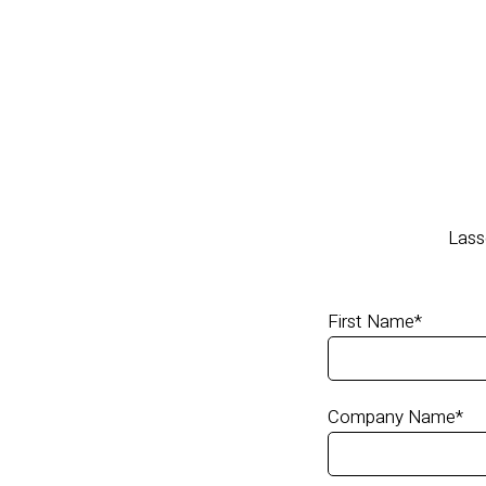
Lass
First Name
*
Company Name
*