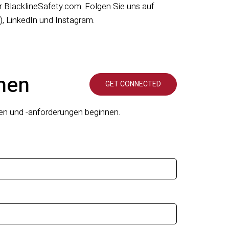
r BlacklineSafety.com. Folgen Sie uns auf
, LinkedIn und Instagram.
men
gen und -anforderungen beginnen.