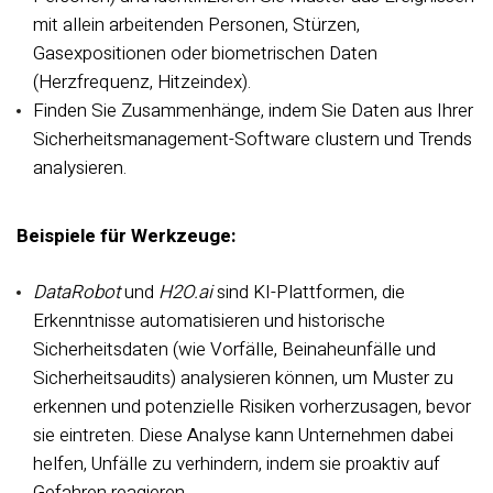
mit allein arbeitenden Personen, Stürzen,
Gasexpositionen oder biometrischen Daten
(Herzfrequenz, Hitzeindex).
Finden Sie Zusammenhänge, indem Sie Daten aus Ihrer
Sicherheitsmanagement-Software clustern und Trends
analysieren.
Beispiele für Werkzeuge:
DataRobot
und
H2O.ai
sind KI-Plattformen, die
Erkenntnisse automatisieren und historische
Sicherheitsdaten (wie Vorfälle, Beinaheunfälle und
Sicherheitsaudits) analysieren können, um Muster zu
erkennen und potenzielle Risiken vorherzusagen, bevor
sie eintreten. Diese Analyse kann Unternehmen dabei
helfen, Unfälle zu verhindern, indem sie proaktiv auf
Gefahren reagieren.