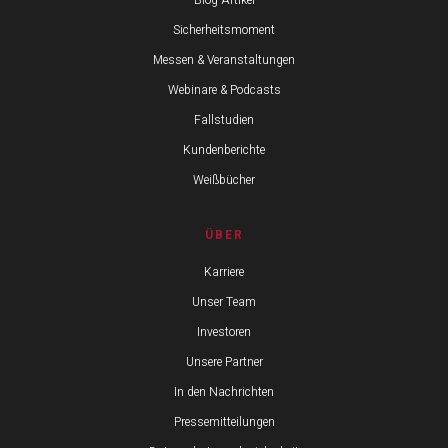
Blog-Artikel
Sicherheitsmoment
Messen & Veranstaltungen
Webinare & Podcasts
Fallstudien
Kundenberichte
Weißbücher
ÜBER
Karriere
Unser Team
Investoren
Unsere Partner
In den Nachrichten
Pressemitteilungen