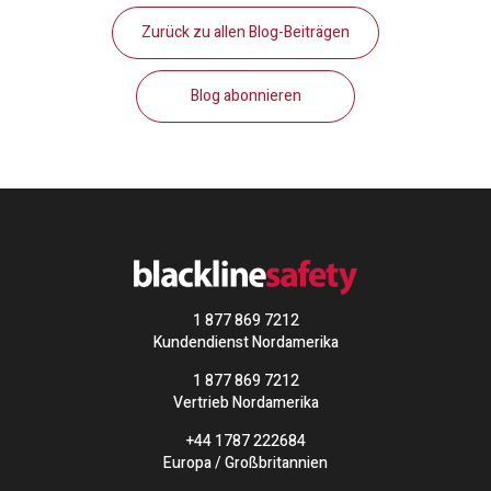
Zurück zu allen Blog-Beiträgen
Blog abonnieren
1 877 869 7212
Kundendienst Nordamerika
1 877 869 7212
Vertrieb Nordamerika
+44 1787 222684
Europa / Großbritannien