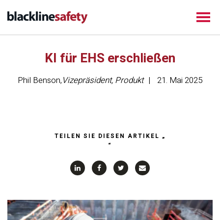
KI für EHS erschließen
Phil Benson
,
Vizepräsident, Produkt
21. Mai 2025
TEILEN SIE DIESEN ARTIKEL „
“