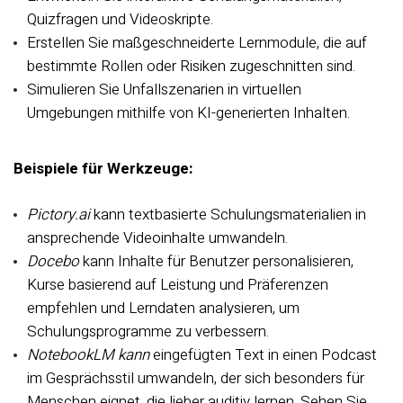
Quizfragen und Videoskripte.
Erstellen Sie maßgeschneiderte Lernmodule, die auf
bestimmte Rollen oder Risiken zugeschnitten sind.
Simulieren Sie Unfallszenarien in virtuellen
Umgebungen mithilfe von KI-generierten Inhalten.
Beispiele für Werkzeuge:
Pictory.ai
kann textbasierte Schulungsmaterialien in
ansprechende Videoinhalte umwandeln.
Docebo
kann Inhalte für Benutzer personalisieren,
Kurse basierend auf Leistung und Präferenzen
empfehlen und Lerndaten analysieren, um
Schulungsprogramme zu verbessern.
NotebookLM kann
eingefügten Text in einen Podcast
im Gesprächsstil umwandeln, der sich besonders für
Menschen eignet, die lieber auditiv lernen. Sehen Sie