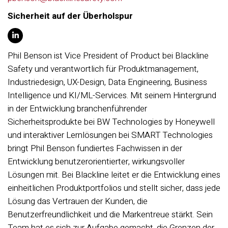
Sicherheit auf der Überholspur
Phil Benson ist Vice President of Product bei Blackline
Safety und verantwortlich für Produktmanagement,
Industriedesign, UX-Design, Data Engineering, Business
Intelligence und KI/ML-Services. Mit seinem Hintergrund
in der Entwicklung branchenführender
Sicherheitsprodukte bei BW Technologies by Honeywell
und interaktiver Lernlösungen bei SMART Technologies
bringt Phil Benson fundiertes Fachwissen in der
Entwicklung benutzerorientierter, wirkungsvoller
Lösungen mit. Bei Blackline leitet er die Entwicklung eines
einheitlichen Produktportfolios und stellt sicher, dass jede
Lösung das Vertrauen der Kunden, die
Benutzerfreundlichkeit und die Markentreue stärkt. Sein
Team hat es sich zur Aufgabe gemacht, die Grenzen der