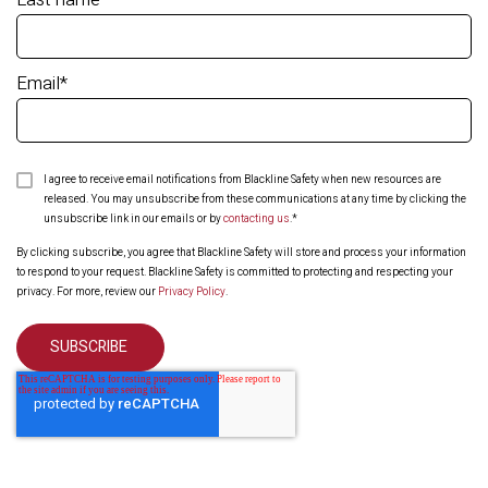
Email
*
I agree to receive email notifications from Blackline Safety when new resources are
released. You may unsubscribe from these communications at any time by clicking the
unsubscribe link in our emails or by
contacting us
.
*
By clicking subscribe, you agree that Blackline Safety will store and process your information
to respond to your request. Blackline Safety is committed to protecting and respecting your
privacy. For more, review our
Privacy Policy
.