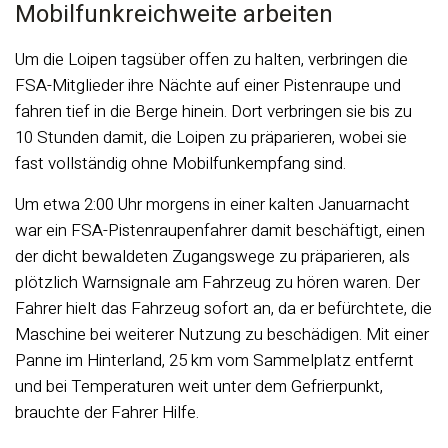
Mobilfunkreichweite arbeiten
Um die Loipen tagsüber offen zu halten, verbringen die
FSA-Mitglieder ihre Nächte auf einer Pistenraupe und
fahren tief in die Berge hinein. Dort verbringen sie bis zu
10 Stunden damit, die Loipen zu präparieren, wobei sie
fast vollständig ohne Mobilfunkempfang sind.
Um etwa 2:00 Uhr morgens in einer kalten Januarnacht
war ein FSA-Pistenraupenfahrer damit beschäftigt, einen
der dicht bewaldeten Zugangswege zu präparieren, als
plötzlich Warnsignale am Fahrzeug zu hören waren. Der
Fahrer hielt das Fahrzeug sofort an, da er befürchtete, die
Maschine bei weiterer Nutzung zu beschädigen. Mit einer
Panne im Hinterland, 25 km vom Sammelplatz entfernt
und bei Temperaturen weit unter dem Gefrierpunkt,
brauchte der Fahrer Hilfe.