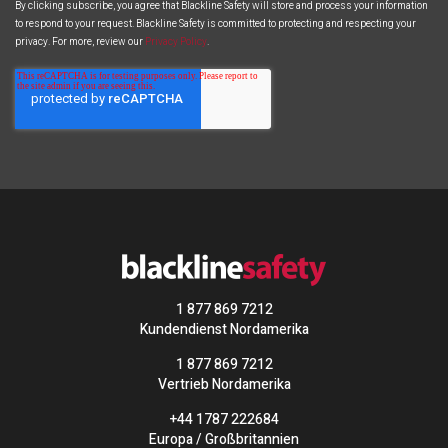
By clicking subscribe, you agree that Blackline Safety will store and process your information
to respond to your request. Blackline Safety is committed to protecting and respecting your
privacy. For more, review our
Privacy Policy
.
1 877 869 7212
Kundendienst Nordamerika
1 877 869 7212
Vertrieb Nordamerika
+44 1787 222684
Europa / Großbritannien