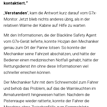
kontaktiert.“
„
Verstanden
“, kam die Antwort kurz darauf vom G7x-
Monitor. Jetzt blieb nichts anderes übrig, als in der
relativen Wärme der Kabine auf Hilfe zu warten.
Mit den Informationen, die der Blackline Safety Agent
vom G7x-Gerät lieferte, konnte Hozjan den Mechaniker
genau zum Ort der Panne lotsen. So konnte der
Mechaniker seine Fahrzeit abschätzen, und hätte der
Bediener einen medizinischen Notfall gehabt, hätte der
Rettungsdienst ihn ohne diese Informationen viel
schneller erreichen können.
Der Mechaniker fuhr mit dem Schneemobil zum Fahrer
und behob das Problem, auf das die Warnleuchten im
Armaturenbrett hingewiesen hatten. Nachdem die
Pistenraupe wieder ratterte, konnte der Fahrer die