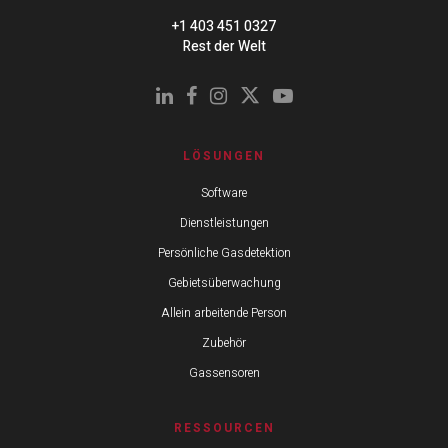
+1 403 451 0327
Rest der Welt
LÖSUNGEN
Software
Dienstleistungen
Persönliche Gasdetektion
Gebietsüberwachung
Allein arbeitende Person
Zubehör
Gassensoren
RESSOURCEN