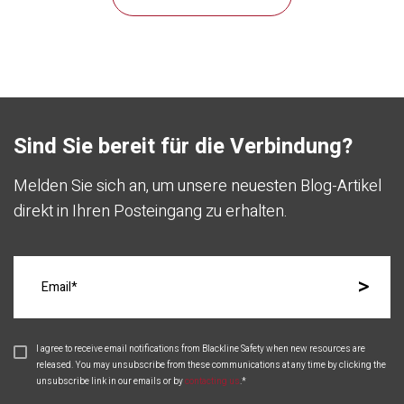
Sind Sie bereit für die Verbindung?
Melden Sie sich an, um unsere neuesten Blog-Artikel
direkt in Ihren Posteingang zu erhalten.
I agree to receive email notifications from Blackline Safety when new resources are
released. You may unsubscribe from these communications at any time by clicking the
unsubscribe link in our emails or by
contacting us
.
*