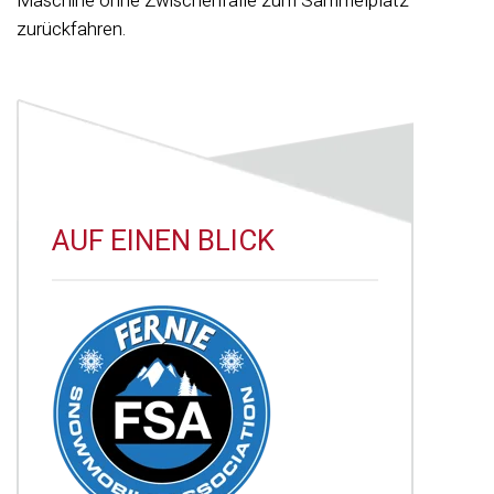
Maschine ohne Zwischenfälle zum Sammelplatz
zurückfahren.
AUF EINEN BLICK