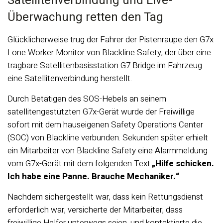
Satellitenverbindung und Live-
Überwachung retten den Tag
Glücklicherweise trug der Fahrer der Pistenraupe den G7x
Lone Worker Monitor von Blackline Safety, der über eine
tragbare Satellitenbasisstation G7 Bridge im Fahrzeug
eine Satellitenverbindung herstellt.
Durch Betätigen des SOS-Hebels an seinem
satellitengestützten G7x-Gerät wurde der Freiwillige
sofort mit dem hauseigenen Safety Operations Center
(SOC) von Blackline verbunden. Sekunden später erhielt
ein Mitarbeiter von Blackline Safety eine Alarmmeldung
vom G7x-Gerät mit dem folgenden Text:
„Hilfe schicken.
Ich habe eine Panne. Brauche Mechaniker.“
Nachdem sichergestellt war, dass kein Rettungsdienst
erforderlich war, versicherte der Mitarbeiter, dass
freiwillige Helfer unterwegs seien, und kontaktierte die