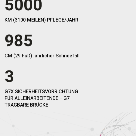
5000
KM (3100 MEILEN) PFLEGE/JAHR
985
CM (29 Fuß) jährlicher Schneefall
3
G7X SICHERHEITSVORRICHTUNG
FÜR ALLEINARBEITENDE + G7
TRAGBARE BRÜCKE