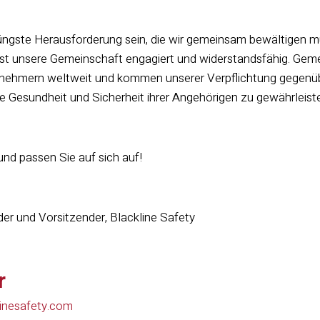
ngste Herausforderung sein, die wir gemeinsam bewältigen müs
 ist unsere Gemeinschaft engagiert und widerstandsfähig. Ge
tnehmern weltweit und kommen unserer Verpflichtung gegenüber
ie Gesundheit und Sicherheit ihrer Angehörigen zu gewährleist
und passen Sie auf sich auf!
er und Vorsitzender, Blackline Safety
r
inesafety.com