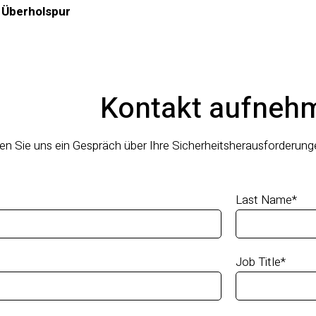
r Überholspur
Kontakt aufneh
en Sie uns ein Gespräch über Ihre Sicherheitsherausforderun
Last Name
*
Job Title
*