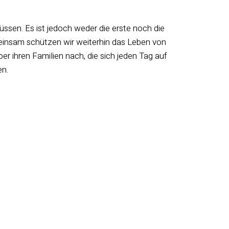
sen. Es ist jedoch weder die erste noch die
meinsam schützen wir weiterhin das Leben von
 ihren Familien nach, die sich jeden Tag auf
en.