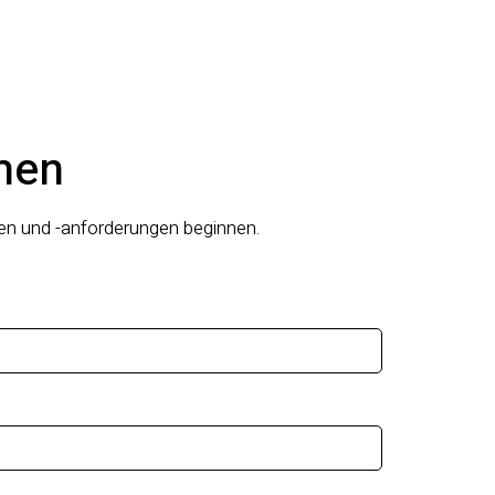
men
gen und -anforderungen beginnen.