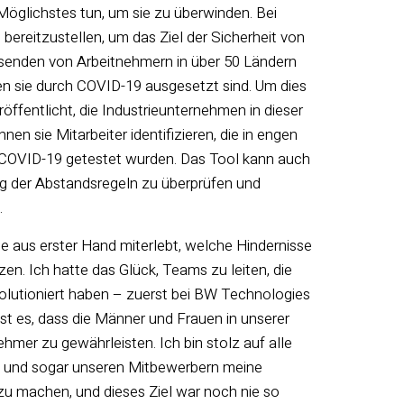
Möglichstes tun, um sie zu überwinden. Bei
 bereitzustellen, um das Ziel der Sicherheit von
usenden von Arbeitnehmern in über 50 Ländern
en sie durch COVID-19 ausgesetzt sind. Um dies
öffentlicht, die Industrieunternehmen in dieser
n sie Mitarbeiter identifizieren, die in engen
 COVID-19 getestet wurden. Das Tool kann auch
ng der Abstandsregeln zu überprüfen und
.
be aus erster Hand miterlebt, welche Hindernisse
en. Ich hatte das Glück, Teams zu leiten, die
volutioniert haben – zuerst bei BW Technologies
ist es, dass die Männer und Frauen in unserer
mer zu gewährleisten. Ich bin stolz auf alle
rn und sogar unseren Mitbewerbern meine
zu machen, und dieses Ziel war noch nie so