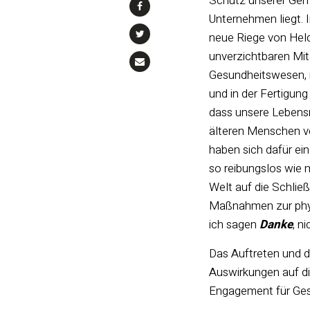
Schutz unserer Gem
Unternehmen liegt. In
neue Riege von Hel
unverzichtbaren Mita
Gesundheitswesen, i
und in der Fertigung
dass unsere Lebensm
älteren Menschen v
haben sich dafür ei
so reibungslos wie 
Welt auf die Schlie
Maßnahmen zur phys
ich sagen
Danke
, n
Das Auftreten und 
Auswirkungen auf di
Engagement für Gesu