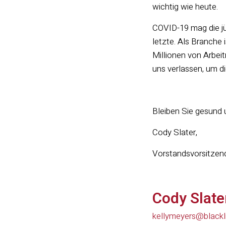
wichtig wie heute.
COVID-19 mag die jü
letzte. Als Branche
Millionen von Arbei
uns verlassen, um d
Bleiben Sie gesund 
Cody Slater,
Vorstandsvorsitzend
Cody Slate
kellymeyers@blackl