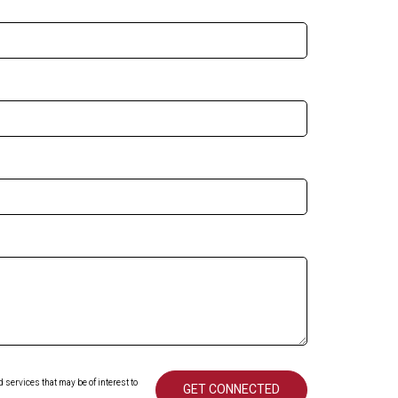
services that may be of interest to