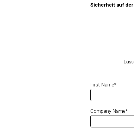
Sicherheit auf de
Lass
First Name
*
Company Name
*