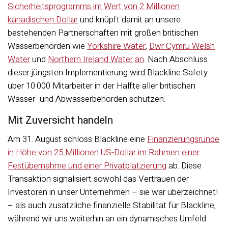
Sicherheitsprogramms im Wert von 2 Millionen
kanadischen Dollar
und knüpft damit an unsere
bestehenden Partnerschaften mit großen britischen
Wasserbehörden wie
Yorkshire Water
,
Dwr Cymru Welsh
Water
und
Northern Ireland Water
an
. Nach Abschluss
dieser jüngsten Implementierung wird Blackline Safety
über 10.000 Mitarbeiter in der Hälfte aller britischen
Wasser- und Abwasserbehörden schützen.
Mit Zuversicht handeln
Am 31. August schloss Blackline eine
Finanzierungsrunde
in Höhe von 25 Millionen US-Dollar im Rahmen einer
Festübernahme und einer Privatplatzierung
ab. Diese
Transaktion signalisiert sowohl das Vertrauen der
Investoren in unser Unternehmen – sie war überzeichnet!
– als auch zusätzliche finanzielle Stabilität für Blackline,
während wir uns weiterhin an ein dynamisches Umfeld