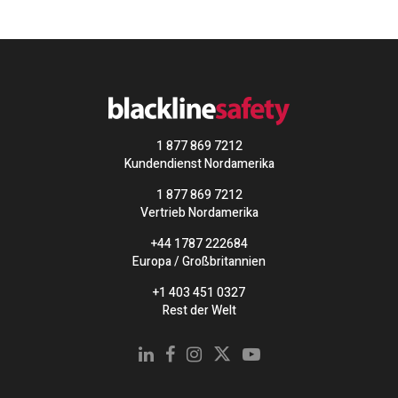
1 877 869 7212
Kundendienst Nordamerika
1 877 869 7212
Vertrieb Nordamerika
+44 1787 222684
Europa / Großbritannien
+1 403 451 0327
Rest der Welt