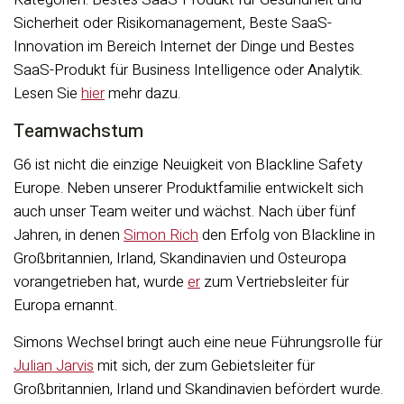
Sicherheit oder Risikomanagement, Beste SaaS-
Innovation im Bereich Internet der Dinge und Bestes
SaaS-Produkt für Business Intelligence oder Analytik.
Lesen Sie
hier
mehr dazu.
Teamwachstum
G6 ist nicht die einzige Neuigkeit von Blackline Safety
Europe. Neben unserer Produktfamilie entwickelt sich
auch unser Team weiter und wächst. Nach über fünf
Jahren, in denen
Simon Rich
den Erfolg von Blackline in
Großbritannien, Irland, Skandinavien und Osteuropa
vorangetrieben hat, wurde
er
zum Vertriebsleiter für
Europa ernannt.
Simons Wechsel bringt auch eine neue Führungsrolle für
Julian Jarvis
mit sich, der zum Gebietsleiter für
Großbritannien, Irland und Skandinavien befördert wurde.