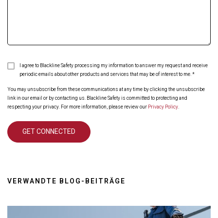
I agree to Blackline Safety processing my information to answer my request and receive
periodic emails about other products and services that may be of interest to me.
*
You may unsubscribe from these communications at any time by clicking the unsubscribe
link in our email or by contacting us. Blackline Safety is committed to protecting and
respecting your privacy. For more information, please review our
Privacy Policy
.
VERWANDTE BLOG-BEITRÄGE