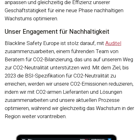
anpassen und gleichzeitig die Effizienz unserer
Geschäftstätigkeit für eine neue Phase nachhaltigen
Wachstums optimieren.
Unser Engagement für Nachhaltigkeit
Blackline Safety Europe ist stolz darauf, mit
Auditel
zusammenzuarbeiten, einem führenden Team von
Beratern für CO2-Bilanzierung, das uns auf unserem Weg
zur CO2-Neutralität unterstützen wird. Mit dem Ziel, bis
2023 die BSI-Spezifikation für CO2-Neutralität zu
erreichen, werden wir unsere CO2-Emissionen reduzieren,
indem wir mit CO2-armen Lieferanten und Lösungen
zusammenarbeiten und unsere aktuellen Prozesse
optimieren, während wir gleichzeitig das Wachstum in der
Region weiter vorantreiben.