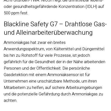
Acht-Stunden-TWA. NIOSH legt die unmittelbar lebens-
oder gesundheitsgefährdende Konzentration (IDLH) auf
500 ppm fest.
Blackline Safety G7 – Drahtlose Gas-
und Alleinarbeiterüberwachung
Ammoniakgas hat zwar ein breites
Anwendungsspektrum, von Kältemittel und Düngemittel
bis hin zu Rohstoff für viele Prozesse, ist jedoch
gefährlich für die Gesundheit der in der Nähe arbeitenden
Personen und der Öffentlichkeit. Die persönliche
Gasdetektion mit einem Ammoniaksensor ist für
Unternehmen eine unschätzbare Methode, um ihren
Mitarbeitern zu helfen, auf sichere Arbeitsumgebungen
und die potenzielle Gefährdung durch Ammoniakgas zu
achten.