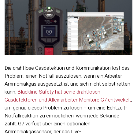
Die drahtlose Gasdetektion und Kommunikation löst das
Problem, einen Notfall auszulösen, wenn ein Arbeiter
Ammoniakgas ausgesetzt ist und sich nicht selbst retten
kann.
Blackline Safety hat seine drahtlosen
Gasdetektoren und Alleinarbeiter-Monitore G7 entwickelt
,
um genau dieses Problem zu lösen – um eine Echtzeit-
Notfallreaktion zu ermöglichen, wenn jede Sekunde
zählt. G7 verfügt über einen optionalen
Ammoniakgassensor, der das Live-