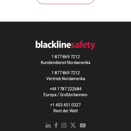
1 877 869 7212
Kundendienst Nordamerika
1 877 869 7212
Vertrieb Nordamerika
+44 1787 222684
Europa / Großbritannien
+1 403 451 0327
Rest der Welt