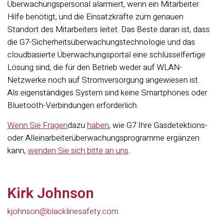
Überwachungspersonal alarmiert, wenn ein Mitarbeiter
Hilfe benötigt, und die Einsatzkräfte zum genauen
Standort des Mitarbeiters leitet. Das Beste daran ist, dass
die G7-Sicherheitsüberwachungstechnologie und das
cloudbasierte Überwachungsportal eine schlüsselfertige
Lösung sind, die für den Betrieb weder auf WLAN-
Netzwerke noch auf Stromversorgung angewiesen ist.
Als eigenständiges System sind keine Smartphones oder
Bluetooth-Verbindungen erforderlich.
Wenn Sie Fragen
dazu
haben
, wie G7 Ihre Gasdetektions-
oder Alleinarbeiterüberwachungsprogramme ergänzen
kann,
wenden Sie sich bitte an uns
.
Kirk Johnson
kjohnson@blacklinesafety.com