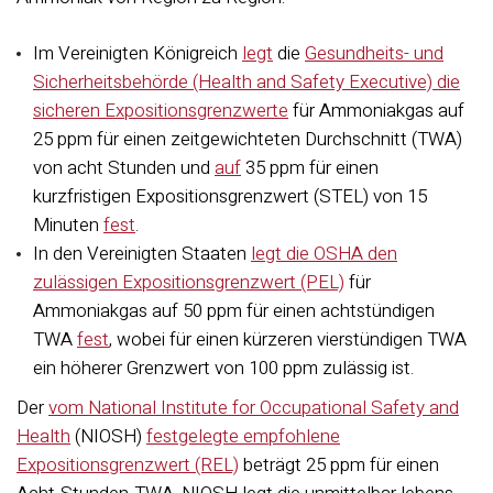
Im Vereinigten Königreich
legt
die
Gesundheits- und
Sicherheitsbehörde (Health and Safety Executive) die
sicheren Expositionsgrenzwerte
für Ammoniakgas auf
25 ppm für einen zeitgewichteten Durchschnitt (TWA)
von acht Stunden und
auf
35 ppm für einen
kurzfristigen Expositionsgrenzwert (STEL) von 15
Minuten
fest
.
In den Vereinigten Staaten
legt die OSHA den
zulässigen Expositionsgrenzwert (PEL)
für
Ammoniakgas auf 50 ppm für einen achtstündigen
TWA
fest
, wobei für einen kürzeren vierstündigen TWA
ein höherer Grenzwert von 100 ppm zulässig ist.
Der
vom National Institute for Occupational Safety and
Health
(NIOSH)
festgelegte empfohlene
Expositionsgrenzwert (REL)
beträgt 25 ppm für einen