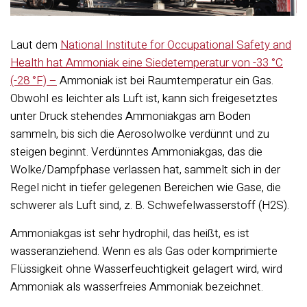
Laut dem
National Institute for Occupational Safety and
Health hat Ammoniak eine Siedetemperatur von -33 °C
(-28 °F) –
Ammoniak ist bei Raumtemperatur ein Gas.
Obwohl es leichter als Luft ist, kann sich freigesetztes
unter Druck stehendes Ammoniakgas am Boden
sammeln, bis sich die Aerosolwolke verdünnt und zu
steigen beginnt. Verdünntes Ammoniakgas, das die
Wolke/Dampfphase verlassen hat, sammelt sich in der
Regel nicht in tiefer gelegenen Bereichen wie Gase, die
schwerer als Luft sind, z. B. Schwefelwasserstoff (H2S).
Ammoniakgas ist sehr hydrophil, das heißt, es ist
wasseranziehend. Wenn es als Gas oder komprimierte
Flüssigkeit ohne Wasserfeuchtigkeit gelagert wird, wird
Ammoniak als wasserfreies Ammoniak bezeichnet.