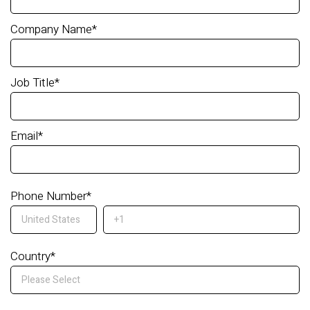
Company Name
*
Job Title
*
Email
*
Phone Number
*
Country
*