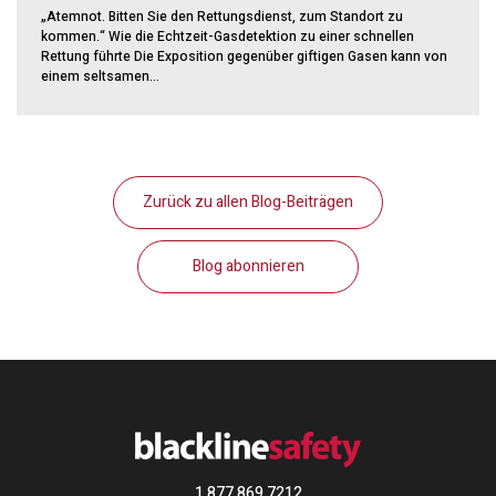
„Atemnot. Bitten Sie den Rettungsdienst, zum Standort zu
kommen.“ Wie die Echtzeit-Gasdetektion zu einer schnellen
Rettung führte Die Exposition gegenüber giftigen Gasen kann von
einem seltsamen...
Zurück zu allen Blog-Beiträgen
Blog abonnieren
1 877 869 7212