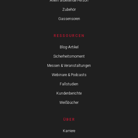
Allein arbeitende Person
Zubehör
Gassensoren
RESSOURCEN
Blog-Artikel
Sicherheitsmoment
Messen & Veranstaltungen
Webinare & Podcasts
Fallstudien
Kundenberichte
Weißbücher
ÜBER
Karriere