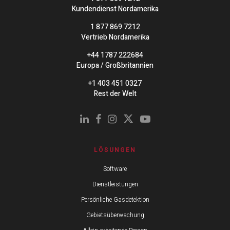
Kundendienst Nordamerika
1 877 869 7212
Vertrieb Nordamerika
+44 1787 222684
Europa / Großbritannien
+1 403 451 0327
Rest der Welt
LÖSUNGEN
Software
Dienstleistungen
Persönliche Gasdetektion
Gebietsüberwachung