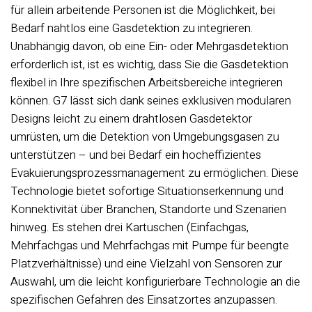
für allein arbeitende Personen ist die Möglichkeit, bei
Bedarf nahtlos eine Gasdetektion zu integrieren.
Unabhängig davon, ob eine Ein- oder Mehrgasdetektion
erforderlich ist, ist es wichtig, dass Sie die Gasdetektion
flexibel in Ihre spezifischen Arbeitsbereiche integrieren
können. G7 lässt sich dank seines exklusiven modularen
Designs leicht zu einem drahtlosen Gasdetektor
umrüsten, um die Detektion von Umgebungsgasen zu
unterstützen – und bei Bedarf ein hocheffizientes
Evakuierungsprozessmanagement zu ermöglichen. Diese
Technologie bietet sofortige Situationserkennung und
Konnektivität über Branchen, Standorte und Szenarien
hinweg. Es stehen drei Kartuschen (Einfachgas,
Mehrfachgas und Mehrfachgas mit Pumpe für beengte
Platzverhältnisse) und eine Vielzahl von Sensoren zur
Auswahl, um die leicht konfigurierbare Technologie an die
spezifischen Gefahren des Einsatzortes anzupassen.