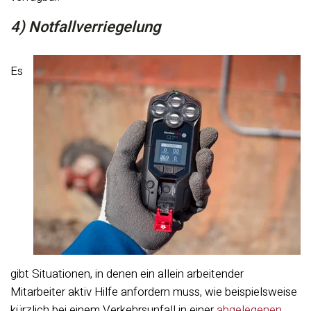
4) Notfallverriegelung
Es
gibt Situationen, in denen ein allein arbeitender
Mitarbeiter aktiv Hilfe anfordern muss, wie beispielsweise
kürzlich bei einem Verkehrsunfall in einer
abgelegenen