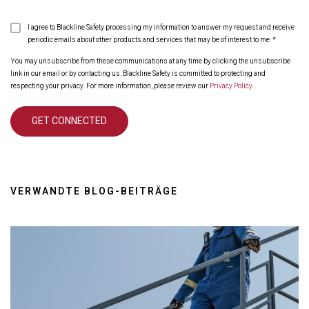
I agree to Blackline Safety processing my information to answer my request and receive
periodic emails about other products and services that may be of interest to me.
*
You may unsubscribe from these communications at any time by clicking the unsubscribe
link in our email or by contacting us. Blackline Safety is committed to protecting and
respecting your privacy. For more information, please review our
Privacy Policy
.
VERWANDTE BLOG-BEITRÄGE